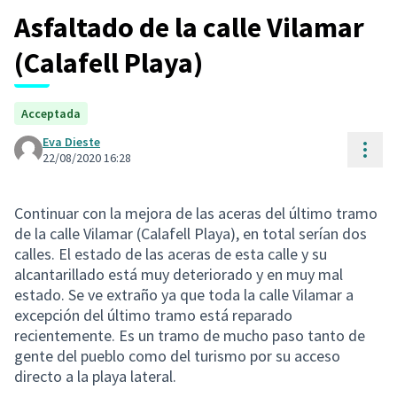
Asfaltado de la calle Vilamar
(Calafell Playa)
Acceptada
Eva Dieste
Cont
22/08/2020 16:28
Continuar con la mejora de las aceras del último tramo
de la calle Vilamar (Calafell Playa), en total serían dos
calles. El estado de las aceras de esta calle y su
alcantarillado está muy deteriorado y en muy mal
estado. Se ve extraño ya que toda la calle Vilamar a
excepción del último tramo está reparado
recientemente. Es un tramo de mucho paso tanto de
gente del pueblo como del turismo por su acceso
directo a la playa lateral.