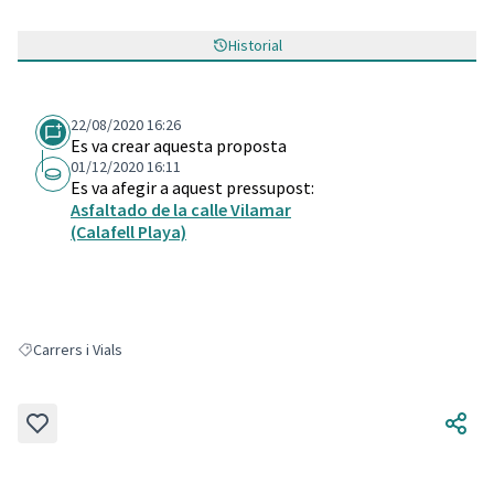
Historial
22/08/2020 16:26
Es va crear aquesta proposta
01/12/2020 16:11
Es va afegir a aquest pressupost:
Asfaltado de la calle Vilamar
(Calafell Playa)
Carrers i Vials
Resultats en filtrar per: Carrers i Vials