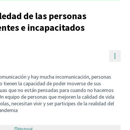
ledad de las personas
ntes e incapacitados
Contr
 comunicación y hay mucha incomunicación, personas
o tienen la capacidad de poder moverse de sus
guas que no están pensadas para cuando no hacemos
Un equipo de personas que mejoren la calidad de vida
las, necesitan vivir y ser participes de la realidad del
pandemia
Historial