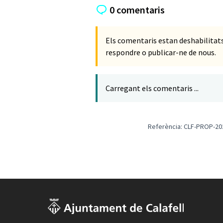
0 comentaris
Els comentaris estan deshabilita
respondre o publicar-ne de nous.
Carregant els comentaris ...
Referència: CLF-PROP-20