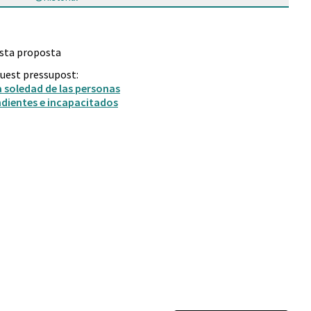
esta proposta
quest pressupost:
a soledad de las personas
dientes e incapacitados