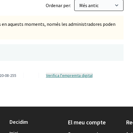
Ordenar per:
ts en aquests moments, només les administradores poden
20-08-255
Verifica l'empremta digital
Decidim
El meu compte
Re