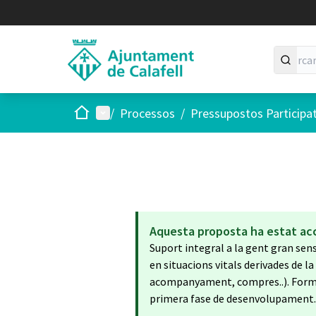
Inici
Menú principal
/
Processos
/
Pressupostos Participa
Aquesta proposta ha estat ac
Suport integral a la gent gran se
en situacions vitals derivades de la
acompanyament, compres..). Formaci
primera fase de desenvolupament.