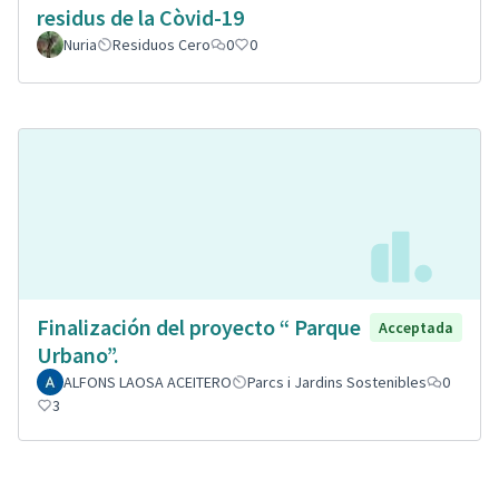
residus de la Còvid-19
Nuria
Residuos Cero
0
0
Finalización del proyecto “ Parque
Acceptada
Urbano”.
ALFONS LAOSA ACEITERO
Parcs i Jardins Sostenibles
0
3