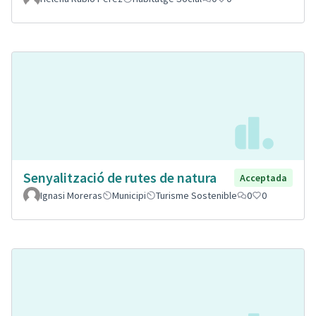
Senyalització de rutes de natura
Acceptada
Ignasi Moreras
Municipi
Turisme Sostenible
0
0