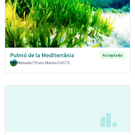
Pulmó de la Mediterrània
Acceptada
Menuda
Fons Marins
0
5