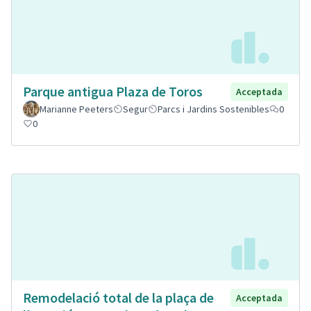
Parque antigua Plaza de Toros
Acceptada
Marianne Peeters
Segur
Parcs i Jardins Sostenibles
0
0
Remodelació total de la plaça de
Acceptada