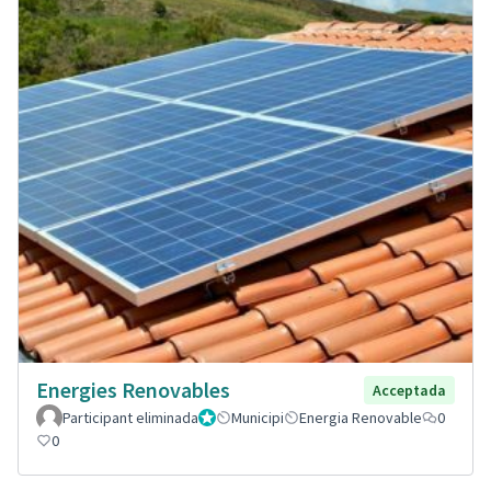
Energies Renovables
Acceptada
Participant eliminada
Administrador
Municipi
Energia Renovable
0
0