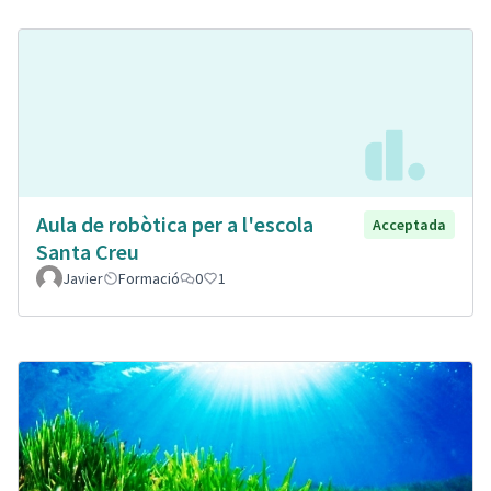
Aula de robòtica per a l'escola
Acceptada
Santa Creu
Javier
Formació
0
1