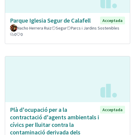
Parque Iglesia Segur de Calafell
Acceptada
Nacho Herrera Ruiz
Segur
Parcs i Jardins Sostenibles
0
0
Plà d'ocupació per a la
Acceptada
contractació d'agents ambientals i
cívics per lluitar contra la
contaminació derivada dels