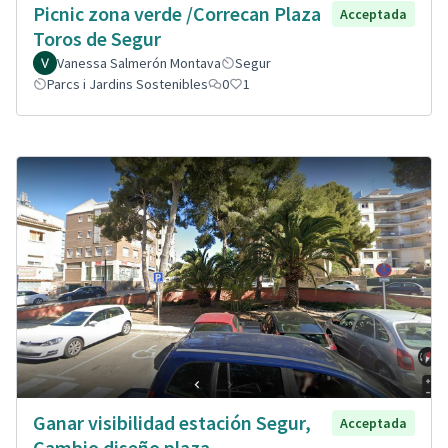
Picnic zona verde /Correcan Plaza
Acceptada
Toros de Segur
Vanessa Salmerón Montava
Segur
Parcs i Jardins Sostenibles
0
1
Ganar visibilidad estación Segur,
Acceptada
Cambio diseño plaza.