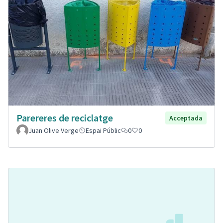
Parereres de reciclatge
Acceptada
Juan Olive Verge
Espai Públic
0
0