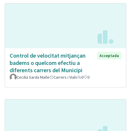
Control de velocitat mitjançan
Acceptada
badems o quelcom efectiu a
diferents carrers del Municipi
Cecilia Sarda Mañe
Carrers i Vials
0
0