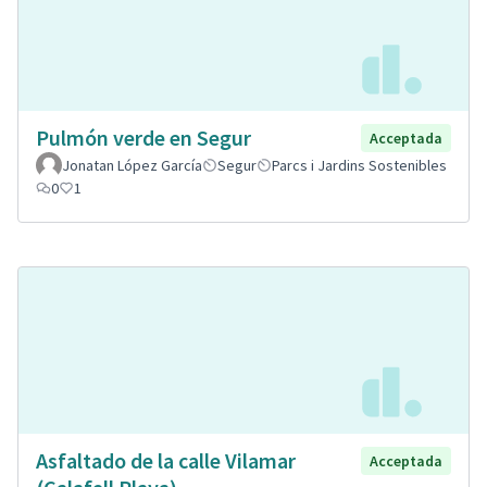
Pulmón verde en Segur
Acceptada
Jonatan López García
Segur
Parcs i Jardins Sostenibles
0
1
Asfaltado de la calle Vilamar
Acceptada