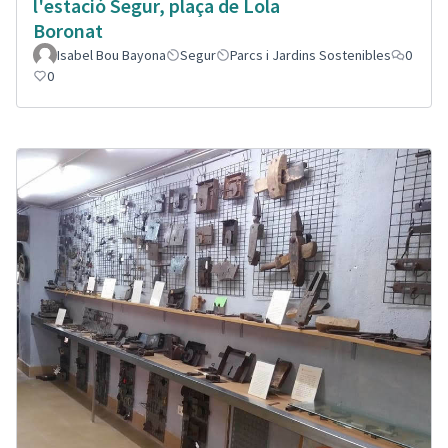
l'estació Segur, plaça de Lola
Boronat
Isabel Bou Bayona
Segur
Parcs i Jardins Sostenibles
0
0