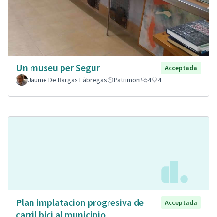
Un museu per Segur
Acceptada
Jaume De Bargas Fàbregas
Patrimoni
4
4
Plan implatacion progresiva de
Acceptada
carril bici al municipio