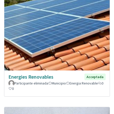
Energies Renovables
Acceptada
Participante eliminada
Municipio
Energia Renovable
0
0