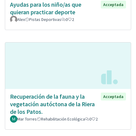
Ayudas para los niño/as que
Acceptada
quieran practicar deporte
Alex
Pistas Deportivas
0
2
Recuperación de la fauna y la
Acceptada
vegetación autóctona de la Riera
de los Patos.
Mar Torres
Rehabilitación Ecológica
0
2