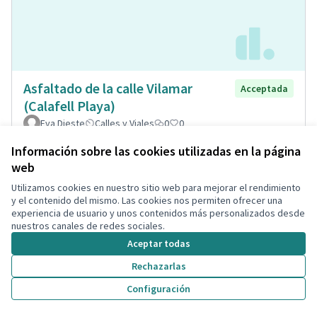
Asfaltado de la calle Vilamar
Acceptada
(Calafell Playa)
Eva Dieste
Calles y Viales
0
0
Información sobre las cookies utilizadas en la página
web
Utilizamos cookies en nuestro sitio web para mejorar el rendimiento
y el contenido del mismo. Las cookies nos permiten ofrecer una
experiencia de usuario y unos contenidos más personalizados desde
nuestros canales de redes sociales.
Aceptar todas
Rechazarlas
Configuración
Remodelació total de la plaça de
Acceptada