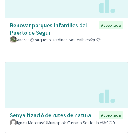
Renovar parques infantiles del
Acceptada
Puerto de Segur
Andrea
Parques y Jardines Sostenibles
0
0
Senyalització de rutes de natura
Acceptada
Ignasi Moreras
Municipio
Turismo Sostenible
0
0