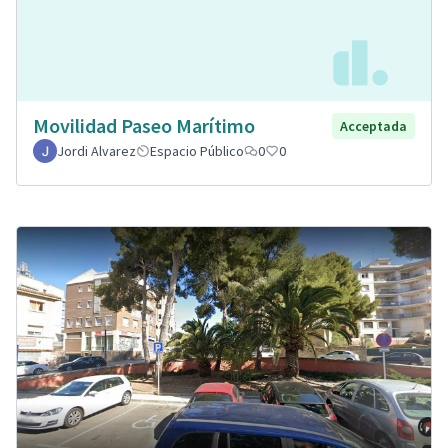
Movilidad Paseo Marítimo
Acceptada
Jordi Alvarez
Espacio Público
0
0