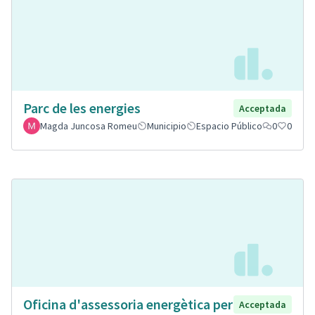
Parc de les energies
Acceptada
Magda Juncosa Romeu
Municipio
Espacio Público
0
0
Oficina d'assessoria energètica per
Acceptada