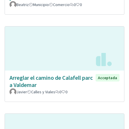
Beatriz
Municipio
Comercio
0
0
Arreglar el camino de Calafell parc
Acceptada
a Valdemar
Javier
Calles y Viales
0
0