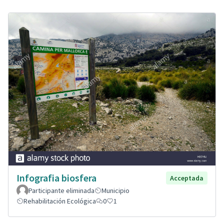
Infografia biosfera
Acceptada
Participante eliminada
Municipio
Rehabilitación Ecológica
0
1