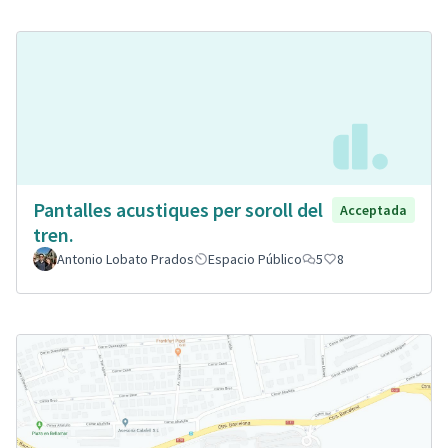
Pantalles acustiques per soroll del
Acceptada
tren.
Antonio Lobato Prados
Espacio Público
5
8