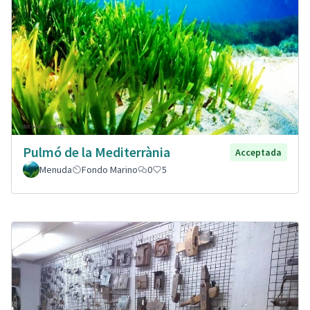
Pulmó de la Mediterrània
Acceptada
Menuda
Fondo Marino
0
5