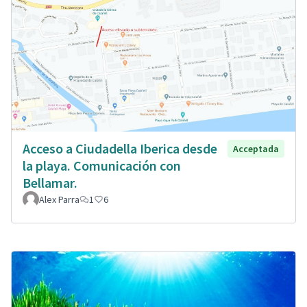
Acceso a Ciudadella Iberica desde
Acceptada
la playa. Comunicación con
Bellamar.
Alex Parra
1
6