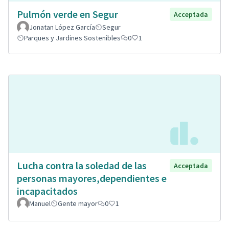
Pulmón verde en Segur
Acceptada
Jonatan López García
Segur
Parques y Jardines Sostenibles
0
1
Lucha contra la soledad de las
Acceptada
personas mayores,dependientes e
incapacitados
Manuel
Gente mayor
0
1