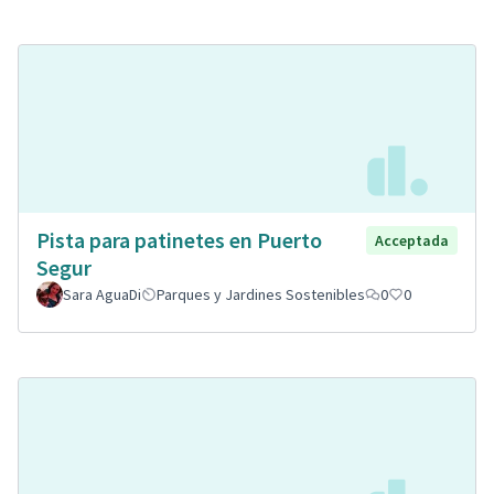
Pista para patinetes en Puerto
Acceptada
Segur
Sara AguaDi
Parques y Jardines Sostenibles
0
0