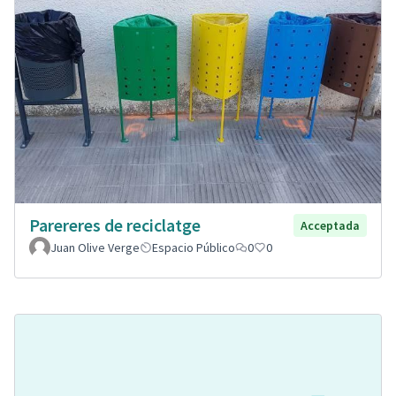
Parereres de reciclatge
Acceptada
Juan Olive Verge
Espacio Público
0
0