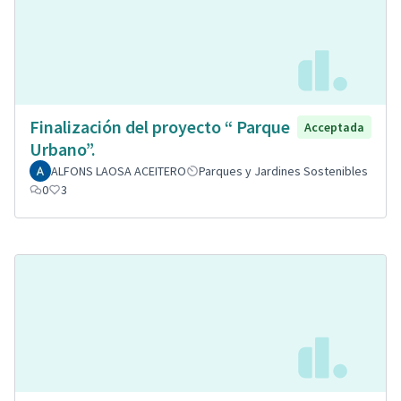
Finalización del proyecto “ Parque
Acceptada
Urbano”.
ALFONS LAOSA ACEITERO
Parques y Jardines Sostenibles
0
3