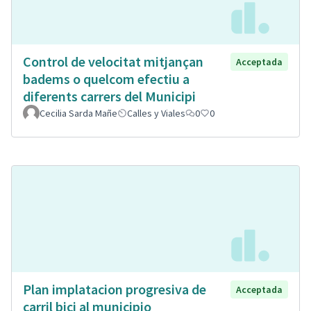
Control de velocitat mitjançan
Acceptada
badems o quelcom efectiu a
diferents carrers del Municipi
Cecilia Sarda Mañe
Calles y Viales
0
0
Plan implatacion progresiva de
Acceptada
carril bici al municipio