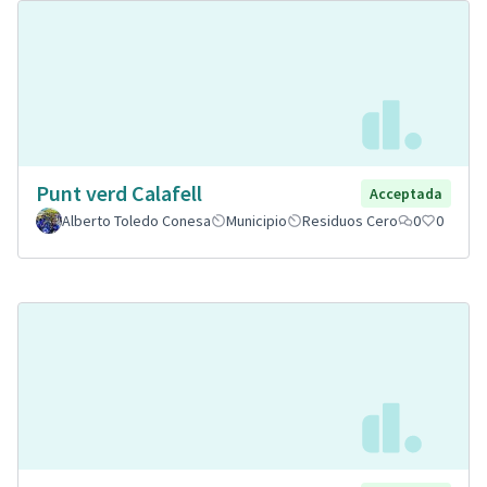
Punt verd Calafell
Acceptada
Alberto Toledo Conesa
Municipio
Residuos Cero
0
0