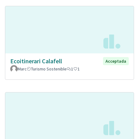
Ecoitinerari Calafell
Acceptada
Marc
Turismo Sostenible
1
1