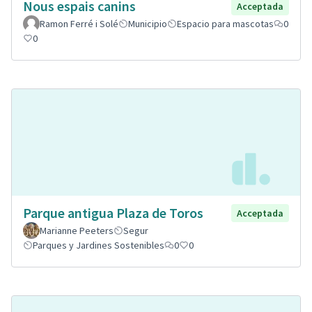
Nous espais canins
Acceptada
Ramon Ferré i Solé
Municipio
Espacio para mascotas
0
0
Parque antigua Plaza de Toros
Acceptada
Marianne Peeters
Segur
Parques y Jardines Sostenibles
0
0