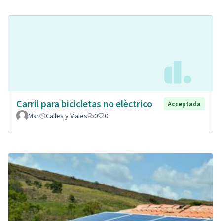
Carril para bicicletas no elèctrico
Acceptada
Mar
Calles y Viales
0
0