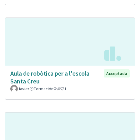
Aula de robòtica per a l'escola
Acceptada
Santa Creu
Javier
Formación
0
1