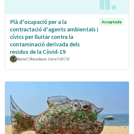
Plà d'ocupació per a la
Acceptada
contractació d'agents ambientals i
cívics per lluitar contra la
contaminació derivada dels
residus de la Còvid-19
Nuria
Residuos Cero
0
0