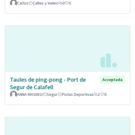
Carlos
Calles y Viales
0
0
Taules de ping-pong - Port de
Acceptada
Segur de Calafell
ANNA MASDEU
Segur
Pistas Deportivas
1
0