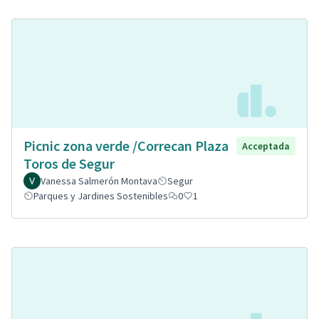
Picnic zona verde /Correcan Plaza
Acceptada
Toros de Segur
Vanessa Salmerón Montava
Segur
Parques y Jardines Sostenibles
0
1