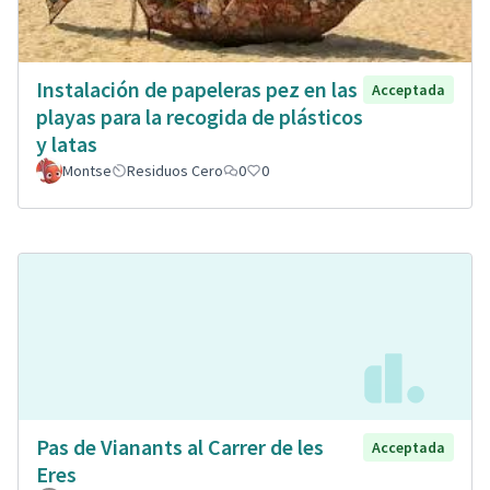
Instalación de papeleras pez en las
Acceptada
playas para la recogida de plásticos
y latas
Montse
Residuos Cero
0
0
Pas de Vianants al Carrer de les
Acceptada
Eres