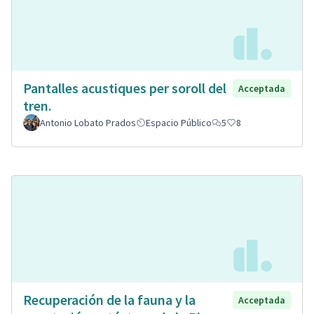
Pantalles acustiques per soroll del
Acceptada
tren.
Antonio Lobato Prados
Espacio Público
5
8
Recuperación de la fauna y la
Acceptada