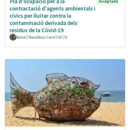
Plà d'ocupació per a la
Acceptada
contractació d'agents ambientals i
cívics per lluitar contra la
contaminació derivada dels
residus de la Còvid-19
Nuria
Residuos Cero
0
0