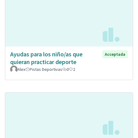
Ayudas para los niño/as que
Acceptada
quieran practicar deporte
Alex
Pistas Deportivas
0
2