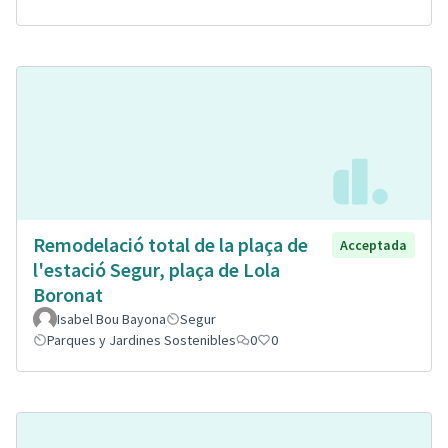
Remodelació total de la plaça de
Acceptada
l'estació Segur, plaça de Lola
Boronat
Isabel Bou Bayona
Segur
Parques y Jardines Sostenibles
0
0