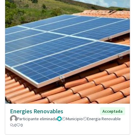
Energies Renovables
Acceptada
Participante eliminada
Administrador
Municipio
Energia Renovable
0
0