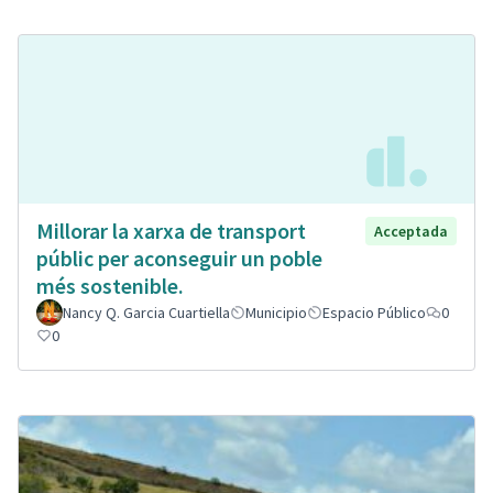
Millorar la xarxa de transport
Acceptada
públic per aconseguir un poble
més sostenible.
Nancy Q. Garcia Cuartiella
Municipio
Espacio Público
0
0