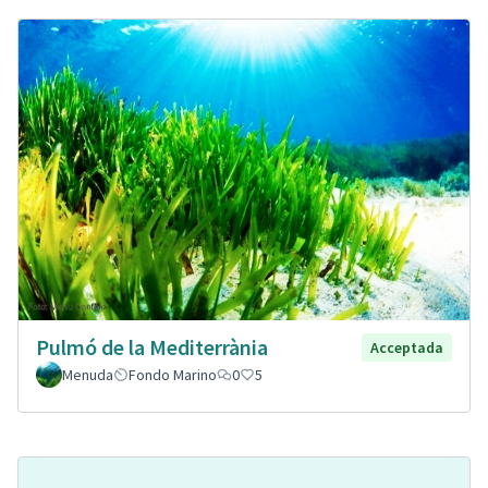
Pulmó de la Mediterrània
Acceptada
Menuda
Fondo Marino
0
5