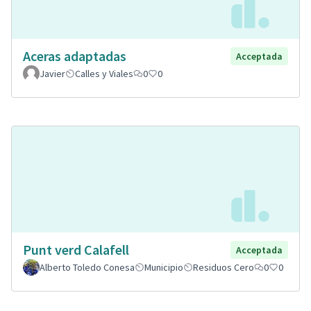
Aceras adaptadas
Acceptada
Javier
Calles y Viales
0
0
Punt verd Calafell
Acceptada
Alberto Toledo Conesa
Municipio
Residuos Cero
0
0