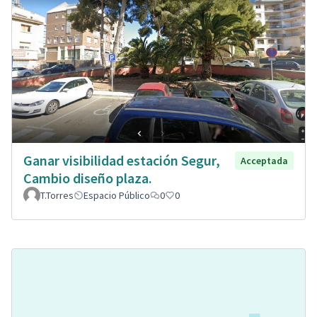
Ganar visibilidad estación Segur,
Acceptada
Cambio diseño plaza.
T.Torres
Espacio Público
0
0