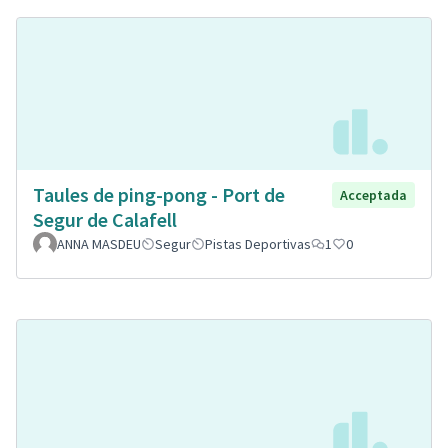
Taules de ping-pong - Port de
Acceptada
Segur de Calafell
ANNA MASDEU
Segur
Pistas Deportivas
1
0