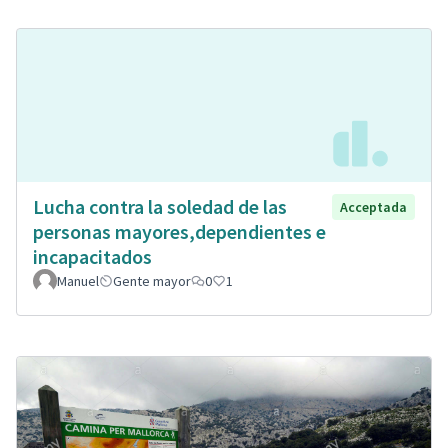
Lucha contra la soledad de las
Acceptada
personas mayores,dependientes e
incapacitados
Manuel
Gente mayor
0
1