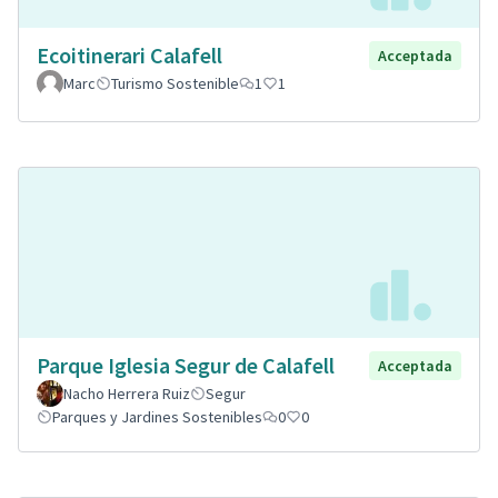
Ecoitinerari Calafell
Acceptada
Marc
Turismo Sostenible
1
1
Parque Iglesia Segur de Calafell
Acceptada
Nacho Herrera Ruiz
Segur
Parques y Jardines Sostenibles
0
0