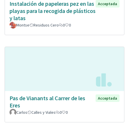
Instalación de papeleras pez en las
Acceptada
playas para la recogida de plásticos
y latas
Montse
Residuos Cero
0
0
Pas de Vianants al Carrer de les
Acceptada
Eres
Carlos
Calles y Viales
0
0