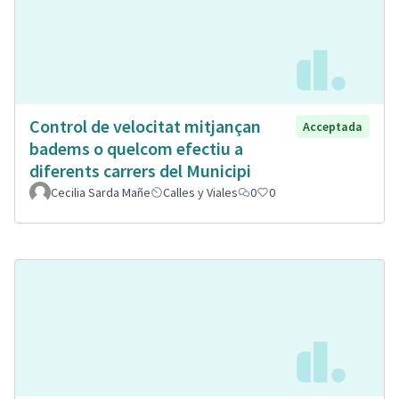
Control de velocitat mitjançan
Acceptada
badems o quelcom efectiu a
diferents carrers del Municipi
Cecilia Sarda Mañe
Calles y Viales
0
0