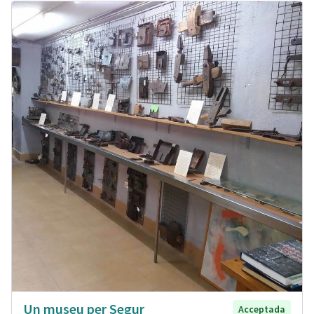
Un museu per Segur
Acceptada