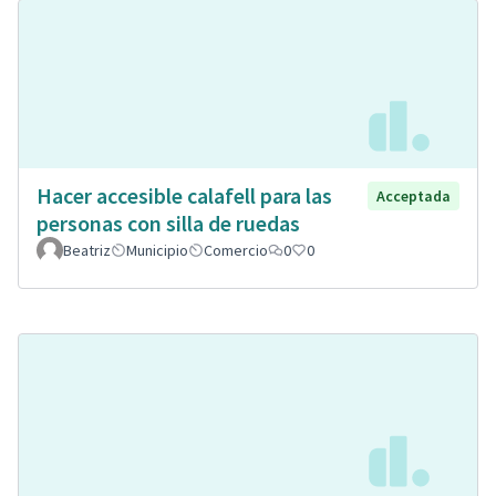
Hacer accesible calafell para las
Acceptada
personas con silla de ruedas
Beatriz
Municipio
Comercio
0
0