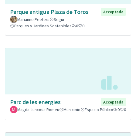
Parque antigua Plaza de Toros
Acceptada
Marianne Peeters
Segur
Parques y Jardines Sostenibles
0
0
Parc de les energies
Acceptada
Magda Juncosa Romeu
Municipio
Espacio Público
0
0