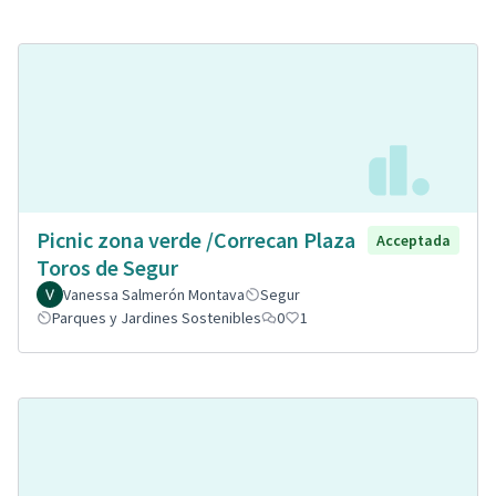
Picnic zona verde /Correcan Plaza
Acceptada
Toros de Segur
Vanessa Salmerón Montava
Segur
Parques y Jardines Sostenibles
0
1