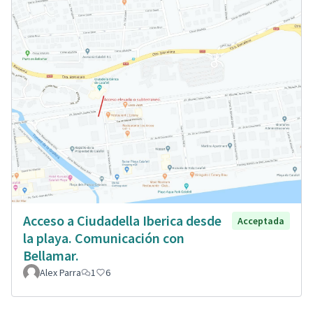
Acceso a Ciudadella Iberica desde
Acceptada
la playa. Comunicación con
Bellamar.
Alex Parra
1
6