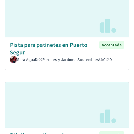
Pista para patinetes en Puerto
Acceptada
Segur
Sara AguaDi
Parques y Jardines Sostenibles
0
0