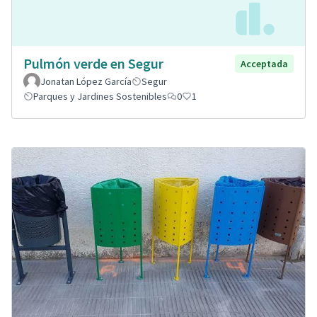
Pulmón verde en Segur
Acceptada
Jonatan López García
Segur
Parques y Jardines Sostenibles
0
1