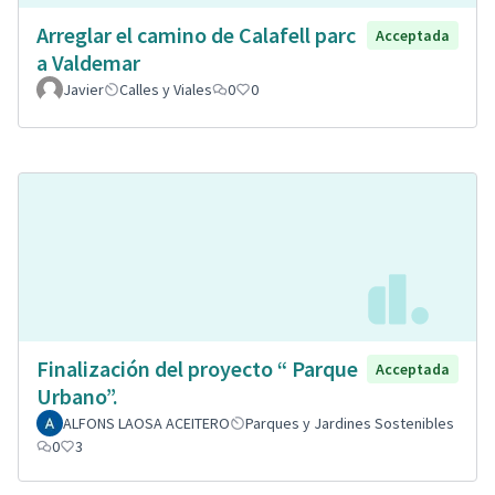
Arreglar el camino de Calafell parc
Acceptada
a Valdemar
Javier
Calles y Viales
0
0
Finalización del proyecto “ Parque
Acceptada
Urbano”.
ALFONS LAOSA ACEITERO
Parques y Jardines Sostenibles
0
3