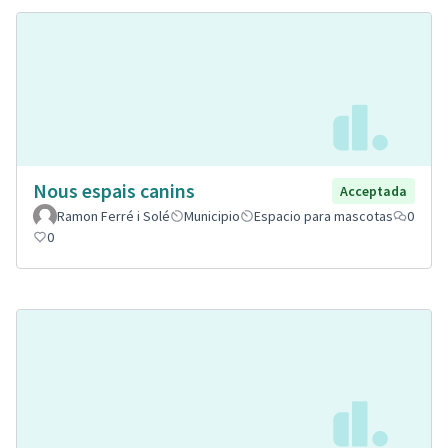
Nous espais canins
Acceptada
Ramon Ferré i Solé
Municipio
Espacio para mascotas
0
0