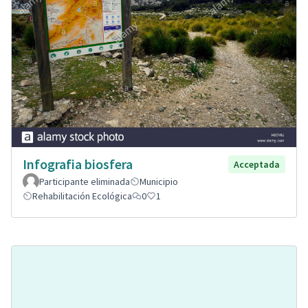
Infografia biosfera
Acceptada
Participante eliminada
Municipio
Rehabilitación Ecológica
0
1