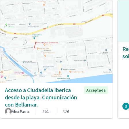
Re
so
Acceso a Ciudadella Iberica
Acceptada
desde la playa. Comunicación
con Bellamar.
Alex Parra
1
6