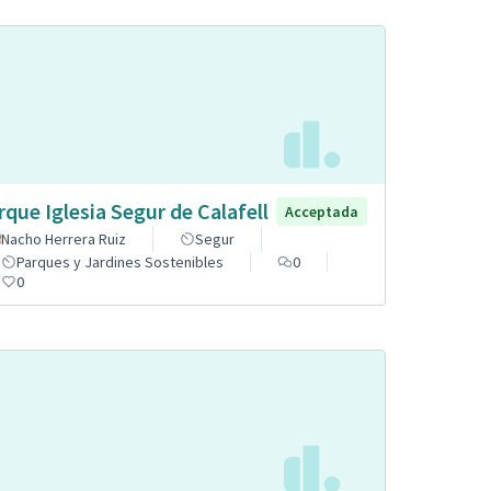
rque Iglesia Segur de Calafell
Acceptada
Nacho Herrera Ruiz
Segur
Parques y Jardines Sostenibles
0
0