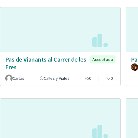
Pas de Vianants al Carrer de les
Pa
Acceptada
Eres
Carlos
Calles y Viales
0
0