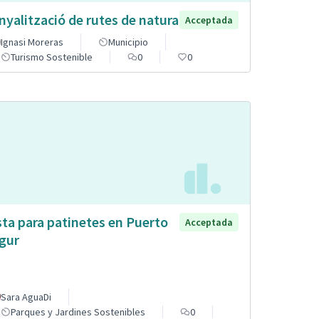
nyalització de rutes de natura
Acceptada
Ignasi Moreras
Municipio
Turismo Sostenible
0
0
sta para patinetes en Puerto
Acceptada
gur
Sara AguaDi
Parques y Jardines Sostenibles
0