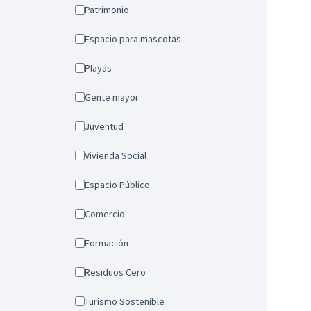
Patrimonio
Espacio para mascotas
Playas
Gente mayor
Juventud
Vivienda Social
Espacio Público
Comercio
Formación
Residuos Cero
Turismo Sostenible