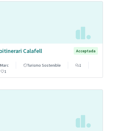
oitinerari Calafell
Acceptada
Marc
Turismo Sostenible
1
1