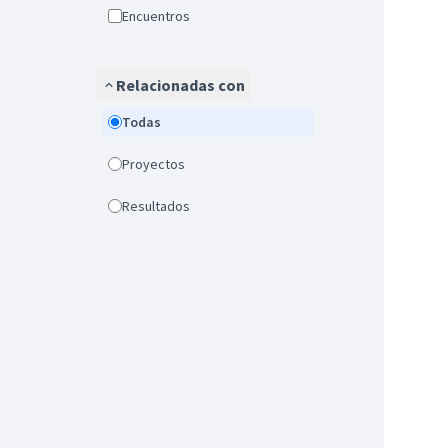
Encuentros
Relacionadas con
Todas
Proyectos
Resultados