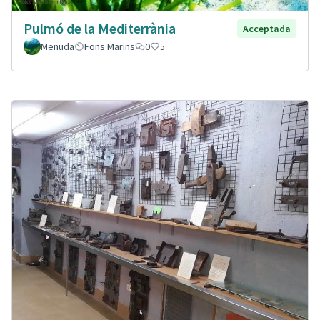
Pulmó de la Mediterrània
Acceptada
Menuda
Fons Marins
0
5