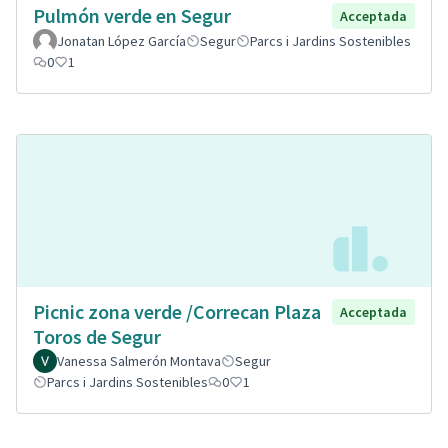
Pulmón verde en Segur
Acceptada
Jonatan López García
Segur
Parcs i Jardins Sostenibles
0
1
Picnic zona verde /Correcan Plaza
Acceptada
Toros de Segur
Vanessa Salmerón Montava
Segur
Parcs i Jardins Sostenibles
0
1