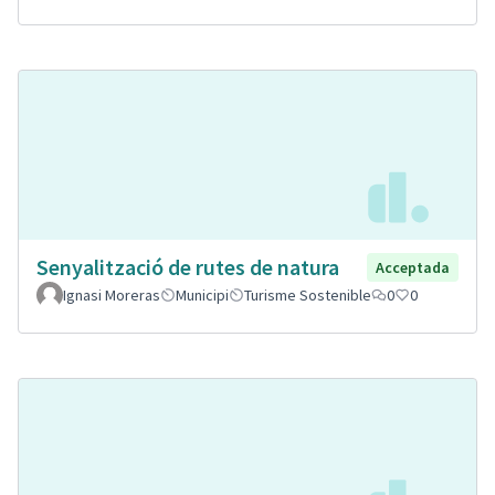
Senyalització de rutes de natura
Acceptada
Ignasi Moreras
Municipi
Turisme Sostenible
0
0