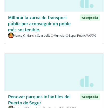
Millorar la xarxa de transport
Acceptada
públic per aconseguir un poble
més sostenible.
Nancy Q. Garcia Cuartiella
Municipi
Espai Públic
0
0
Renovar parques infantiles del
Acceptada
Puerto de Segur