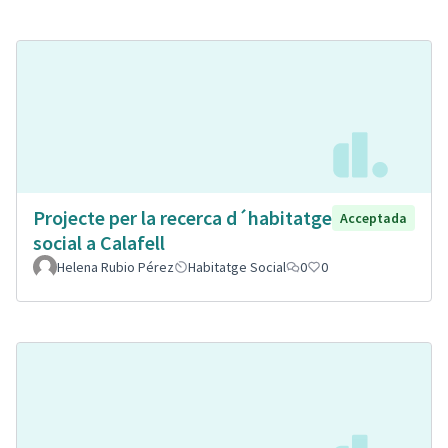
Projecte per la recerca d´habitatge
Acceptada
social a Calafell
Helena Rubio Pérez
Habitatge Social
0
0