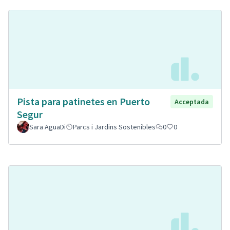
Pista para patinetes en Puerto
Acceptada
Segur
Sara AguaDi
Parcs i Jardins Sostenibles
0
0