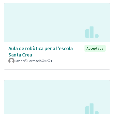
Aula de robòtica per a l'escola
Acceptada
Santa Creu
Javier
Formació
0
1