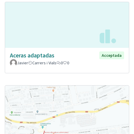
Aceras adaptadas
Acceptada
Javier
Carrers i Vials
0
0