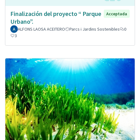
Finalización del proyecto “ Parque
Acceptada
Urbano”.
ALFONS LAOSA ACEITERO
Parcs i Jardins Sostenibles
0
3