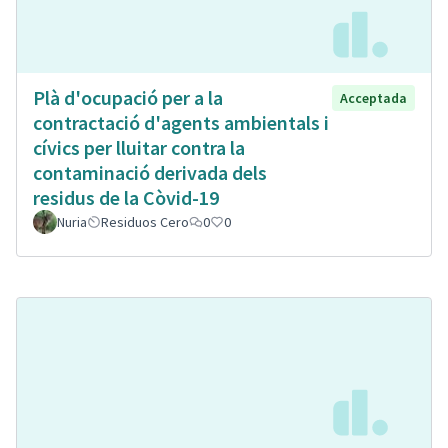
Plà d'ocupació per a la
Acceptada
contractació d'agents ambientals i
cívics per lluitar contra la
contaminació derivada dels
residus de la Còvid-19
Nuria
Residuos Cero
0
0