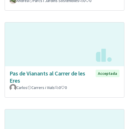
Andrea
Parcs i Jardins Sostenibles
0
0
Pas de Vianants al Carrer de les
Acceptada
Eres
Carlos
Carrers i Vials
0
0