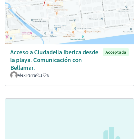
Acceso a Ciudadella Iberica desde
Acceptada
la playa. Comunicación con
Bellamar.
Alex Parra
1
6