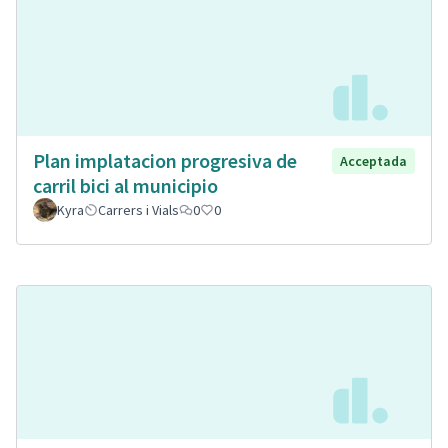
Plan implatacion progresiva de
Acceptada
carril bici al municipio
Kyra
Carrers i Vials
0
0