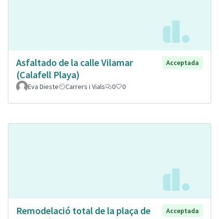
Asfaltado de la calle Vilamar
Acceptada
(Calafell Playa)
Eva Dieste
Carrers i Vials
0
0
Remodelació total de la plaça de
Acceptada