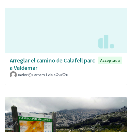
Arreglar el camino de Calafell parc
Acceptada
a Valdemar
Javier
Carrers i Vials
0
0