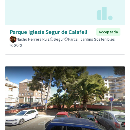
Parque Iglesia Segur de Calafell
Acceptada
Nacho Herrera Ruiz
Segur
Parcs i Jardins Sostenibles
0
0