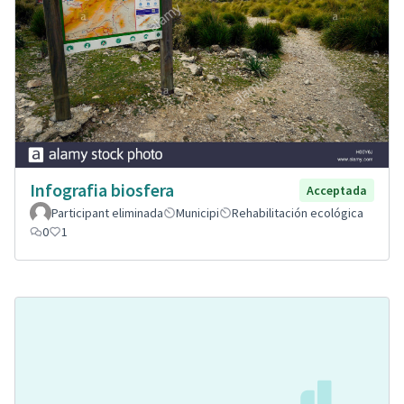
Infografia biosfera
Acceptada
Participant eliminada
Municipi
Rehabilitación ecológica
0
1