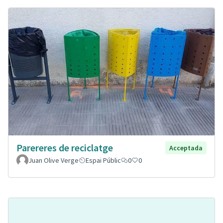
Parereres de reciclatge
Acceptada
Juan Olive Verge
Espai Públic
0
0