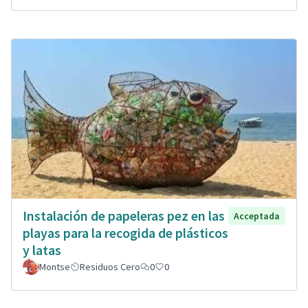
Instalación de papeleras pez en las
Acceptada
playas para la recogida de plásticos
y latas
Montse
Residuos Cero
0
0