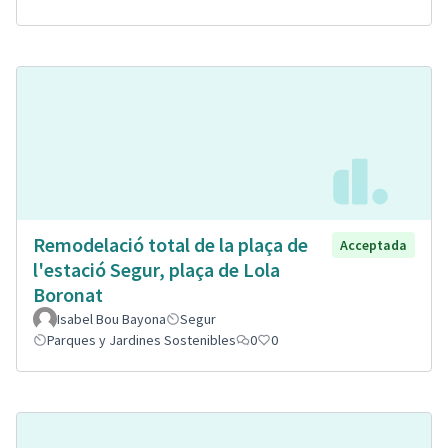
Remodelació total de la plaça de
Acceptada
l'estació Segur, plaça de Lola
Boronat
Isabel Bou Bayona
Segur
Parques y Jardines Sostenibles
0
0