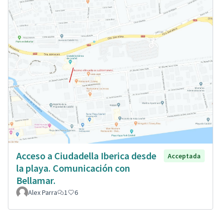
Acceso a Ciudadella Iberica desde
Acceptada
la playa. Comunicación con
Bellamar.
Alex Parra
1
6