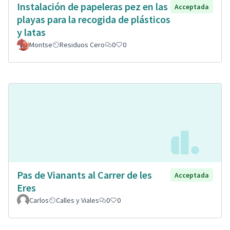
Instalación de papeleras pez en las
Acceptada
playas para la recogida de plásticos
y latas
Montse
Residuos Cero
0
0
Pas de Vianants al Carrer de les
Acceptada
Eres
Carlos
Calles y Viales
0
0