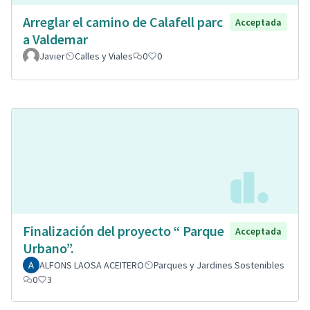
Arreglar el camino de Calafell parc
Acceptada
a Valdemar
Javier
Calles y Viales
0
0
Finalización del proyecto “ Parque
Acceptada
Urbano”.
ALFONS LAOSA ACEITERO
Parques y Jardines Sostenibles
0
3