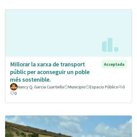
Millorar la xarxa de transport
Acceptada
públic per aconseguir un poble
més sostenible.
Nancy Q. Garcia Cuartiella
Municipio
Espacio Público
0
0