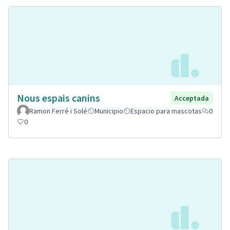
Nous espais canins
Acceptada
Ramon Ferré i Solé
Municipio
Espacio para mascotas
0
0