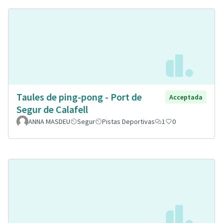
Taules de ping-pong - Port de
Acceptada
Segur de Calafell
ANNA MASDEU
Segur
Pistas Deportivas
1
0