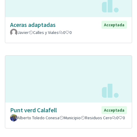
Aceras adaptadas
Acceptada
Javier
Calles y Viales
0
0
Punt verd Calafell
Acceptada
Alberto Toledo Conesa
Municipio
Residuos Cero
0
0