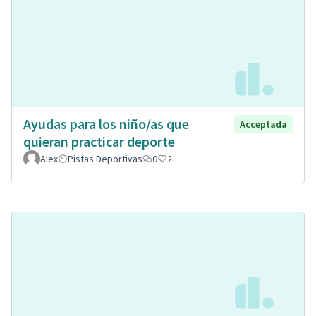
Ayudas para los niño/as que
Acceptada
quieran practicar deporte
Alex
Pistas Deportivas
0
2