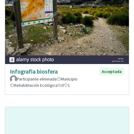
Infografia biosfera
Acceptada
Participante eliminada
Municipio
Rehabilitación Ecológica
0
1