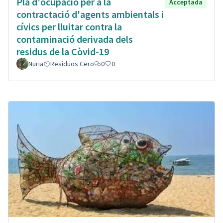
Plà d'ocupació per a la
Acceptada
contractació d'agents ambientals i
cívics per lluitar contra la
contaminació derivada dels
residus de la Còvid-19
Nuria
Residuos Cero
0
0