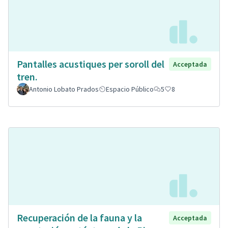
Pantalles acustiques per soroll del
Acceptada
tren.
Antonio Lobato Prados
Espacio Público
5
8
Recuperación de la fauna y la
Acceptada