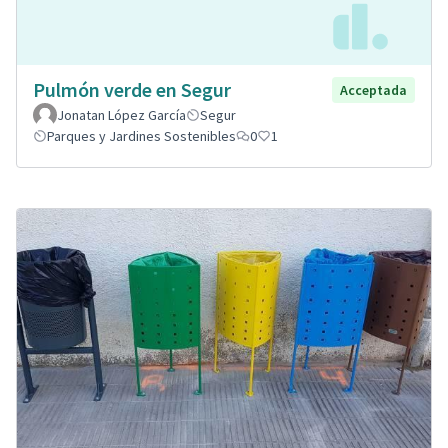
Pulmón verde en Segur
Acceptada
Jonatan López García
Segur
Parques y Jardines Sostenibles
0
1