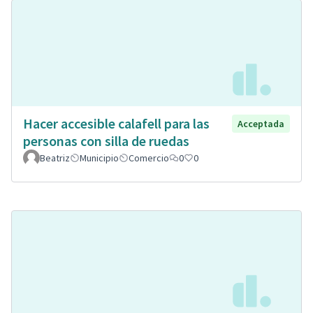
Hacer accesible calafell para las
Acceptada
personas con silla de ruedas
Beatriz
Municipio
Comercio
0
0