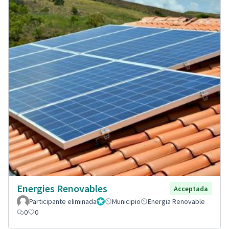
Energies Renovables
Acceptada
Participante eliminada
Administrador
Municipio
Energia Renovable
0
0