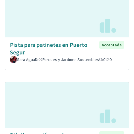
Pista para patinetes en Puerto
Acceptada
Segur
Sara AguaDi
Parques y Jardines Sostenibles
0
0