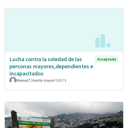
Lucha contra la soledad de las
Acceptada
personas mayores,dependientes e
incapacitados
Manuel
Gente mayor
0
1