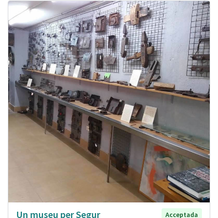
Un museu per Segur
Acceptada