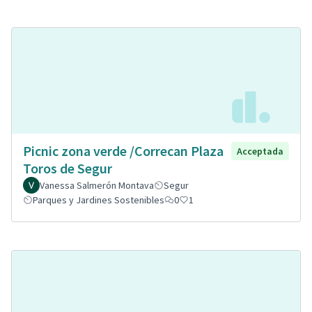
Picnic zona verde /Correcan Plaza
Acceptada
Toros de Segur
Vanessa Salmerón Montava
Segur
Parques y Jardines Sostenibles
0
1