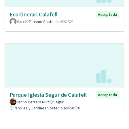
Ecoitinerari Calafell
Acceptada
Marc
Turismo Sostenible
1
1
Parque Iglesia Segur de Calafell
Acceptada
Nacho Herrera Ruiz
Segur
Parques y Jardines Sostenibles
0
0