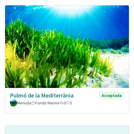
Pulmó de la Mediterrània
Acceptada
Menuda
Fondo Marino
0
5