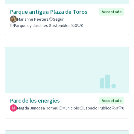
Parque antigua Plaza de Toros
Acceptada
Marianne Peeters
Segur
Parques y Jardines Sostenibles
0
0
Parc de les energies
Acceptada
Magda Juncosa Romeu
Municipio
Espacio Público
0
0