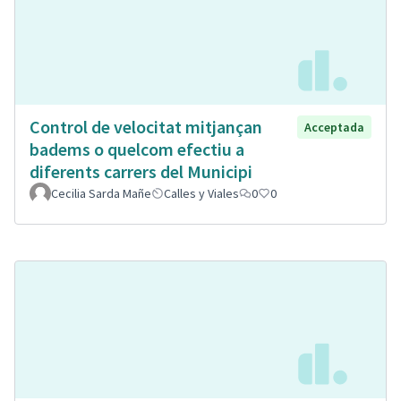
Control de velocitat mitjançan
Acceptada
badems o quelcom efectiu a
diferents carrers del Municipi
Cecilia Sarda Mañe
Calles y Viales
0
0