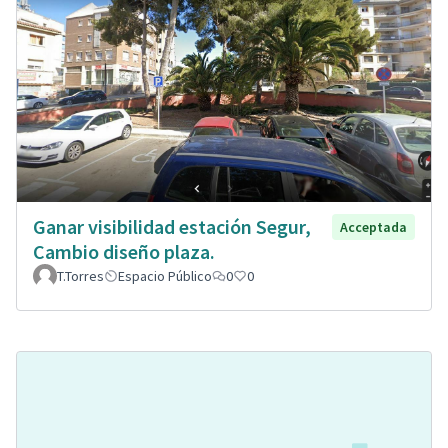
Ganar visibilidad estación Segur,
Acceptada
Cambio diseño plaza.
T.Torres
Espacio Público
0
0