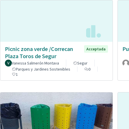
Picnic zona verde /Correcan
Pu
Acceptada
Plaza Toros de Segur
Vanessa Salmerón Montava
Segur
Parques y Jardines Sostenibles
0
1