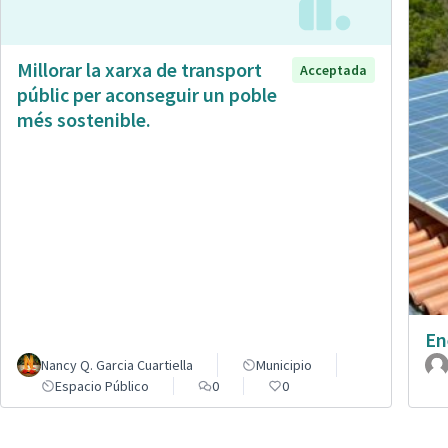
Millorar la xarxa de transport
Acceptada
públic per aconseguir un poble
més sostenible.
En
Nancy Q. Garcia Cuartiella
Municipio
Espacio Público
0
0