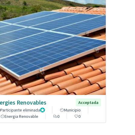
ergies Renovables
Acceptada
Participante eliminada
Administrador
Municipio
Energia Renovable
0
0