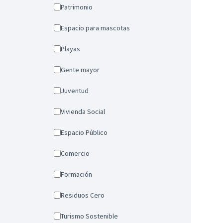
Patrimonio
Espacio para mascotas
Playas
Gente mayor
Juventud
Vivienda Social
Espacio Público
Comercio
Formación
Residuos Cero
Turismo Sostenible