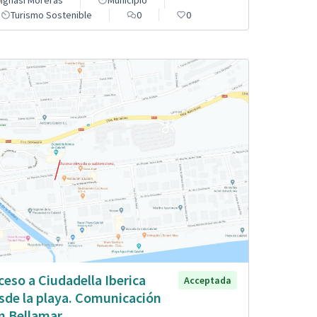
Ignasi Moreras
Municipio
Turismo Sostenible
0
0
ceso a Ciudadella Iberica
Acceptada
sde la playa. Comunicación
n Bellamar.