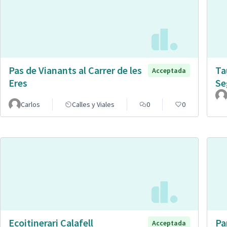
Pas de Vianants al Carrer de les
Ta
Acceptada
Eres
Se
Carlos
Calles y Viales
0
0
Ecoitinerari Calafell
Pa
Acceptada