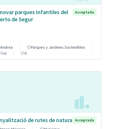
novar parques infantiles del
Acceptada
erto de Segur
Andrea
Parques y Jardines Sostenibles
0
0
nyalització de rutes de natura
Acceptada