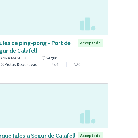
ules de ping-pong - Port de
Acceptada
gur de Calafell
ANNA MASDEU
Segur
Pistas Deportivas
1
0
rque Iglesia Segur de Calafell
Acceptada