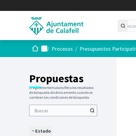
Inicio
Menú principal
/
Procesos
/
Presupuestos Participat
Saltar
El siguie
+
−
Propuestas
El siguiente formulario filtra los resultados
de búsqueda dinámicamente cuando se
cambian las condiciones de búsqueda.
Estado