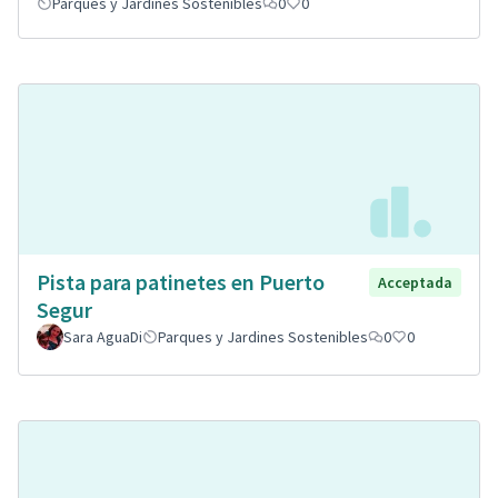
Parques y Jardines Sostenibles
0
0
Pista para patinetes en Puerto
Acceptada
Segur
Sara AguaDi
Parques y Jardines Sostenibles
0
0