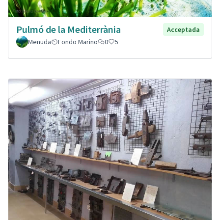
Pulmó de la Mediterrània
Acceptada
Menuda
Fondo Marino
0
5