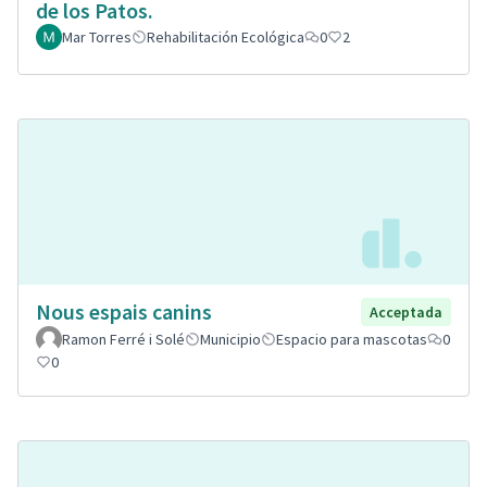
de los Patos.
Mar Torres
Rehabilitación Ecológica
0
2
Nous espais canins
Acceptada
Ramon Ferré i Solé
Municipio
Espacio para mascotas
0
0