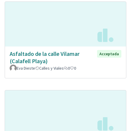
Asfaltado de la calle Vilamar
Acceptada
(Calafell Playa)
Eva Dieste
Calles y Viales
0
0