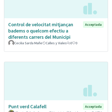
Control de velocitat mitjançan
Acceptada
badems o quelcom efectiu a
diferents carrers del Municipi
Cecilia Sarda Mañe
Calles y Viales
0
0
Punt verd Calafell
Acceptada