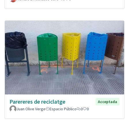
Parereres de reciclatge
Acceptada
Juan Olive Verge
Espacio Público
0
0