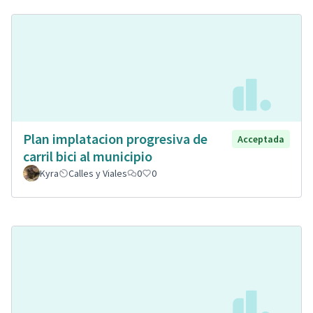
Plan implatacion progresiva de
Acceptada
carril bici al municipio
Kyra
Calles y Viales
0
0