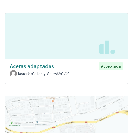
Aceras adaptadas
Acceptada
Javier
Calles y Viales
0
0