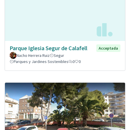
Parque Iglesia Segur de Calafell
Acceptada
Nacho Herrera Ruiz
Segur
Parques y Jardines Sostenibles
0
0