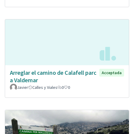
Arreglar el camino de Calafell parc
Acceptada
a Valdemar
Javier
Calles y Viales
0
0