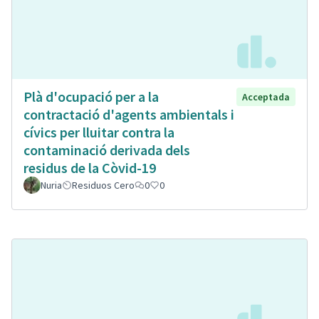
Plà d'ocupació per a la
Acceptada
contractació d'agents ambientals i
cívics per lluitar contra la
contaminació derivada dels
residus de la Còvid-19
Nuria
Residuos Cero
0
0