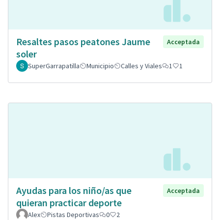
Resaltes pasos peatones Jaume
Acceptada
soler
SuperGarrapatilla
Municipio
Calles y Viales
1
1
Ayudas para los niño/as que
Acceptada
quieran practicar deporte
Alex
Pistas Deportivas
0
2