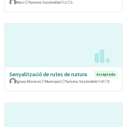
Marc
Turismo Sostenible
1
1
Senyalització de rutes de natura
Acceptada
Ignasi Moreras
Municipio
Turismo Sostenible
0
0