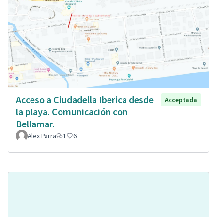
Acceso a Ciudadella Iberica desde
Acceptada
la playa. Comunicación con
Bellamar.
Alex Parra
1
6