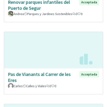
Renovar parques infantiles del
Acceptada
Puerto de Segur
Andrea
Parques y Jardines Sostenibles
0
0
Pas de Vianants al Carrer de les
Acceptada
Eres
Carlos
Calles y Viales
0
0