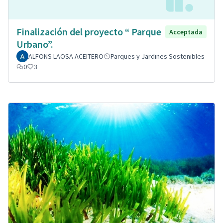
Finalización del proyecto “ Parque
Acceptada
Urbano”.
ALFONS LAOSA ACEITERO
Parques y Jardines Sostenibles
0
3