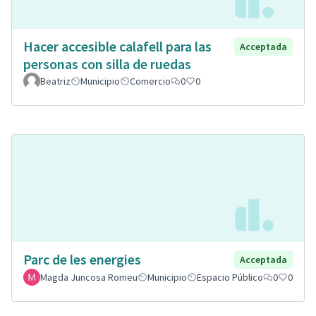
Hacer accesible calafell para las
Acceptada
personas con silla de ruedas
Beatriz
Municipio
Comercio
0
0
Parc de les energies
Acceptada
Magda Juncosa Romeu
Municipio
Espacio Público
0
0