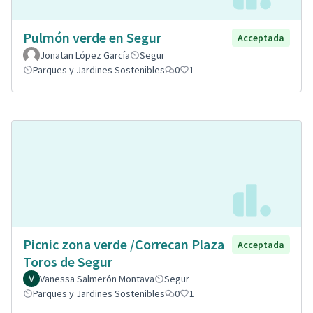
Pulmón verde en Segur
Acceptada
Jonatan López García
Segur
Parques y Jardines Sostenibles
0
1
Picnic zona verde /Correcan Plaza
Acceptada
Toros de Segur
Vanessa Salmerón Montava
Segur
Parques y Jardines Sostenibles
0
1