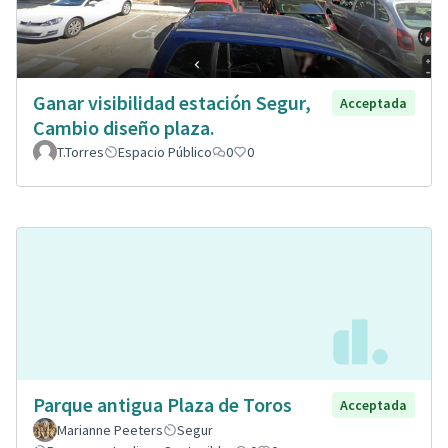
Ganar visibilidad estación Segur,
Acceptada
Cambio diseño plaza.
T.Torres
Espacio Público
0
0
Parque antigua Plaza de Toros
Acceptada
Marianne Peeters
Segur