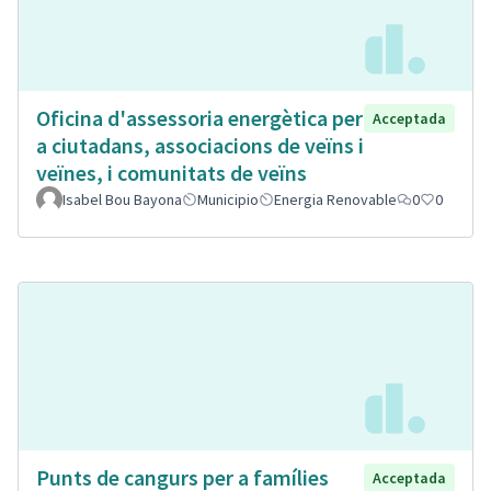
Oficina d'assessoria energètica per
Acceptada
a ciutadans, associacions de veïns i
veïnes, i comunitats de veïns
Isabel Bou Bayona
Municipio
Energia Renovable
0
0
Punts de cangurs per a famílies
Acceptada