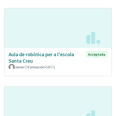
Aula de robòtica per a l'escola
Acceptada
Santa Creu
Javier
Formación
0
1