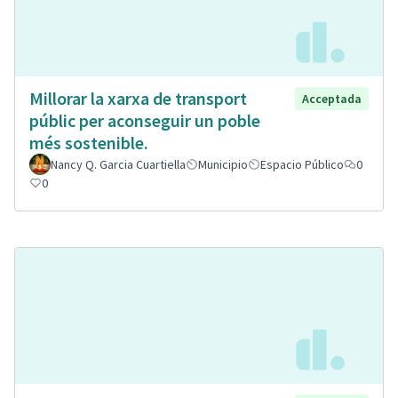
Millorar la xarxa de transport
Acceptada
públic per aconseguir un poble
més sostenible.
Nancy Q. Garcia Cuartiella
Municipio
Espacio Público
0
0