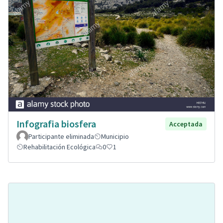
Infografia biosfera
Acceptada
Participante eliminada
Municipio
Rehabilitación Ecológica
0
1