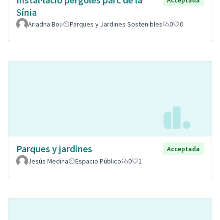
Sínia
Ariadna Bou
Parques y Jardines Sostenibles
0
0
Parques y jardines
Acceptada
Jesús Medina
Espacio Público
0
1