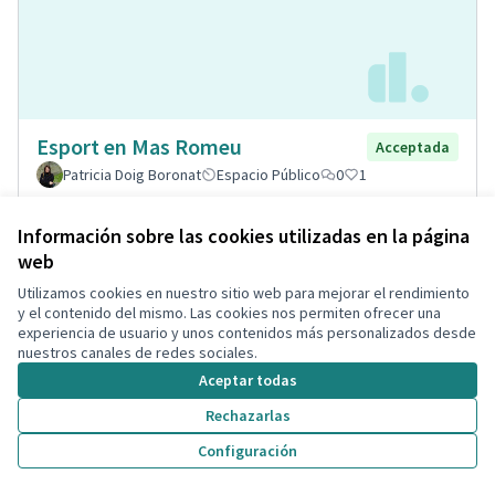
Esport en Mas Romeu
Acceptada
Patricia Doig Boronat
Espacio Público
0
1
Información sobre las cookies utilizadas en la página
web
Utilizamos cookies en nuestro sitio web para mejorar el rendimiento
y el contenido del mismo. Las cookies nos permiten ofrecer una
experiencia de usuario y unos contenidos más personalizados desde
nuestros canales de redes sociales.
Aceptar todas
Rechazarlas
Implantación de puntos
Configuración
Acceptada
informativos