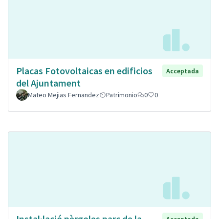
Placas Fotovoltaicas en edificios
Acceptada
del Ajuntament
Mateo Mejias Fernandez
Patrimonio
0
0
Instal·lació pèrgoles parc de la
Acceptada