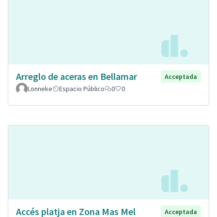
Arreglo de aceras en Bellamar
Acceptada
Lonneke
Espacio Público
0
0
Accés platja en Zona Mas Mel
Acceptada