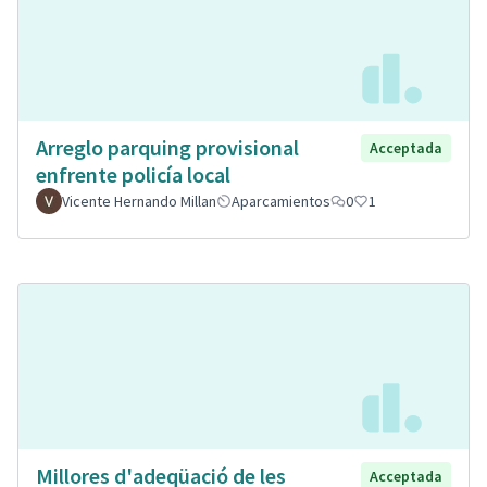
Arreglo parquing provisional
Acceptada
enfrente policía local
Vicente Hernando Millan
Aparcamientos
0
1
Millores d'adeqüació de les
Acceptada