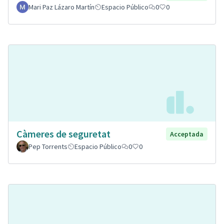
Mari Paz Lázaro Martín
Espacio Público
0
0
Càmeres de seguretat
Acceptada
Pep Torrents
Espacio Público
0
0