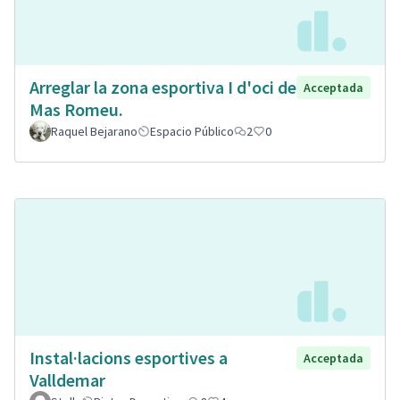
Arreglar la zona esportiva I d'oci de
Acceptada
Mas Romeu.
Raquel Bejarano
Espacio Público
2
0
Instal·lacions esportives a
Acceptada
Valldemar