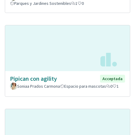
Parques y Jardines Sostenibles
1
0
Pipican con agility
Acceptada
Soniaa Prados Carmona
Espacio para mascotas
0
1