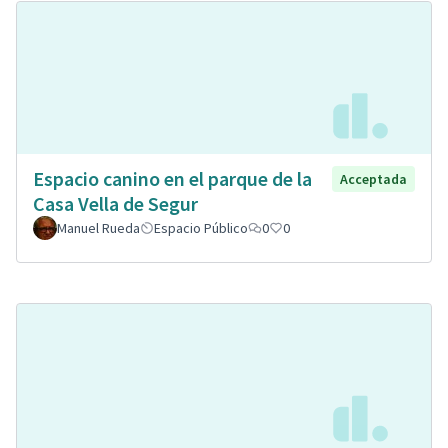
Espacio canino en el parque de la
Acceptada
Casa Vella de Segur
Manuel Rueda
Espacio Público
0
0