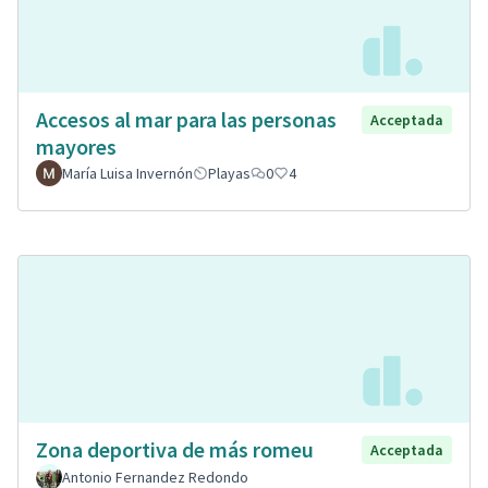
Accesos al mar para las personas
Acceptada
mayores
María Luisa Invernón
Playas
0
4
Zona deportiva de más romeu
Acceptada
Antonio Fernandez Redondo