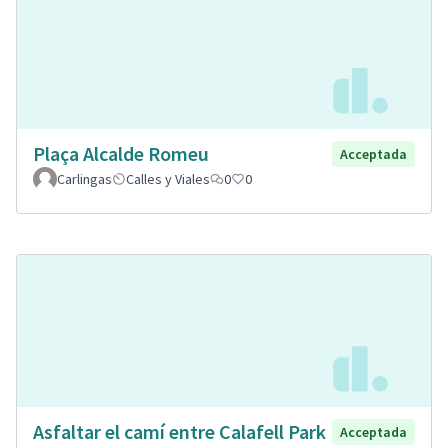
Plaça Alcalde Romeu
Acceptada
Carlingas
Calles y Viales
0
0
Asfaltar el camí entre Calafell Park
Acceptada