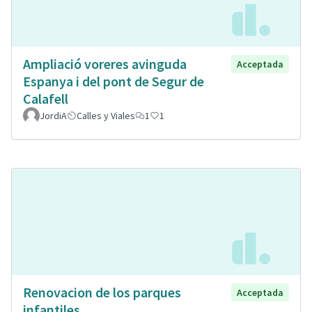
Ampliació voreres avinguda
Acceptada
Espanya i del pont de Segur de
Calafell
JordiA
Calles y Viales
1
1
Renovacion de los parques
Acceptada
infantiles