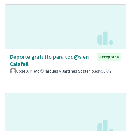
Deporte gratuito para tod@s en
Acceptada
Calafell
Jose A. Nieto
Parques y Jardines Sostenibles
0
7