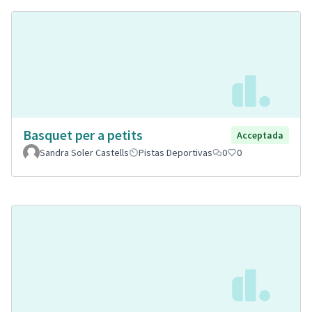
Basquet per a petits
Acceptada
Sandra Soler Castells
Pistas Deportivas
0
0