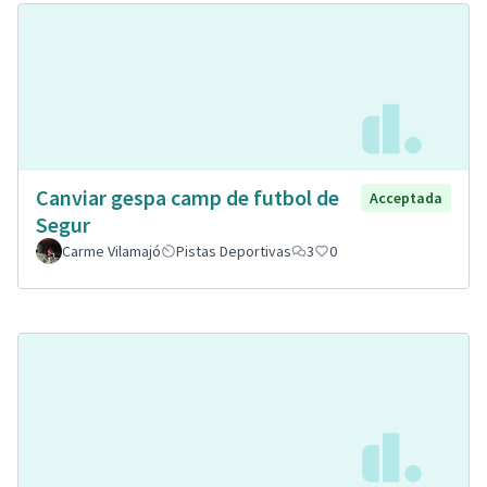
Canviar gespa camp de futbol de
Acceptada
Segur
Carme Vilamajó
Pistas Deportivas
3
0