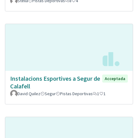
Stella
Pistas Deportivas
8
4
Instalacions Esportives a Segur de
Acceptada
Calafell
David Quilez
Segur
Pistas Deportivas
1
1