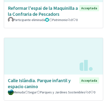
Reformar l'espai de la Maquinilla a
Acceptada
la Confraria de Pescadors
Participante eliminada
Administrador
Patrimonio
0
0
Calle Islàndia. Parque infantil y
Acceptada
espacio canino
Menuda
Segur
Parques y Jardines Sostenibles
0
0