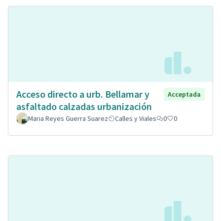
Acceso directo a urb. Bellamar y
Acceptada
asfaltado calzadas urbanización
Maria Reyes Guerra Suarez
Calles y Viales
0
0