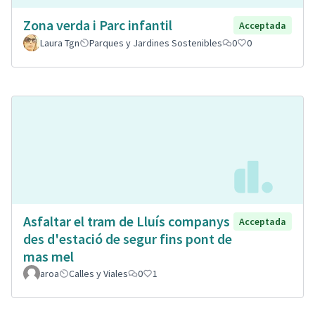
Zona verda i Parc infantil
Acceptada
Laura Tgn
Parques y Jardines Sostenibles
0
0
Asfaltar el tram de Lluís companys
Acceptada
des d'estació de segur fins pont de
mas mel
aroa
Calles y Viales
0
1