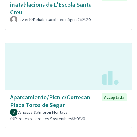
inatal·lacions de L'Escola Santa
Creu
Javier
Rehabilitación ecológica
2
0
Aparcamiento/Picnic/Correcan
Acceptada
Plaza Toros de Segur
Vanessa Salmerón Montava
Parques y Jardines Sostenibles
0
0