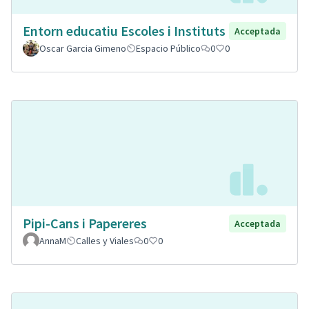
Entorn educatiu Escoles i Instituts
Acceptada
Oscar Garcia Gimeno
Espacio Público
0
0
Pipi-Cans i Papereres
Acceptada
AnnaM
Calles y Viales
0
0