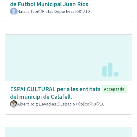
de Futbol Municipal Juan Ríos.
Natalia Tabi
Pistas Deportivas
0
10
ESPAI CULTURAL per a les entitats
Acceptada
del municipi de Calafell.
Albert Roig Llevadies
Espacio Público
0
16