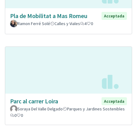
Pla de Mobilitat a Mas Romeu
Acceptada
Ramon Ferré Solé
Calles y Viales
4
0
Parc al carrer Loira
Acceptada
Soraya Del Valle Delgado
Parques y Jardines Sostenibles
0
0