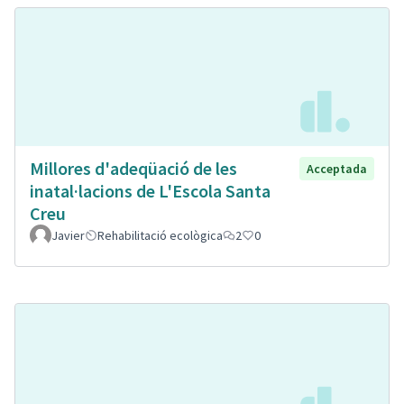
Millores d'adeqüació de les
Acceptada
inatal·lacions de L'Escola Santa
Creu
Javier
Rehabilitació ecològica
2
0