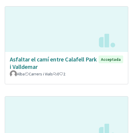
Asfaltar el camí entre Calafell Park
Acceptada
i Valldemar
Alba
Carrers i Vials
0
2