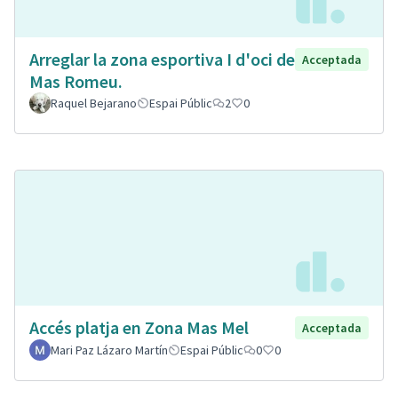
Arreglar la zona esportiva I d'oci de
Acceptada
Mas Romeu.
Raquel Bejarano
Espai Públic
2
0
Accés platja en Zona Mas Mel
Acceptada
Mari Paz Lázaro Martín
Espai Públic
0
0