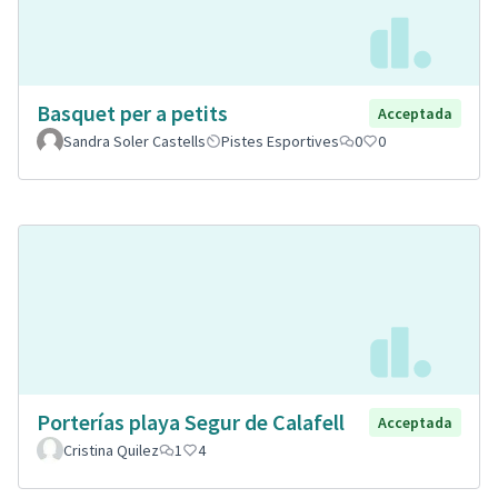
Basquet per a petits
Acceptada
Sandra Soler Castells
Pistes Esportives
0
0
Porterías playa Segur de Calafell
Acceptada
Cristina Quilez
1
4