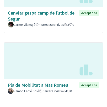
Canviar gespa camp de futbol de
Acceptada
Segur
Carme Vilamajó
Pistes Esportives
3
0
Pla de Mobilitat a Mas Romeu
Acceptada
Ramon Ferré Solé
Carrers i Vials
4
0