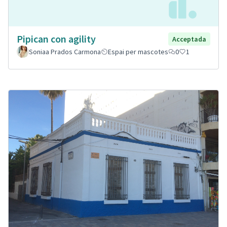
Pipican con agility
Acceptada
Soniaa Prados Carmona
Espai per mascotes
0
1