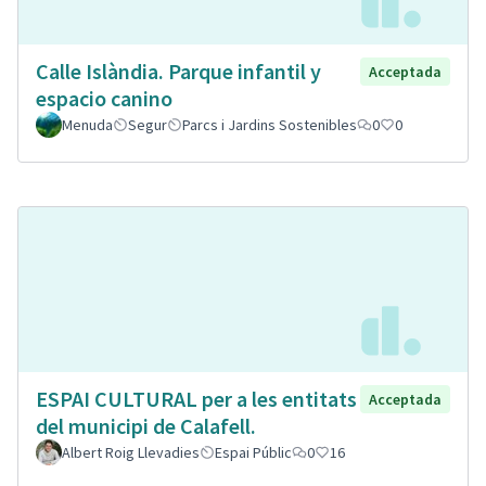
Calle Islàndia. Parque infantil y
Acceptada
espacio canino
Menuda
Segur
Parcs i Jardins Sostenibles
0
0
ESPAI CULTURAL per a les entitats
Acceptada
del municipi de Calafell.
Albert Roig Llevadies
Espai Públic
0
16