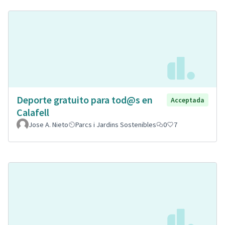
Deporte gratuito para tod@s en
Acceptada
Calafell
Jose A. Nieto
Parcs i Jardins Sostenibles
0
7