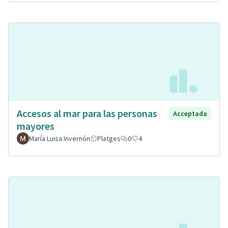
Accesos al mar para las personas
Acceptada
mayores
María Luisa Invernón
Platges
0
4