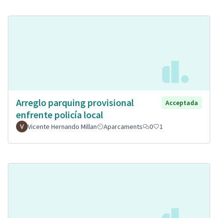
Arreglo parquing provisional
Acceptada
enfrente policía local
Vicente Hernando Millan
Aparcaments
0
1