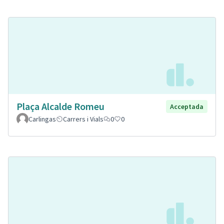
Plaça Alcalde Romeu
Acceptada
Carlingas
Carrers i Vials
0
0