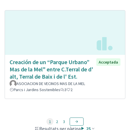
Creación de un “Parque Urbano”
Acceptada
Mas de la Mel" entre C.Terral de d'
alt, Terral de Baix i de l' Est.
ASOCIACION DE VECINOS MAS DE LA MEL
Parcs i Jardins Sostenibles
3
2
1
2
3
Resultats per pàgina:
25