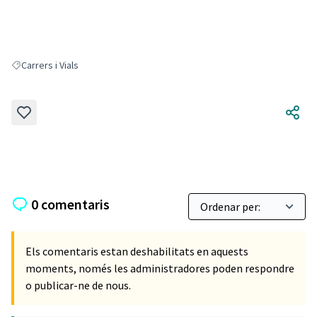
Carrers i Vials
Resultats en filtrar per: Carrers i Vials
0 comentaris
Els comentaris estan deshabilitats en aquests
moments, només les administradores poden respondre
o publicar-ne de nous.