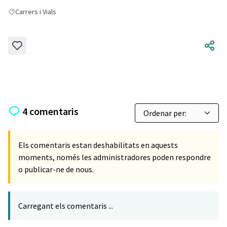
Carrers i Vials
Resultats en filtrar per: Carrers i Vials
4 comentaris
Els comentaris estan deshabilitats en aquests
moments, només les administradores poden respondre
o publicar-ne de nous.
Carregant els comentaris ...