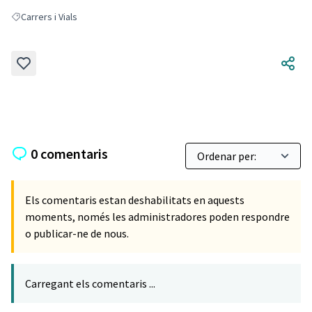
Carrers i Vials
Resultats en filtrar per: Carrers i Vials
0 comentaris
Els comentaris estan deshabilitats en aquests
moments, només les administradores poden respondre
o publicar-ne de nous.
Carregant els comentaris ...