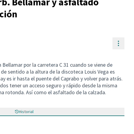
rb. Bellamar y asfaltado
ción
Contr
ón Bellamar por la carretera C 31 cuando se viene de
 de sentido a la altura de la discoteca Louis Vega es
ay es ir hasta el puente del Caprabo y volver para atrás.
odos tener un acceso seguro y rápido desde la misma
na rotonda. Así como el asfaltado de la calzada.
Historial