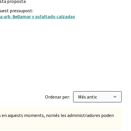
esta proposta
quest pressupost:
a urb. Bellamar y asfaltado calzadas
Ordenar per:
ts en aquests moments, només les administradores poden