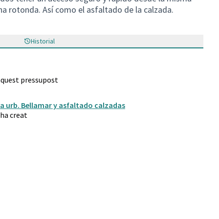
na rotonda. Así como el asfaltado de la calzada.
Historial
 aquest pressupost
a urb. Bellamar y asfaltado calzadas
ha creat