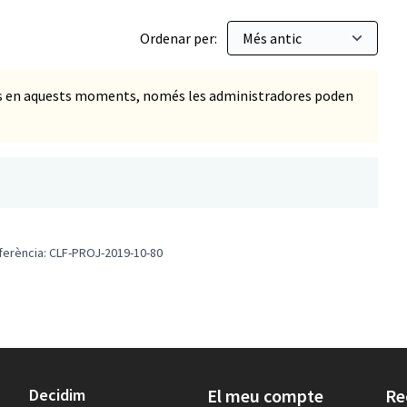
Ordenar per:
ts en aquests moments, només les administradores poden
ferència: CLF-PROJ-2019-10-80
Decidim
El meu compte
Re