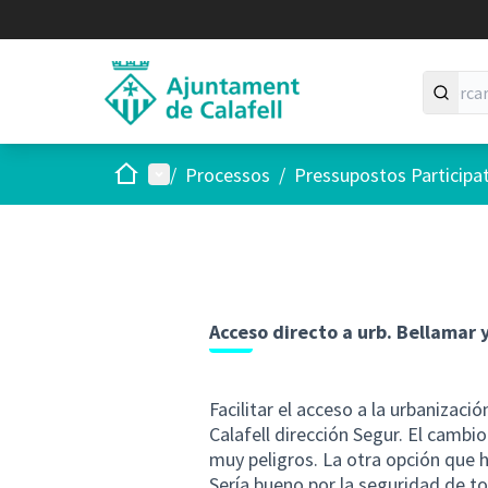
Inici
Menú principal
/
Processos
/
Pressupostos Participa
Acceso directo a urb. Bellamar 
Facilitar el acceso a la urbanizaci
Calafell dirección Segur. El cambio
muy peligros. La otra opción que h
Sería bueno por la seguridad de t