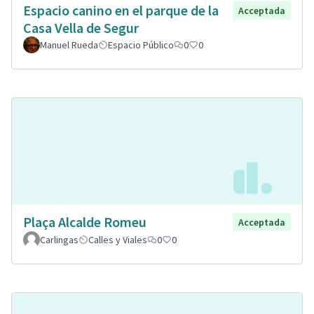
Espacio canino en el parque de la
Acceptada
Casa Vella de Segur
Manuel Rueda
Espacio Público
0
0
Plaça Alcalde Romeu
Acceptada
Carlingas
Calles y Viales
0
0