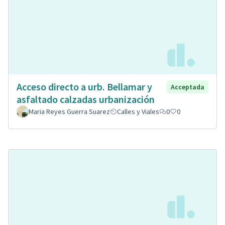
Acceso directo a urb. Bellamar y
Acceptada
asfaltado calzadas urbanización
Maria Reyes Guerra Suarez
Calles y Viales
0
0