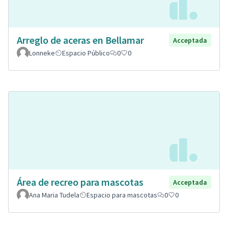
Arreglo de aceras en Bellamar
Acceptada
Lonneke
Espacio Público
0
0
Área de recreo para mascotas
Acceptada
Ana Maria Tudela
Espacio para mascotas
0
0