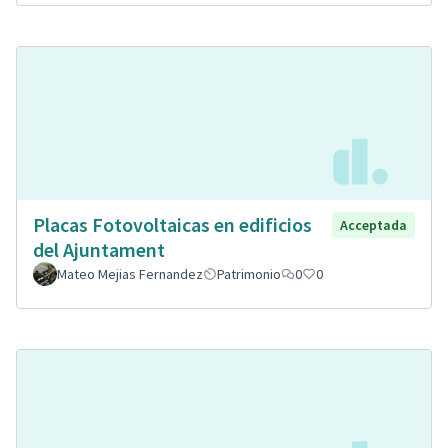
Placas Fotovoltaicas en edificios
Acceptada
del Ajuntament
Mateo Mejias Fernandez
Patrimonio
0
0