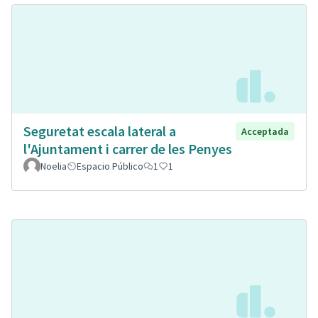
Seguretat escala lateral a
Acceptada
l'Ajuntament i carrer de les Penyes
Noelia
Espacio Público
1
1