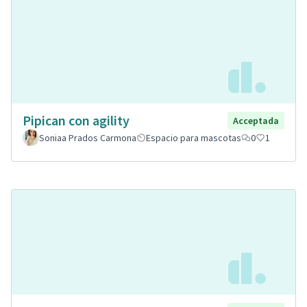
Pipican con agility
Acceptada
Soniaa Prados Carmona
Espacio para mascotas
0
1