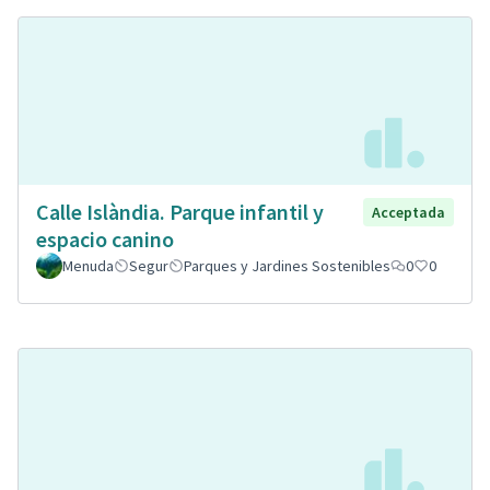
Calle Islàndia. Parque infantil y
Acceptada
espacio canino
Menuda
Segur
Parques y Jardines Sostenibles
0
0