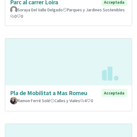
Parc al carrer Loira
Acceptada
Soraya Del Valle Delgado
Parques y Jardines Sostenibles
0
0
Pla de Mobilitat a Mas Romeu
Acceptada
Ramon Ferré Solé
Calles y Viales
4
0