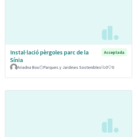
Instal·lació pèrgoles parc de la
Acceptada
Sínia
Ariadna Bou
Parques y Jardines Sostenibles
0
0