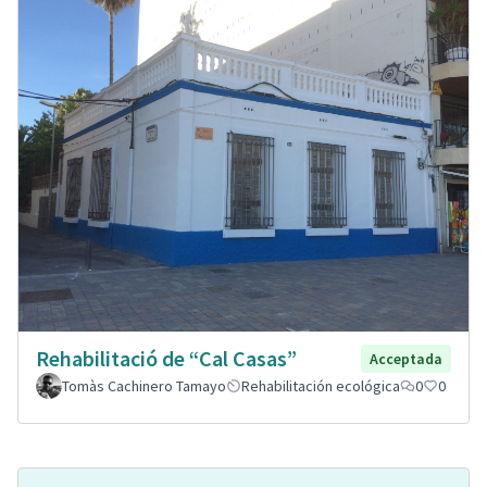
Rehabilitació de “Cal Casas”
Acceptada
Tomàs Cachinero Tamayo
Rehabilitación ecológica
0
0