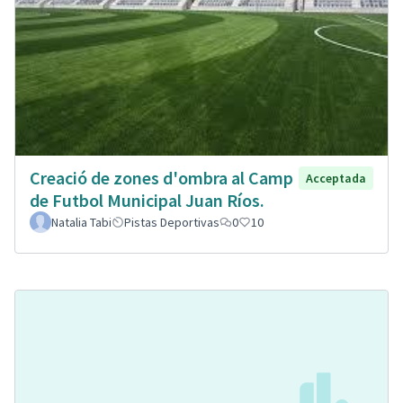
Creació de zones d'ombra al Camp
Acceptada
de Futbol Municipal Juan Ríos.
Natalia Tabi
Pistas Deportivas
0
10