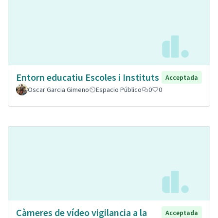
Entorn educatiu Escoles i Instituts
Acceptada
Oscar Garcia Gimeno
Espacio Público
0
0
Càmeres de vídeo vigilancia a la
Acceptada