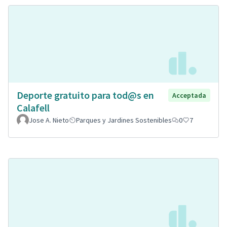
Deporte gratuito para tod@s en
Acceptada
Calafell
Jose A. Nieto
Parques y Jardines Sostenibles
0
7