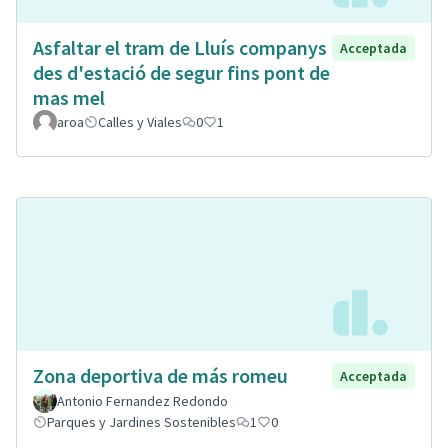
Asfaltar el tram de Lluís companys
Acceptada
des d'estació de segur fins pont de
mas mel
aroa
Calles y Viales
0
1
Zona deportiva de más romeu
Acceptada
Antonio Fernandez Redondo
Parques y Jardines Sostenibles
1
0