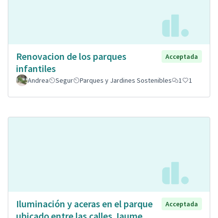
Renovacion de los parques
Acceptada
infantiles
Andrea
Segur
Parques y Jardines Sostenibles
1
1
Iluminación y aceras en el parque
Acceptada
ubicado entre las calles Jaume