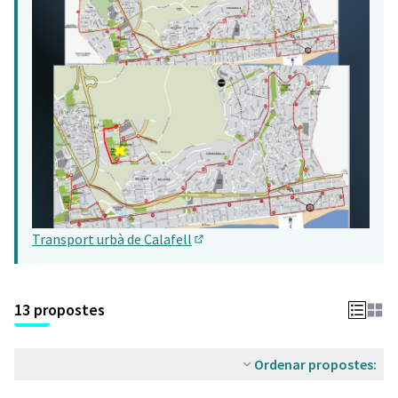
Transport urbà de Calafell
(Obrir en una pestanya nova)
13 propostes
Ordenar propostes: