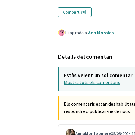
Compartir
Li agrada a
Ana Morales
Detalls del comentari
Estàs veient un sol comentari
Mostra tots els comentaris
Els comentaris estan deshabilita
respondre o publicar-ne de nous.
AnnaMontgomery
09/09/2024 1