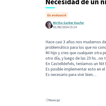
Necesidad de un n
En avaluació
Mirtha Garber Kaufer
01/08/2024 15:14
Hace casi 3 años nos mudamos de 
problemático para los que no cond
Mi hijo y creo que cualquier otra 
otro día, y luego de las 23 hs...no
En Castelldefels, teníamos un Nit b
Es posible implementar esto en el
Es necesario para vivir bien....
Municipi
Resultats en filtrar per: Municipi