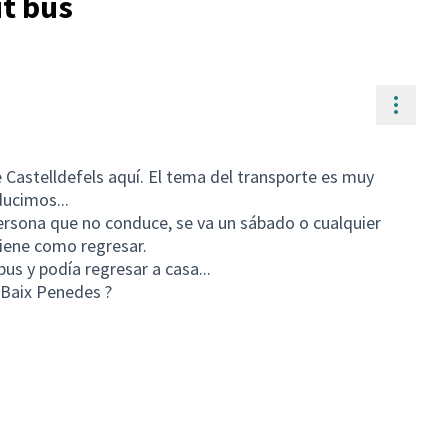
it bus
Contr
Castelldefels aquí. El tema del transporte es muy
ucimos...
persona que no conduce, se va un sábado o cualquier
 tiene como regresar.
us y podía regresar a casa...
 Baix Penedes ?