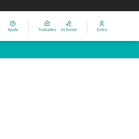
legir el idioma
Ajuda
Trobades
Activitat
Entra