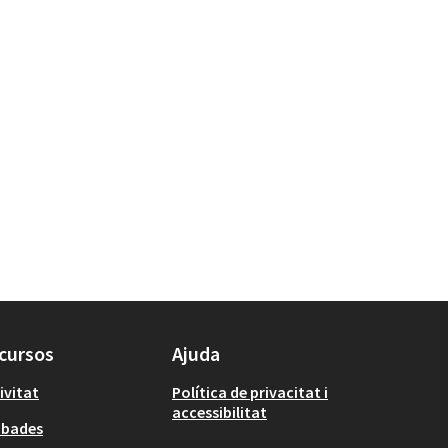
cursos
Ajuda
ivitat
Política de privacitat i
accessibilitat
obades