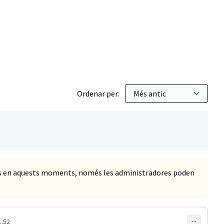
Ordenar per:
ts en aquests moments, només les administradores poden
1:52