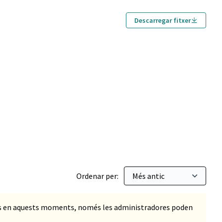
Descarregar fitxer
Ordenar per:
ts en aquests moments, només les administradores poden