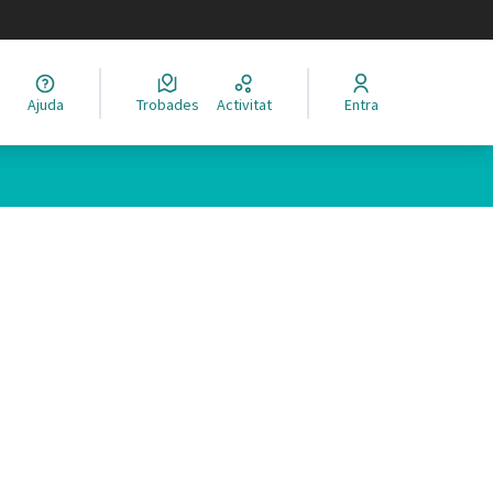
legir el idioma
Ajuda
Trobades
Activitat
Entra