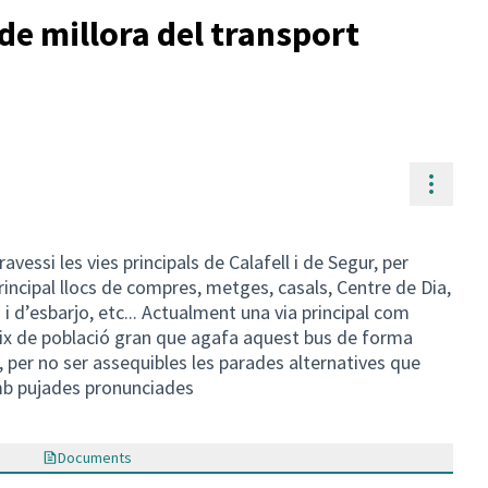
de millora del transport
Contr
travessi les vies principals de Calafell i de Segur, per
rincipal llocs de compres, metges, casals, Centre de Dia,
i d’esbarjo, etc... Actualment una via principal com
uix de població gran que agafa aquest bus de forma
, per no ser assequibles les parades alternatives que
mb pujades pronunciades
Documents