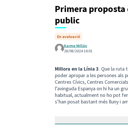
Primera proposta 
public
En avaluació
Karme Millán
28/08/2024 16:01
Millora en la Línia 3
. Que la ruta 
poder apropar a les persones als p
Centres Cívics, Centres Comercials 
l’avinguda Espanya on hi ha un gr
habitual, actualment no ho pot fer
s’han posat bastant més lluny i a