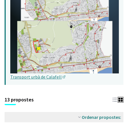
Transport urbà de Calafell
(Obrir en una pestanya nova)
13 propostes
Ordenar propostes: