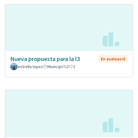
Nueva propuesta para la l3
En avaluació
estrella lopez
Municipi
2
2