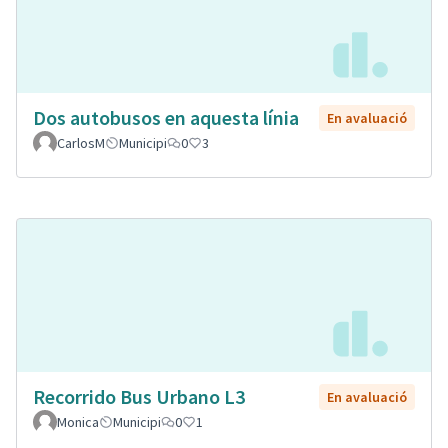
Dos autobusos en aquesta línia
En avaluació
CarlosM
Municipi
0
3
Recorrido Bus Urbano L3
En avaluació
Monica
Municipi
0
1