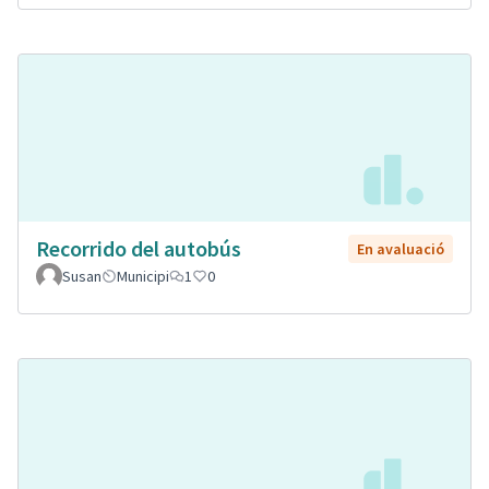
Recorrido del autobús
En avaluació
Susan
Municipi
1
0