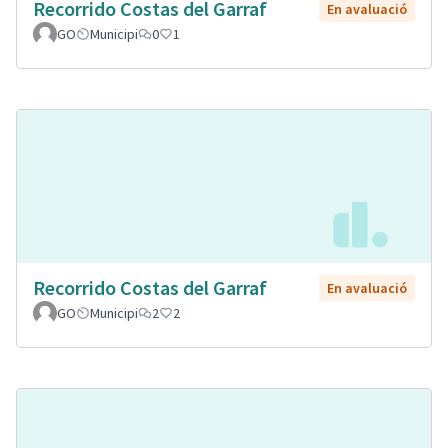
Recorrido Costas del Garraf
En avaluació
GO
Municipi
0
1
Recorrido Costas del Garraf
En avaluació
GO
Municipi
2
2