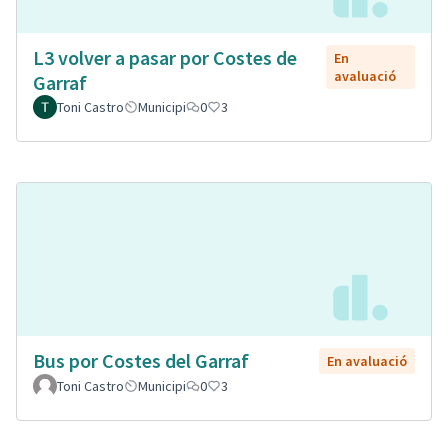
L3 volver a pasar por Costes de
En
avaluació
Garraf
Toni Castro
Municipi
0
3
Bus por Costes del Garraf
En avaluació
Toni Castro
Municipi
0
3