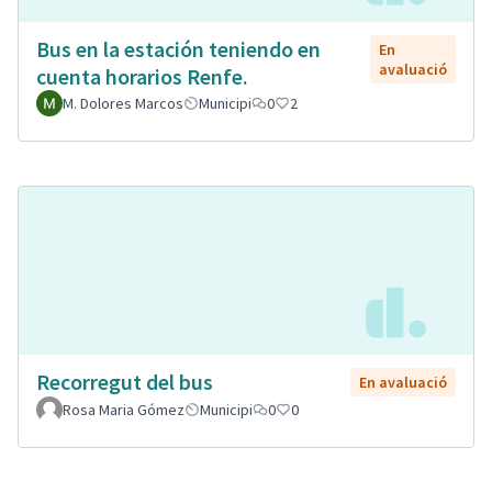
Bus en la estación teniendo en
En
avaluació
cuenta horarios Renfe.
M. Dolores Marcos
Municipi
0
2
Recorregut del bus
En avaluació
Rosa Maria Gómez
Municipi
0
0