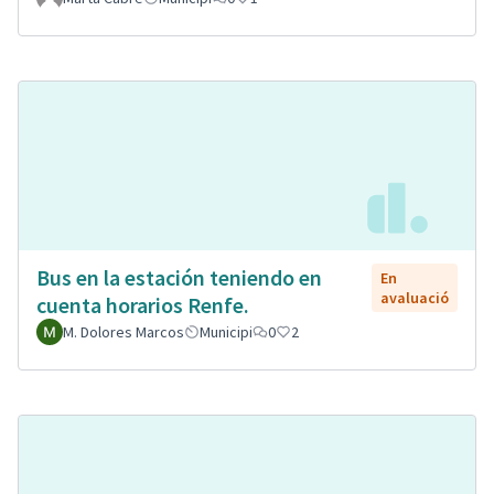
Bus en la estación teniendo en
En
avaluació
cuenta horarios Renfe.
M. Dolores Marcos
Municipi
0
2