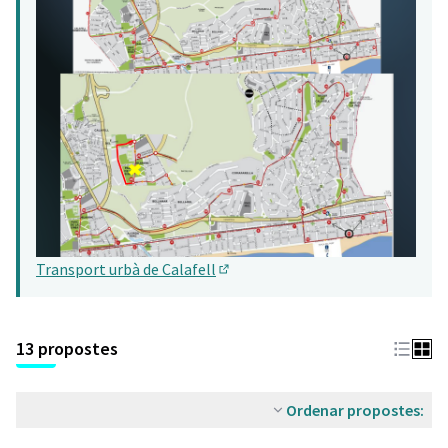
Transport urbà de Calafell
(Obrir en una pestanya nova)
13 propostes
Ordenar propostes: