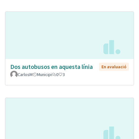
Dos autobusos en aquesta línia
En avaluació
CarlosM
Municipi
0
3