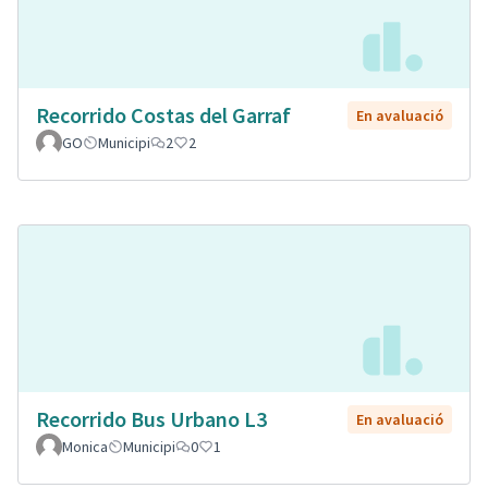
Recorrido Costas del Garraf
En avaluació
GO
Municipi
2
2
Recorrido Bus Urbano L3
En avaluació
Monica
Municipi
0
1