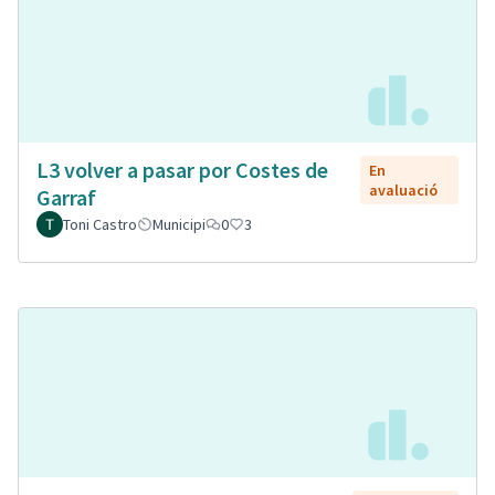
L3 volver a pasar por Costes de
En
avaluació
Garraf
Toni Castro
Municipi
0
3