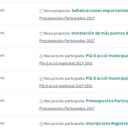
sos
Señalizaciones importante
Nova proposta:
Pressupostos Participatius 2027
sos
Instalación de más puntos d
Nova proposta:
Pressupostos Participatius 2027
sos
Plà d acció municipa
Nou procés participatiu:
Plà d acció municipal 2027-2031
sos
Plà d acció municipa
Nou procés participatiu:
Plà d acció municipal 2027-2031
sos
Pressupostos Partici
Nou procés participatiu:
Pressupostos Participatius 2027
sos
Inscripcions Registr
Nou procés participatiu: