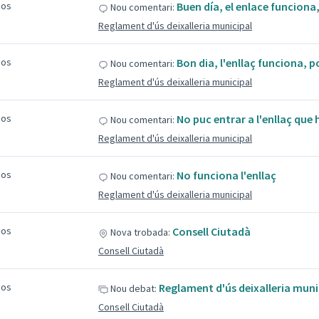
sos
Buen día, el enlace funciona
Nou comentari:
Reglament d'ús deixalleria municipal
sos
Bon dia, l'enllaç funciona, 
Nou comentari:
Reglament d'ús deixalleria municipal
sos
No puc entrar a l'enllaç que 
Nou comentari:
Reglament d'ús deixalleria municipal
sos
No funciona l'enllaç
Nou comentari:
Reglament d'ús deixalleria municipal
sos
Consell Ciutadà
Nova trobada:
Consell Ciutadà
sos
Reglament d'ús deixalleria muni
Nou debat:
Consell Ciutadà