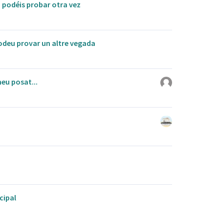
, podéis probar otra vez
podeu provar un altre vegada
heu posat...
cipal