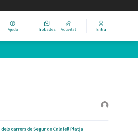
legir el idioma
Ajuda
Trobades
Activitat
Entra
dels carrers de Segur de Calafell Platja