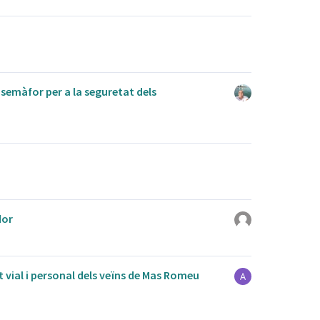
 semàfor per a la seguretat dels
dor
t vial i personal dels veïns de Mas Romeu