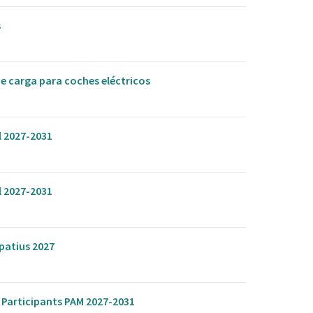
s
e carga para coches eléctricos
l 2027-2031
l 2027-2031
patius 2027
e Participants PAM 2027-2031