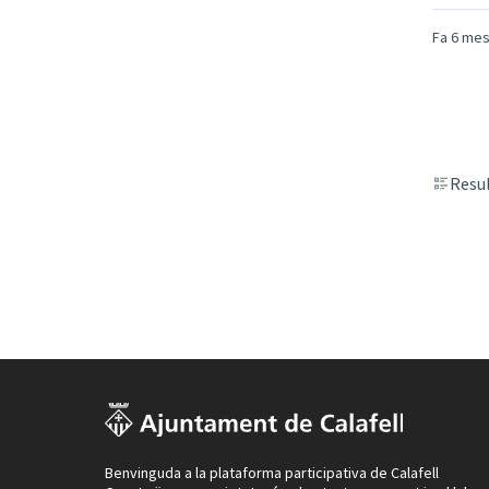
Fa 6 me
Resul
Benvinguda a la plataforma participativa de Calafell