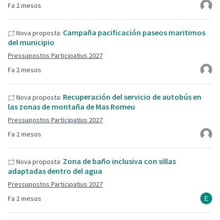
Fa 2 mesos
Campaña pacificación paseos maritimos
Nova proposta:
del municipio
Pressupostos Participatius 2027
Fa 2 mesos
Recuperación del servicio de autobús en
Nova proposta:
las zonas de montaña de Mas Romeu
Pressupostos Participatius 2027
Fa 2 mesos
Zona de baño inclusiva con sillas
Nova proposta:
adaptadas dentro del agua
Pressupostos Participatius 2027
Fa 2 mesos