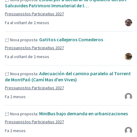
Salvavides Patrimoni Immaterial de l…
Pressupostos Participatius 2027
Fa al voltant de 2 mesos
Gatitos callejeros Comederos
Nova proposta:
Pressupostos Participatius 2027
Fa al voltant de 2 mesos
Adecuación del camino paralelo al Torrent
Nova proposta:
de MontPaó (Camí Mas d'en Vives)
Pressupostos Participatius 2027
Fa 2 mesos
MiniBus bajo demanda en urbanizaciones
Nova proposta:
Pressupostos Participatius 2027
Fa 2 mesos