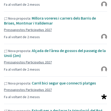
Fa al voltant de 2 mesos
Millora voreres i carrers dels Barris de
Nova proposta:
Brises, Montmar i Valldemar
Pressupostos Participatius 2027
Fa al voltant de 2 mesos
Alçada de l’àrea de gossos del passeig de la
Nova proposta:
Unió (2m)
Pressupostos Participatius 2027
Fa al voltant de 2 mesos
Carril bici segur que connecti platges
Nova proposta:
Pressupostos Participatius 2027
Fa al voltant de 2 mesos
Estudi per a declarar la tripulació del Bot
Nova proposta: