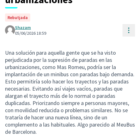
Rebutjada
Shazam
Cont
05/06/2026 18:59
Una solución para aquella gente que se ha visto
perjudicada por la supresión de paradas en las
urbanizaciones, como Mas Romeu, podría ser la
implantación de un minibus con paradas bajo demanda.
Esto permitiría solo hacer los trayectos y las paradas
necesarias. Evitando así viajes vacíos, paradas que
alargan el trayecto más de lo normal o paradas
duplicadas. Priorizando siempre a personas mayores,
con movilidad reducida o problemas similares. No se
trataría de hacer una nueva línea, sino de un
complemento a las habituales. Algo parecido al MeuBus
de Barcelona.