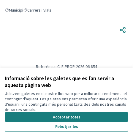
Municipi
Carrers i Vials
Resultats en filtrar per: Municipi
Resultats en filtrar per: Carrers i Vials
Referència: CLF-PROP-2026-06-854
Versió 2
(de 2)
veure altres versions
Verifica l'empremta digital
Informació sobre les galetes que es fan servir a
aquesta pàgina web
Utilitzem galetes en el nostre lloc web per a millorar el rendiment i el
Termes i condicions d'ús
contingut d'aquest. Les galetes ens permeten oferir una experiència
Configuració de les galetes
d'usuari i uns continguts més personalitzats des dels nostres canals
Decidim Calafell a X
Decidim Calafell a Facebook
Decidim Calafell a YouTube
Decidim Calafell a GitHub
de xarxes socials.
(Enllaç extern)
(Enllaç extern)
(Enllaç extern)
(Enllaç extern)
Acceptar totes
Rebutjar-les
Amb llicènc
(Enllaç exte