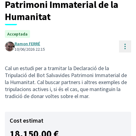
Patrimoni Immaterial de la
Humanitat
Acceptada
Ramon FERRÉ
Cont
10/06/2026 22:15
Cal un estudi per a tramitar la Declaració de la
Tripulació del Bot Salvavides Patrimoni Immaterial de
la Humanitat. Cal buscar partners i altres exemples de
tripulacions actives i, si és el cas, que mantinguin la
tradició de donar voltes sobre el mar.
Cost estimat
18.150,00 €