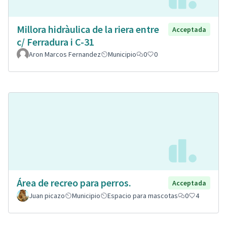
Millora hidràulica de la riera entre
Acceptada
c/ Ferradura i C-31
Aron Marcos Fernandez
Municipio
0
0
Área de recreo para perros.
Acceptada
Juan picazo
Municipio
Espacio para mascotas
0
4