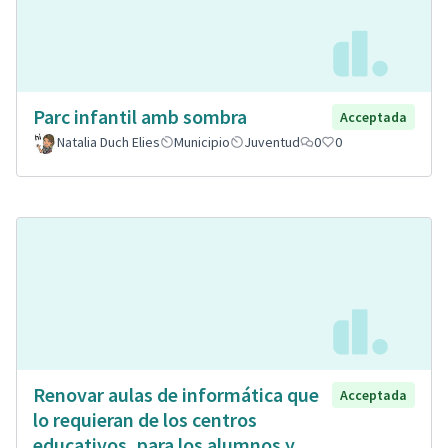
Parc infantil amb sombra
Acceptada
Natalia Duch Elies
Municipio
Juventud
0
0
Renovar aulas de informática que
Acceptada
lo requieran de los centros
educativos, para los alumnos y