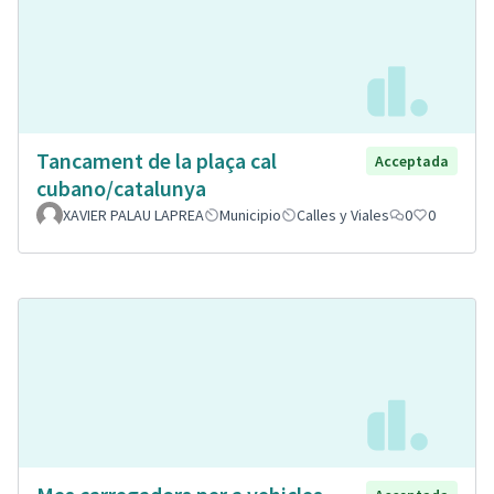
Tancament de la plaça cal
Acceptada
cubano/catalunya
XAVIER PALAU LAPREA
Municipio
Calles y Viales
0
0