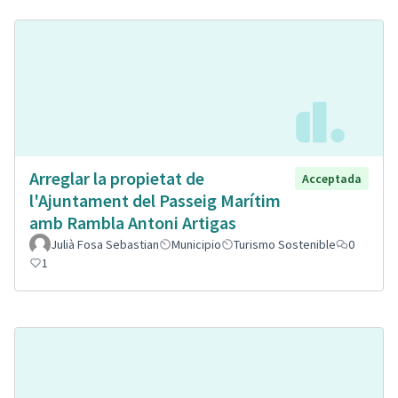
Arreglar la propietat de
Acceptada
l'Ajuntament del Passeig Marítim
amb Rambla Antoni Artigas
Julià Fosa Sebastian
Municipio
Turismo Sostenible
0
1