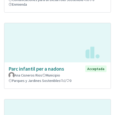
Enmienda
Parc infantil per a nadons
Acceptada
Ana Cisneros Rios
Municipio
Parques y Jardines Sostenibles
1
0