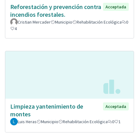
Reforestación y prevención contra
Acceptada
incendios forestales.
Cristian Mercader
Municipio
Rehabilitación Ecológica
0
4
Limpieza yantenimiento de
Acceptada
montes
Luis Heras
Municipio
Rehabilitación Ecológica
0
1