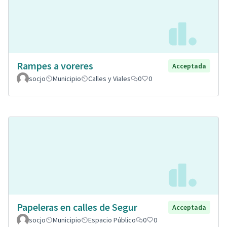
Rampes a voreres
Acceptada
socjo
Municipio
Calles y Viales
0
0
Papeleras en calles de Segur
Acceptada
socjo
Municipio
Espacio Público
0
0