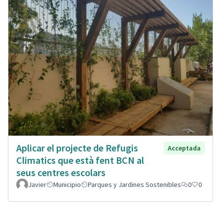
Aplicar el projecte de Refugis
Acceptada
Climatics que està fent BCN al
seus centres escolars
Javier
Municipio
Parques y Jardines Sostenibles
0
0