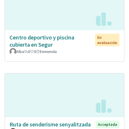
Centro deportivo y piscina
En
evaluación
cubierta en Segur
Alba
0
0
Enmienda
Ruta de senderisme senyalitzada
Acceptada