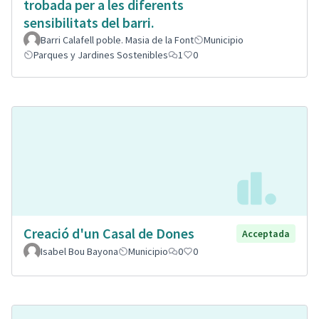
trobada per a les diferents
sensibilitats del barri.
Barri Calafell poble. Masia de la Font
Municipio
Parques y Jardines Sostenibles
1
0
Creació d'un Casal de Dones
Acceptada
Isabel Bou Bayona
Municipio
0
0