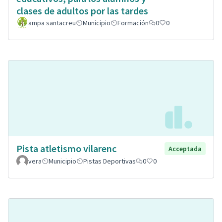
clases de adultos por las tardes
ampa santacreu
Municipio
Formación
0
0
Pista atletismo vilarenc
Acceptada
vera
Municipio
Pistas Deportivas
0
0