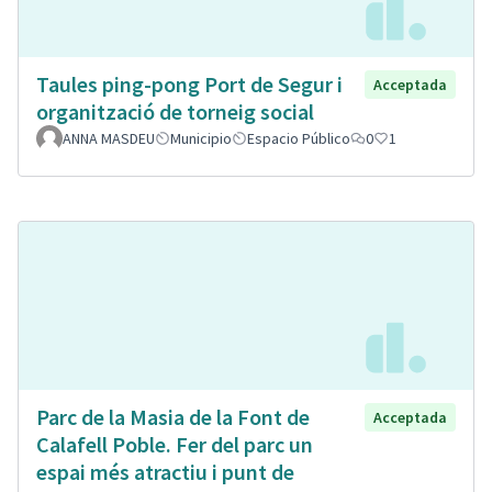
Taules ping-pong Port de Segur i
Acceptada
organització de torneig social
ANNA MASDEU
Municipio
Espacio Público
0
1
Parc de la Masia de la Font de
Acceptada
Calafell Poble. Fer del parc un
espai més atractiu i punt de