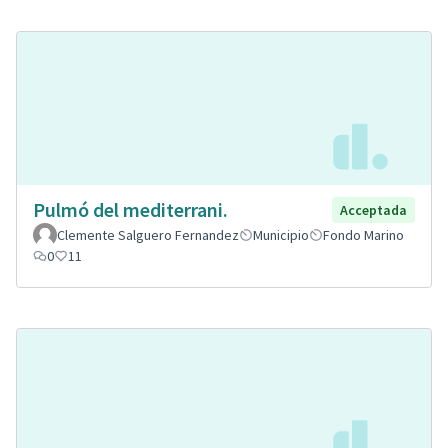
Pulmó del mediterrani.
Acceptada
Clemente Salguero Fernandez
Municipio
Fondo Marino
0
11