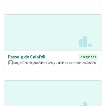
Passeig de Calafell
Acceptada
socjo
Municipio
Parques y Jardines Sostenibles
0
0