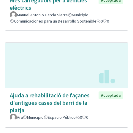
Mes carregadors per a vehicles
Acceptada
elèctrics
Manuel Antonio García Sierra
Municipio
Comunicaciones para un Desarrollo Sostenible
0
0
Ajuda a rehabilitació de façanes
Acceptada
d'antigues cases del barri de la
platja
Ara
Municipio
Espacio Público
0
0