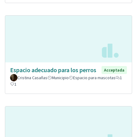
Espacio adecuado para los perros
Acceptada
Cristina Casañas
Municipio
Espacio para mascotas
1
1