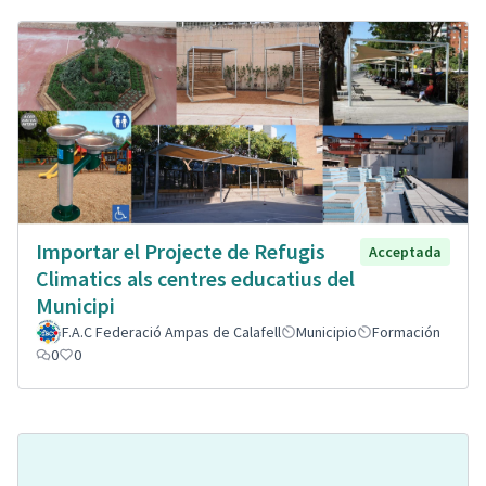
Importar el Projecte de Refugis
Acceptada
Climatics als centres educatius del
Municipi
F.A.C Federació Ampas de Calafell
Municipio
Formación
0
0