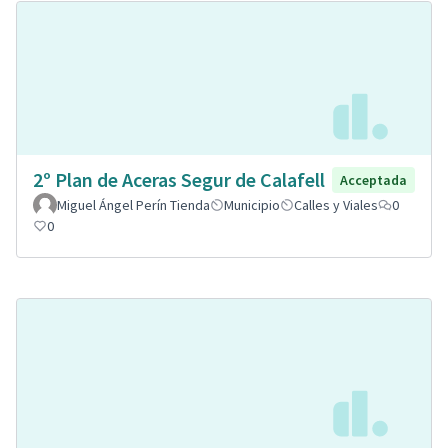
2º Plan de Aceras Segur de Calafell
Acceptada
Miguel Ángel Perín Tienda
Municipio
Calles y Viales
0
0