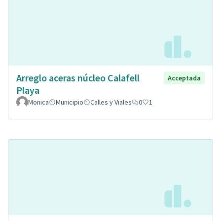
Arreglo aceras núcleo Calafell
Acceptada
Playa
Monica
Municipio
Calles y Viales
0
1