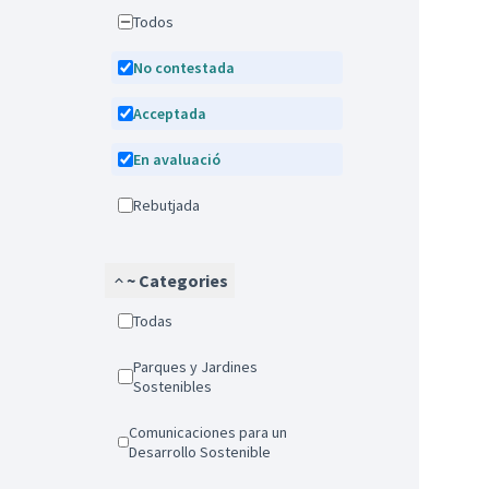
Todos
No contestada
Acceptada
En avaluació
Rebutjada
~ Categories
Todas
Parques y Jardines
Sostenibles
Comunicaciones para un
Desarrollo Sostenible