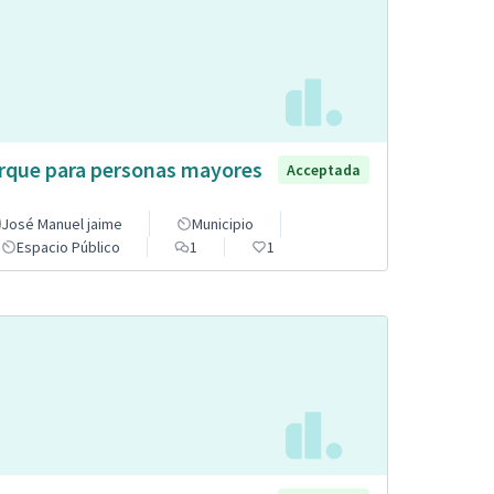
rque para personas mayores
Acceptada
José Manuel jaime
Municipio
Espacio Público
1
1