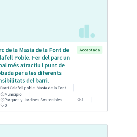
rc de la Masia de la Font de
Acceptada
lafell Poble. Fer del parc un
pai més atractiu i punt de
obada per a les diferents
sibilitats del barri.
Barri Calafell poble. Masia de la Font
Municipio
Parques y Jardines Sostenibles
1
0