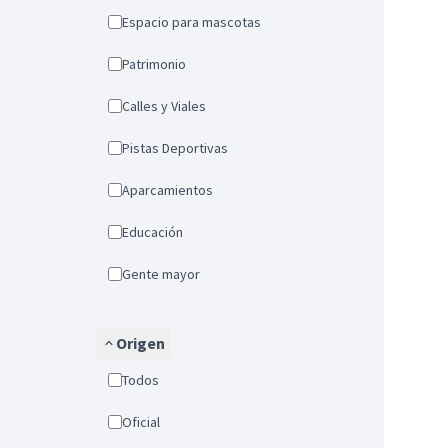
Espacio para mascotas
Patrimonio
Calles y Viales
Pistas Deportivas
Aparcamientos
Educación
Gente mayor
Origen
Todos
Oficial