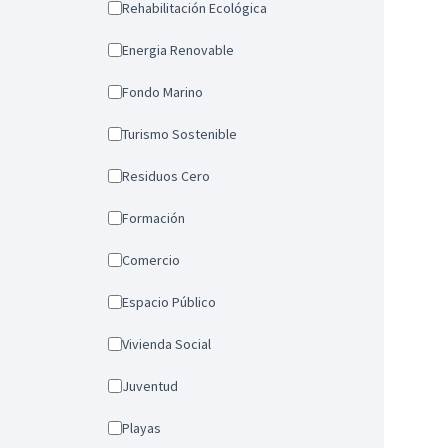
Rehabilitación Ecológica
Energia Renovable
Fondo Marino
Turismo Sostenible
Residuos Cero
Formación
Comercio
Espacio Público
Vivienda Social
Juventud
Playas