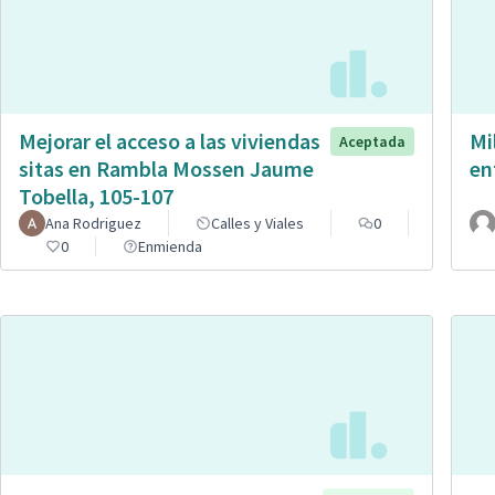
Mejorar el acceso a las viviendas
Mi
Aceptada
sitas en Rambla Mossen Jaume
en
Tobella, 105-107
Ana Rodriguez
Calles y Viales
0
0
Enmienda