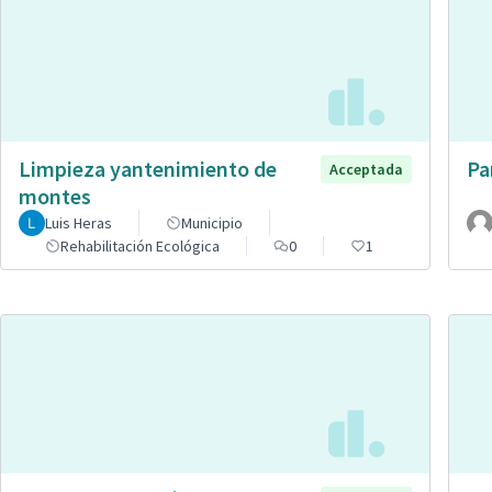
Limpieza yantenimiento de
Pa
Acceptada
montes
Luis Heras
Municipio
Rehabilitación Ecológica
0
1