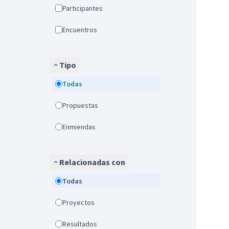
Participantes
Encuentros
Tipo
Todas
Propuestas
Enmiendas
Relacionadas con
Todas
Proyectos
Resultados