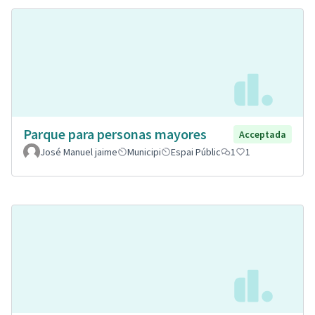
Parque para personas mayores
Acceptada
José Manuel jaime
Municipi
Espai Públic
1
1