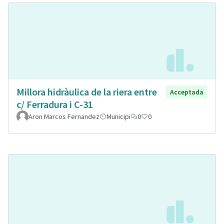
Millora hidràulica de la riera entre
Acceptada
c/ Ferradura i C-31
Aron Marcos Fernandez
Municipi
0
0