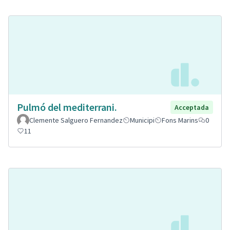
Pulmó del mediterrani.
Acceptada
Clemente Salguero Fernandez
Municipi
Fons Marins
0
11