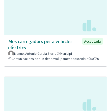
Mes carregadors per a vehicles
Acceptada
elèctrics
Manuel Antonio García Sierra
Municipi
Comunicacions per un desenvolupament sostenible
0
0