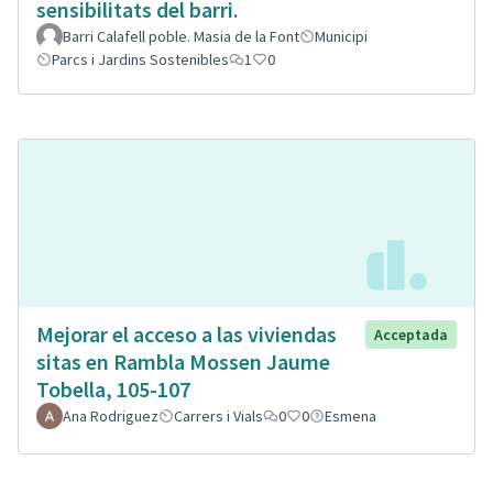
sensibilitats del barri.
Barri Calafell poble. Masia de la Font
Municipi
Parcs i Jardins Sostenibles
1
0
Mejorar el acceso a las viviendas
Acceptada
sitas en Rambla Mossen Jaume
Tobella, 105-107
Ana Rodriguez
Carrers i Vials
0
0
Esmena