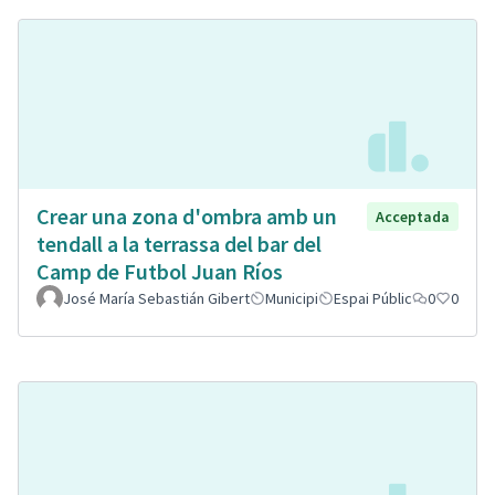
Crear una zona d'ombra amb un
Acceptada
tendall a la terrassa del bar del
Camp de Futbol Juan Ríos
José María Sebastián Gibert
Municipi
Espai Públic
0
0