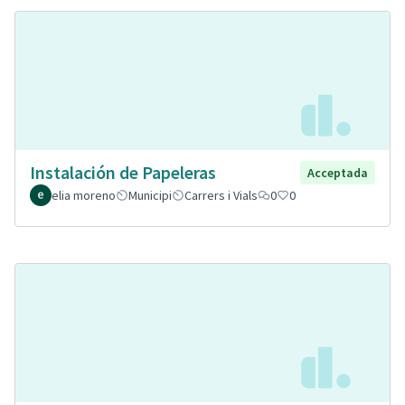
Instalación de Papeleras
Acceptada
elia moreno
Municipi
Carrers i Vials
0
0