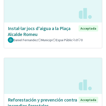
Instal·lar jocs d'aigua a la Plaça
Acceptada
Alcalde Romeu
Daniel Fernandez
Municipi
Espai Públic
0
0
Reforestación y prevención contra
Acceptada
incendios forestales.