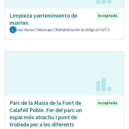
Limpieza yantenimiento de
Acceptada
montes
Luis Heras
Municipi
Rehabilitación ecológica
0
1
Parc de la Masia de la Font de
Acceptada
Calafell Poble. Fer del parc un
espai més atractiu i punt de
trobada per a les diferents