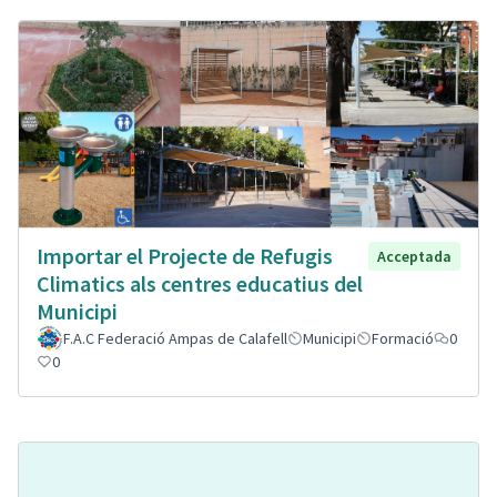
Importar el Projecte de Refugis
Acceptada
Climatics als centres educatius del
Municipi
F.A.C Federació Ampas de Calafell
Municipi
Formació
0
0