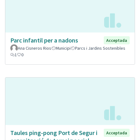
Parc infantil per a nadons
Acceptada
Ana Cisneros Rios
Municipi
Parcs i Jardins Sostenibles
1
0
Taules ping-pong Port de Segur i
Acceptada