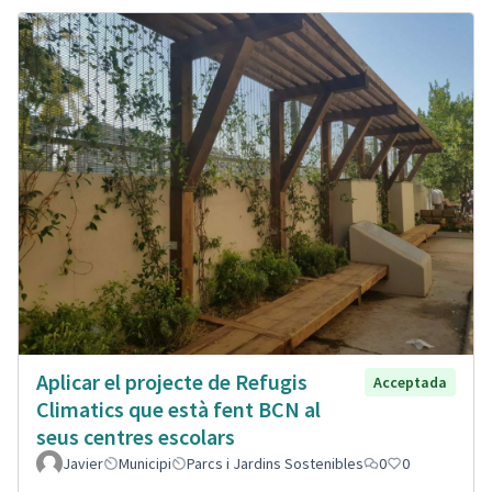
Aplicar el projecte de Refugis
Acceptada
Climatics que està fent BCN al
seus centres escolars
Javier
Municipi
Parcs i Jardins Sostenibles
0
0