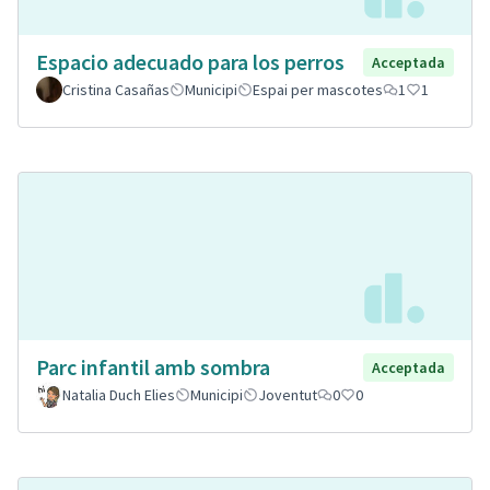
Espacio adecuado para los perros
Acceptada
Cristina Casañas
Municipi
Espai per mascotes
1
1
Parc infantil amb sombra
Acceptada
Natalia Duch Elies
Municipi
Joventut
0
0