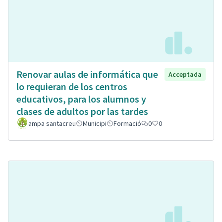
Renovar aulas de informática que
Acceptada
lo requieran de los centros
educativos, para los alumnos y
clases de adultos por las tardes
ampa santacreu
Municipi
Formació
0
0