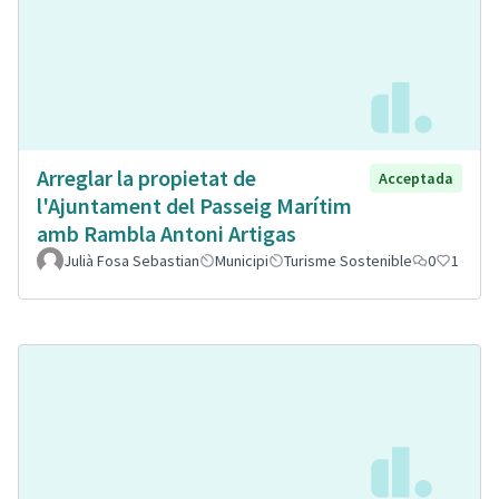
Arreglar la propietat de
Acceptada
l'Ajuntament del Passeig Marítim
amb Rambla Antoni Artigas
Julià Fosa Sebastian
Municipi
Turisme Sostenible
0
1