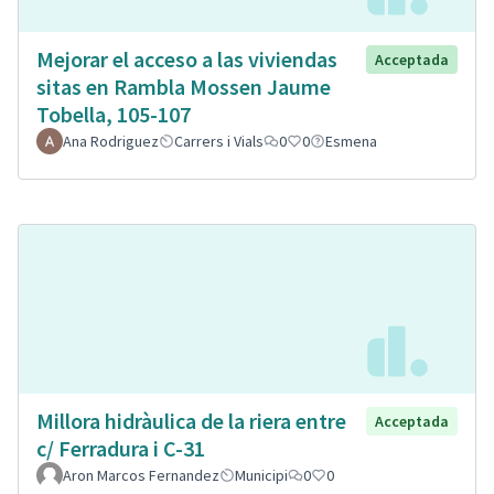
Mejorar el acceso a las viviendas
Acceptada
sitas en Rambla Mossen Jaume
Tobella, 105-107
Ana Rodriguez
Carrers i Vials
0
0
Esmena
Millora hidràulica de la riera entre
Acceptada
c/ Ferradura i C-31
Aron Marcos Fernandez
Municipi
0
0