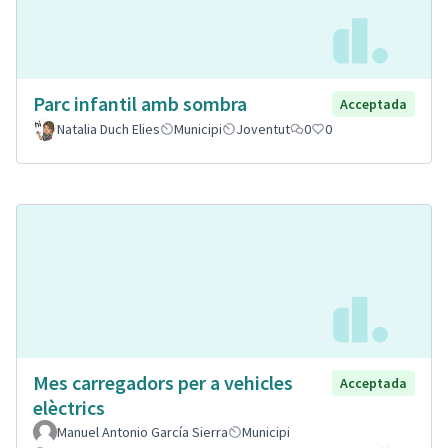
Parc infantil amb sombra
Acceptada
Natalia Duch Elies
Municipi
Joventut
0
0
Mes carregadors per a vehicles
Acceptada
elèctrics
Manuel Antonio García Sierra
Municipi