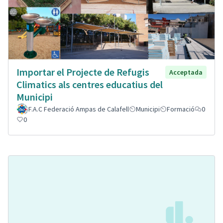
Importar el Projecte de Refugis
Acceptada
Climatics als centres educatius del
Municipi
F.A.C Federació Ampas de Calafell
Municipi
Formació
0
0