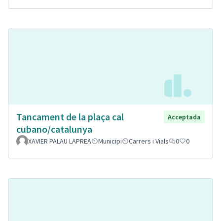
Tancament de la plaça cal
Acceptada
cubano/catalunya
XAVIER PALAU LAPREA
Municipi
Carrers i Vials
0
0