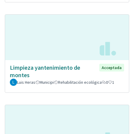
Limpieza yantenimiento de
Acceptada
montes
Luis Heras
Municipi
Rehabilitación ecológica
0
1