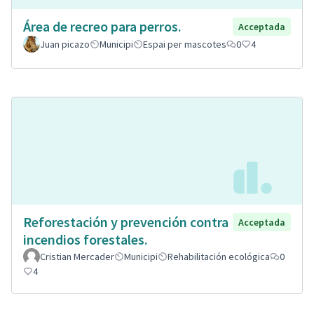
Área de recreo para perros.
Acceptada
Juan picazo
Municipi
Espai per mascotes
0
4
Reforestación y prevención contra
Acceptada
incendios forestales.
Cristian Mercader
Municipi
Rehabilitación ecológica
0
4