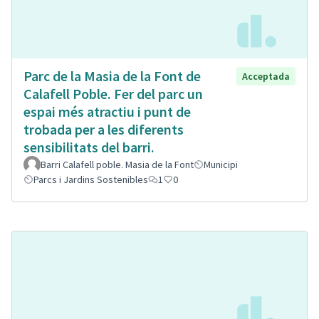
Parc de la Masia de la Font de
Acceptada
Calafell Poble. Fer del parc un
espai més atractiu i punt de
trobada per a les diferents
sensibilitats del barri.
Barri Calafell poble. Masia de la Font
Municipi
Parcs i Jardins Sostenibles
1
0