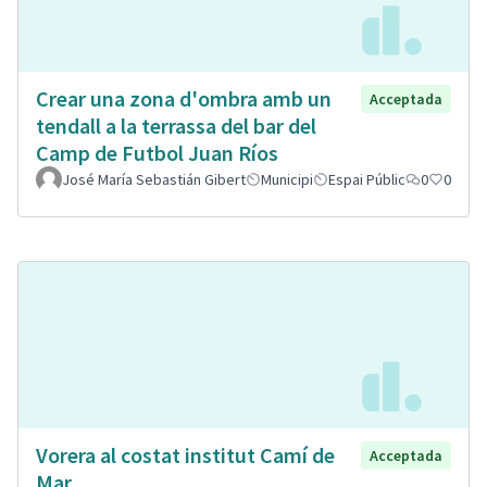
Crear una zona d'ombra amb un
Acceptada
tendall a la terrassa del bar del
Camp de Futbol Juan Ríos
José María Sebastián Gibert
Municipi
Espai Públic
0
0
Vorera al costat institut Camí de
Acceptada
Mar