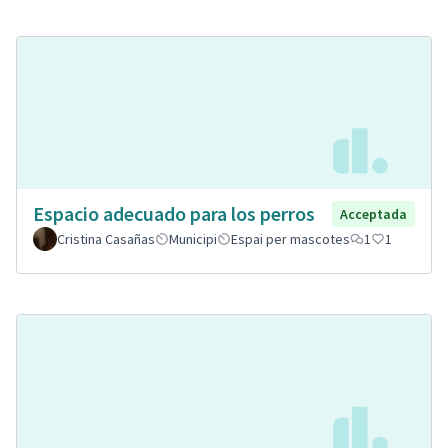
Espacio adecuado para los perros
Acceptada
Cristina Casañas
Municipi
Espai per mascotes
1
1