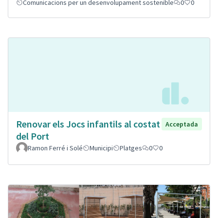
Comunicacions per un desenvolupament sostenible
0
0
Renovar els Jocs infantils al costat
Acceptada
del Port
Ramon Ferré i Solé
Municipi
Platges
0
0