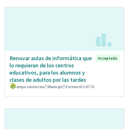
Renovar aulas de informática que
Acceptada
lo requieran de los centros
educativos, para los alumnos y
clases de adultos por las tardes
ampa santacreu
Municipi
Formació
0
0