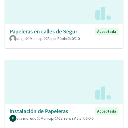
Papeleras en calles de Segur
Acceptada
socjo
Municipi
Espai Públic
0
0
Instalación de Papeleras
Acceptada
elia moreno
Municipi
Carrers i Vials
0
0