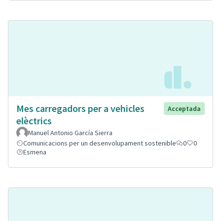
Mes carregadors per a vehicles
Acceptada
elèctrics
Manuel Antonio García Sierra
Comunicacions per un desenvolupament sostenible
0
0
Esmena