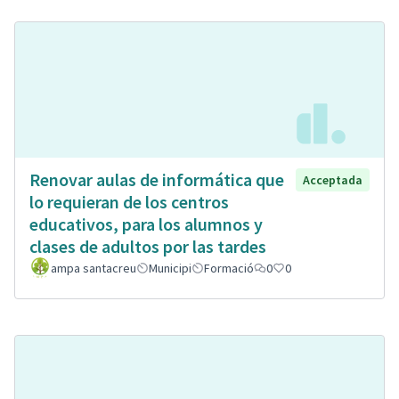
Renovar aulas de informática que
Acceptada
lo requieran de los centros
educativos, para los alumnos y
clases de adultos por las tardes
ampa santacreu
Municipi
Formació
0
0