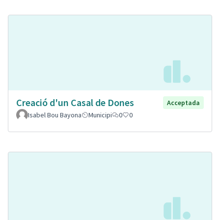
Creació d'un Casal de Dones
Acceptada
Isabel Bou Bayona
Municipi
0
0