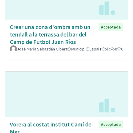
Crear una zona d'ombra amb un
Acceptada
tendall a la terrassa del bar del
Camp de Futbol Juan Ríos
José María Sebastián Gibert
Municipi
Espai Públic
0
0
Vorera al costat institut Camí de
Acceptada
Mar