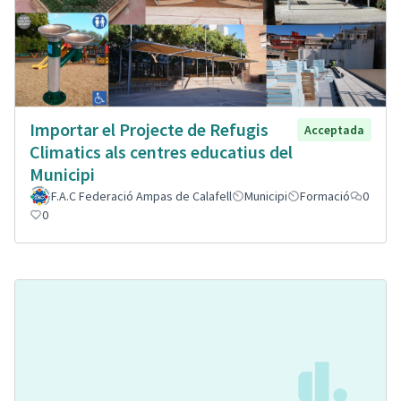
Importar el Projecte de Refugis
Acceptada
Climatics als centres educatius del
Municipi
F.A.C Federació Ampas de Calafell
Municipi
Formació
0
0