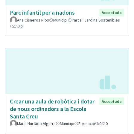
Parc infantil per a nadons
Acceptada
Ana Cisneros Rios
Municipi
Parcs i Jardins Sostenibles
1
0
Crear una aula de robòtica i dotar
Acceptada
de nous ordinadors a la Escola
Santa Creu
María Hurtado Algarra
Municipi
Formació
0
0