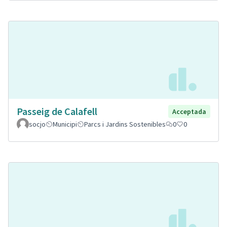
Passeig de Calafell
Acceptada
socjo
Municipi
Parcs i Jardins Sostenibles
0
0