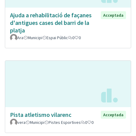
Ajuda a rehabilitació de façanes
Acceptada
d'antigues cases del barri de la
platja
Ara
Municipi
Espai Públic
0
0
Pista atletismo vilarenc
Acceptada
vera
Municipi
Pistes Esportives
0
0