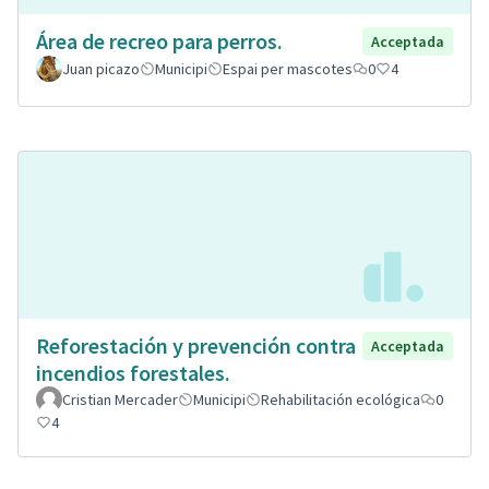
Área de recreo para perros.
Acceptada
Juan picazo
Municipi
Espai per mascotes
0
4
Reforestación y prevención contra
Acceptada
incendios forestales.
Cristian Mercader
Municipi
Rehabilitación ecológica
0
4