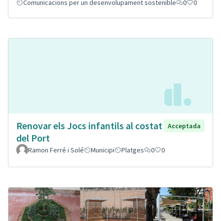
Comunicacions per un desenvolupament sostenible
0
0
Renovar els Jocs infantils al costat
Acceptada
del Port
Ramon Ferré i Solé
Municipi
Platges
0
0