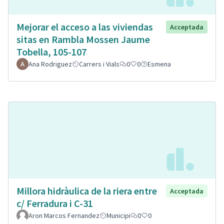
Mejorar el acceso a las viviendas
Acceptada
sitas en Rambla Mossen Jaume
Tobella, 105-107
Ana Rodriguez
Carrers i Vials
0
0
Esmena
Millora hidràulica de la riera entre
Acceptada
c/ Ferradura i C-31
Aron Marcos Fernandez
Municipi
0
0