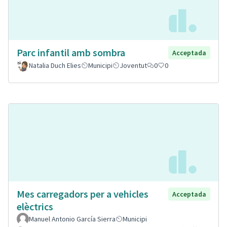
Parc infantil amb sombra
Acceptada
Natalia Duch Elies
Municipi
Joventut
0
0
Mes carregadors per a vehicles
Acceptada
elèctrics
Manuel Antonio García Sierra
Municipi