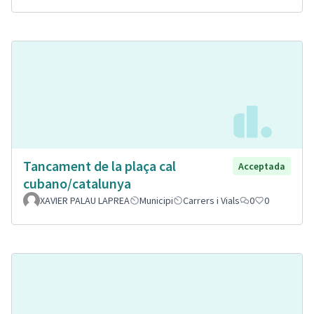
Tancament de la plaça cal
Acceptada
cubano/catalunya
XAVIER PALAU LAPREA
Municipi
Carrers i Vials
0
0