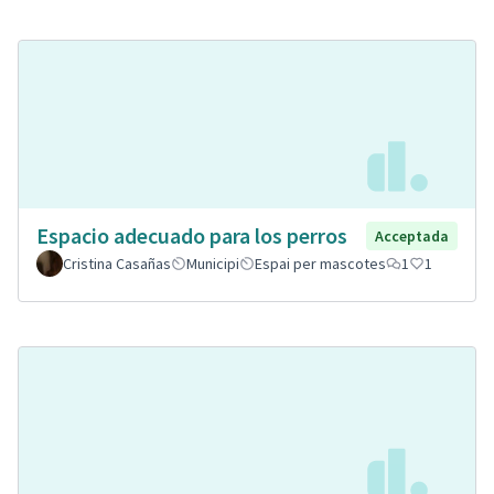
Espacio adecuado para los perros
Acceptada
Cristina Casañas
Municipi
Espai per mascotes
1
1