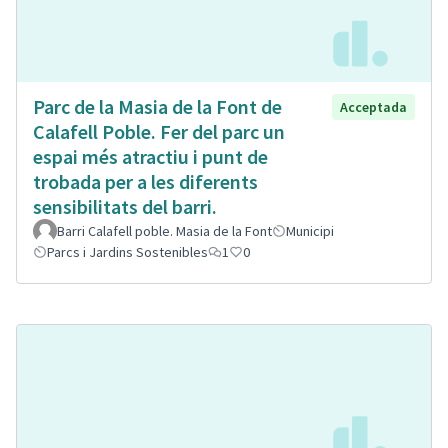
Parc de la Masia de la Font de
Acceptada
Calafell Poble. Fer del parc un
espai més atractiu i punt de
trobada per a les diferents
sensibilitats del barri.
Barri Calafell poble. Masia de la Font
Municipi
Parcs i Jardins Sostenibles
1
0