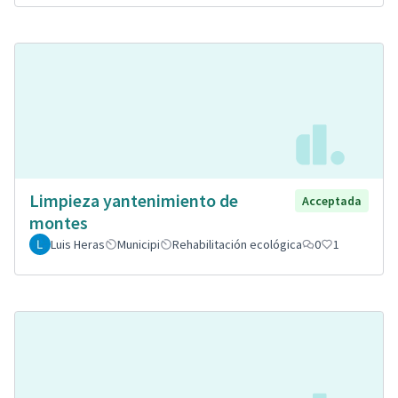
Limpieza yantenimiento de
Acceptada
montes
Luis Heras
Municipi
Rehabilitación ecológica
0
1