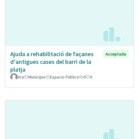
Ajuda a rehabilitació de façanes
Acceptada
d'antigues cases del barri de la
platja
Ara
Municipio
Espacio Público
0
0