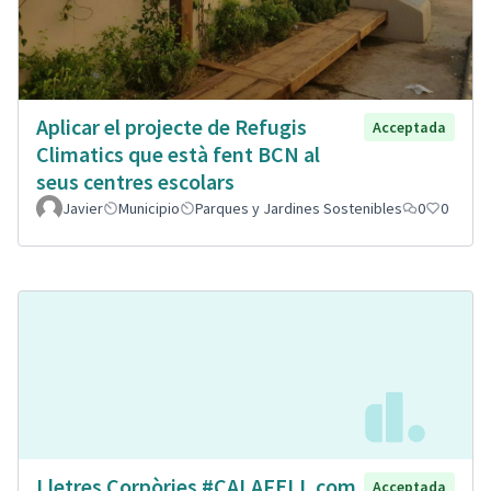
Aplicar el projecte de Refugis
Acceptada
Climatics que està fent BCN al
seus centres escolars
Javier
Municipio
Parques y Jardines Sostenibles
0
0
Lletres Corpòries #CALAFELL com
Acceptada