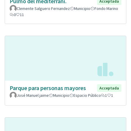
Pulmó del mediterrani.
Acceptada
Clemente Salguero Fernandez
Municipio
Fondo Marino
0
11
Parque para personas mayores
Acceptada
José Manuel jaime
Municipio
Espacio Público
1
1