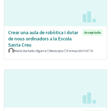
Crear una aula de robòtica i dotar
Acceptada
de nous ordinadors a la Escola
Santa Creu
María Hurtado Algarra
Municipio
Formación
0
0