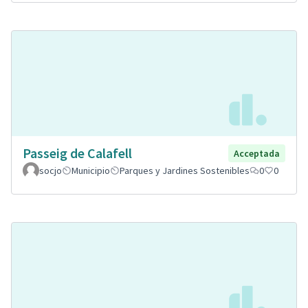
Passeig de Calafell
Acceptada
socjo
Municipio
Parques y Jardines Sostenibles
0
0