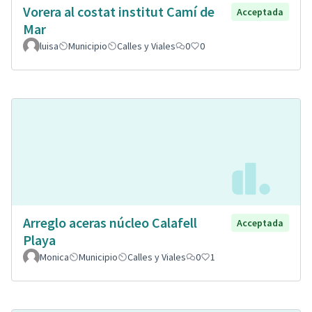
Vorera al costat institut Camí de
Acceptada
Mar
luisa
Municipio
Calles y Viales
0
0
Arreglo aceras núcleo Calafell
Acceptada
Playa
Monica
Municipio
Calles y Viales
0
1