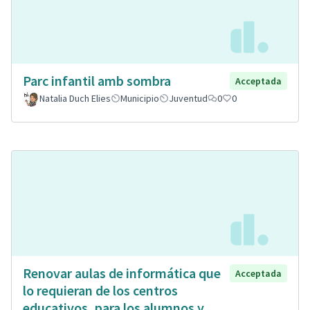
Parc infantil amb sombra
Acceptada
Natalia Duch Elies
Municipio
Juventud
0
0
Renovar aulas de informática que
Acceptada
lo requieran de los centros
educativos, para los alumnos y