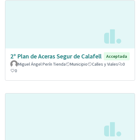
2º Plan de Aceras Segur de Calafell
Acceptada
Miguel Ángel Perín Tienda
Municipio
Calles y Viales
0
0