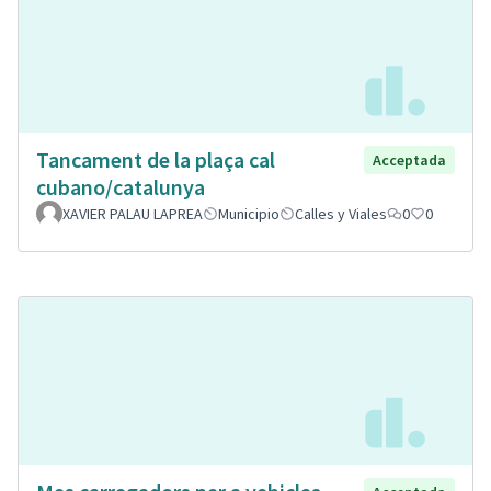
Tancament de la plaça cal
Acceptada
cubano/catalunya
XAVIER PALAU LAPREA
Municipio
Calles y Viales
0
0