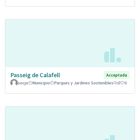
Passeig de Calafell
Acceptada
socjo
Municipio
Parques y Jardines Sostenibles
0
0