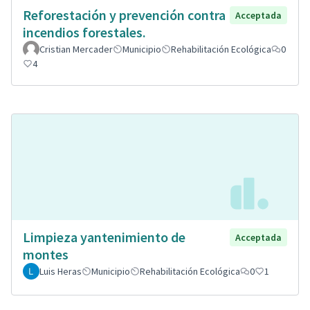
Reforestación y prevención contra
Acceptada
incendios forestales.
Cristian Mercader
Municipio
Rehabilitación Ecológica
0
4
Limpieza yantenimiento de
Acceptada
montes
Luis Heras
Municipio
Rehabilitación Ecológica
0
1