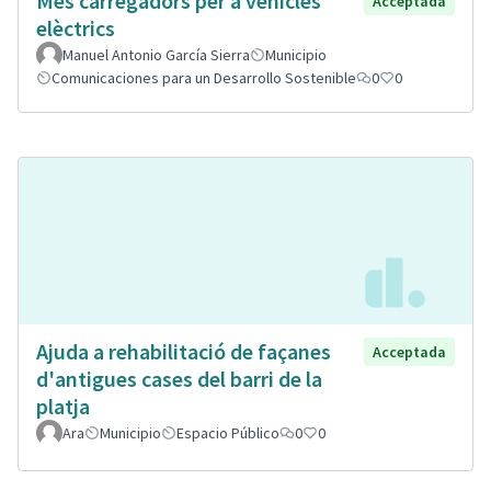
Mes carregadors per a vehicles
Acceptada
elèctrics
Manuel Antonio García Sierra
Municipio
Comunicaciones para un Desarrollo Sostenible
0
0
Ajuda a rehabilitació de façanes
Acceptada
d'antigues cases del barri de la
platja
Ara
Municipio
Espacio Público
0
0