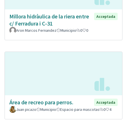
Millora hidràulica de la riera entre
Acceptada
c/ Ferradura i C-31
Aron Marcos Fernandez
Municipio
0
0
Área de recreo para perros.
Acceptada
Juan picazo
Municipio
Espacio para mascotas
0
4