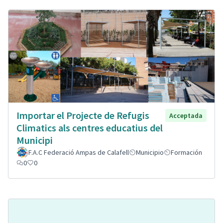
Importar el Projecte de Refugis
Acceptada
Climatics als centres educatius del
Municipi
F.A.C Federació Ampas de Calafell
Municipio
Formación
0
0