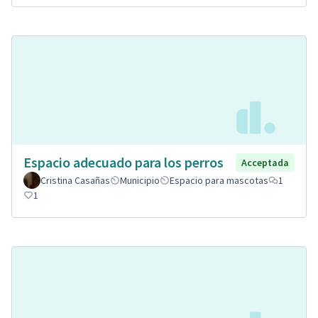
Espacio adecuado para los perros
Acceptada
Cristina Casañas
Municipio
Espacio para mascotas
1
1