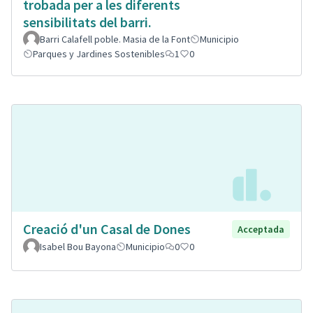
trobada per a les diferents
sensibilitats del barri.
Barri Calafell poble. Masia de la Font
Municipio
Parques y Jardines Sostenibles
1
0
Creació d'un Casal de Dones
Acceptada
Isabel Bou Bayona
Municipio
0
0