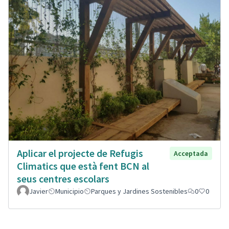
Aplicar el projecte de Refugis
Acceptada
Climatics que està fent BCN al
seus centres escolars
Javier
Municipio
Parques y Jardines Sostenibles
0
0