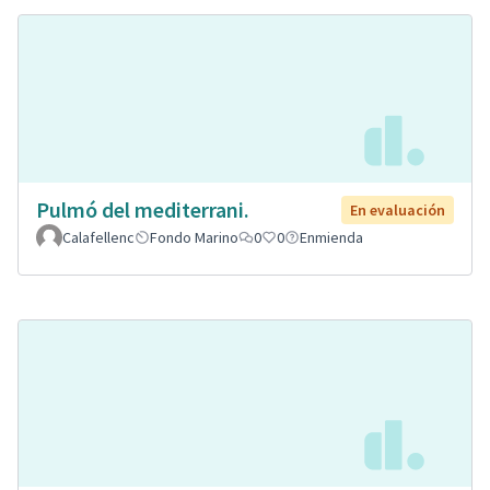
Pulmó del mediterrani.
En evaluación
Calafellenc
Fondo Marino
0
0
Enmienda