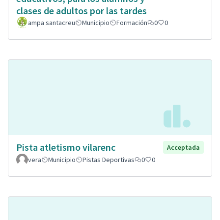
clases de adultos por las tardes
ampa santacreu
Municipio
Formación
0
0
Pista atletismo vilarenc
Acceptada
vera
Municipio
Pistas Deportivas
0
0