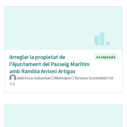
Arreglar la propietat de
Acceptada
l'Ajuntament del Passeig Marítim
amb Rambla Antoni Artigas
Julià Fosa Sebastian
Municipio
Turismo Sostenible
0
1