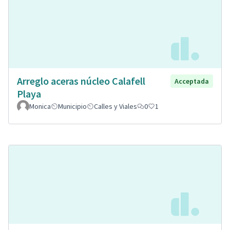
Arreglo aceras núcleo Calafell
Acceptada
Playa
Monica
Municipio
Calles y Viales
0
1