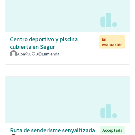
Centro deportivo y piscina
En
evaluación
cubierta en Segur
Alba
0
0
Enmienda
Ruta de senderisme senyalitzada
Acceptada