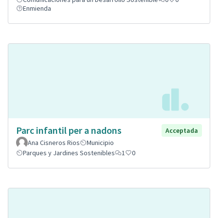
Enmienda
Parc infantil per a nadons
Acceptada
Ana Cisneros Rios
Municipio
Parques y Jardines Sostenibles
1
0