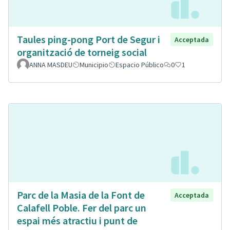
Taules ping-pong Port de Segur i
Acceptada
organització de torneig social
ANNA MASDEU
Municipio
Espacio Público
0
1
Parc de la Masia de la Font de
Acceptada
Calafell Poble. Fer del parc un
espai més atractiu i punt de