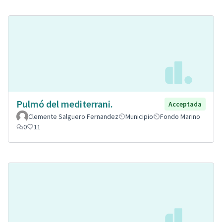
Pulmó del mediterrani.
Acceptada
Clemente Salguero Fernandez
Municipio
Fondo Marino
0
11