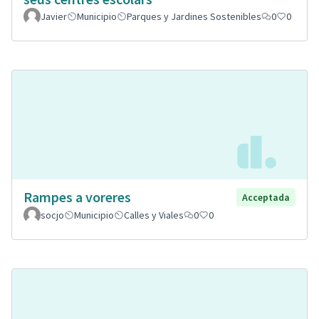
Javier
Municipio
Parques y Jardines Sostenibles
0
0
Rampes a voreres
Acceptada
socjo
Municipio
Calles y Viales
0
0