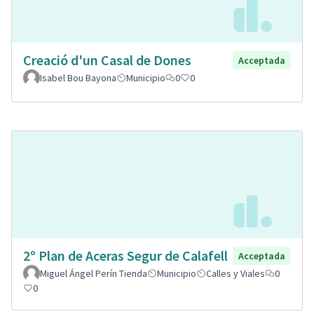
Creació d'un Casal de Dones
Acceptada
Isabel Bou Bayona
Municipio
0
0
2º Plan de Aceras Segur de Calafell
Acceptada
Miguel Ángel Perín Tienda
Municipio
Calles y Viales
0
0