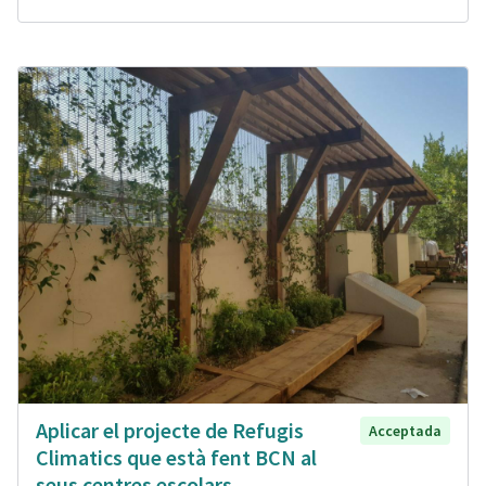
Aplicar el projecte de Refugis
Acceptada
Climatics que està fent BCN al
seus centres escolars