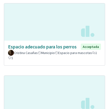
Espacio adecuado para los perros
Acceptada
Cristina Casañas
Municipio
Espacio para mascotas
1
1