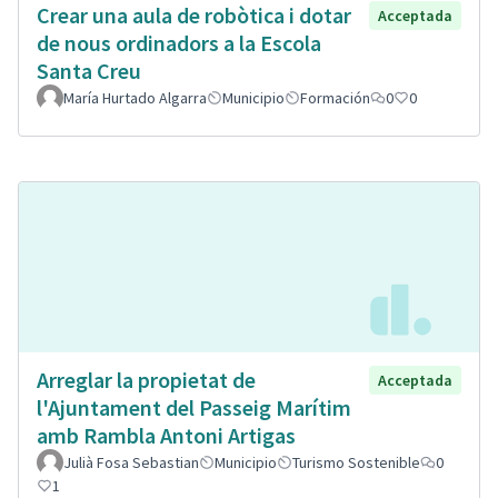
Crear una aula de robòtica i dotar
Acceptada
de nous ordinadors a la Escola
Santa Creu
María Hurtado Algarra
Municipio
Formación
0
0
Arreglar la propietat de
Acceptada
l'Ajuntament del Passeig Marítim
amb Rambla Antoni Artigas
Julià Fosa Sebastian
Municipio
Turismo Sostenible
0
1