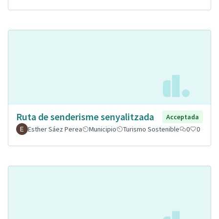
Ruta de senderisme senyalitzada
Acceptada
Esther Sáez Perea
Municipio
Turismo Sostenible
0
0