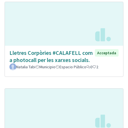
Lletres Corpòries #CALAFELL com
Acceptada
a photocall per les xarxes socials.
Natalia Tabi
Municipio
Espacio Público
0
2