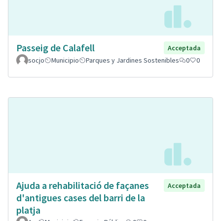
Passeig de Calafell
Acceptada
socjo
Municipio
Parques y Jardines Sostenibles
0
0
Ajuda a rehabilitació de façanes
Acceptada
d'antigues cases del barri de la
platja