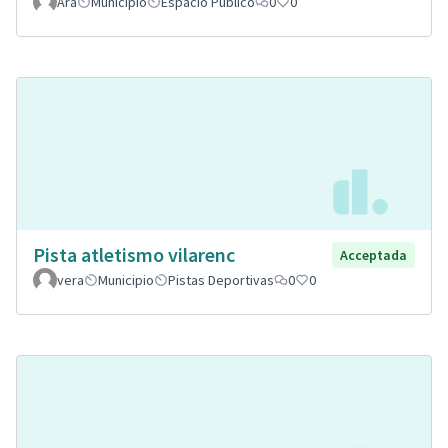
Ara
Municipio
Espacio Público
0
0
Pista atletismo vilarenc
Acceptada
vera
Municipio
Pistas Deportivas
0
0