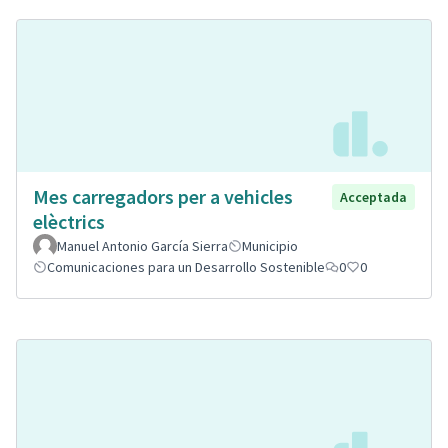
Mes carregadors per a vehicles
Acceptada
elèctrics
Manuel Antonio García Sierra
Municipio
Comunicaciones para un Desarrollo Sostenible
0
0