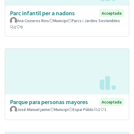
Parc infantil per a nadons
Acceptada
Ana Cisneros Rios
Municipi
Parcs i Jardins Sostenibles
1
0
Parque para personas mayores
Acceptada
José Manuel jaime
Municipi
Espai Públic
1
1