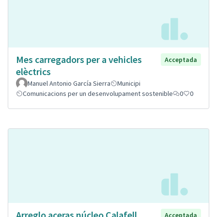
Mes carregadors per a vehicles
Acceptada
elèctrics
Manuel Antonio García Sierra
Municipi
Comunicacions per un desenvolupament sostenible
0
0
Arreglo aceras núcleo Calafell
Acceptada