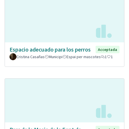
Espacio adecuado para los perros
Acceptada
Cristina Casañas
Municipi
Espai per mascotes
1
1