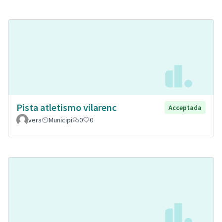
Pista atletismo vilarenc
Acceptada
vera
Municipi
0
0