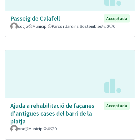
Passeig de Calafell
Acceptada
socjo
Municipi
Parcs i Jardins Sostenibles
0
0
Ajuda a rehabilitació de façanes
Acceptada
d'antigues cases del barri de la
platja
Ara
Municipi
0
0