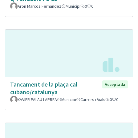
Aron Marcos Fernandez
Municipi
0
0
Tancament de la plaça cal
Acceptada
cubano/catalunya
XAVIER PALAU LAPREA
Municipi
Carrers i Vials
0
0