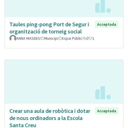
Taules ping-pong Port de Segur i
Acceptada
organització de torneig social
ANNA MASDEU
Municipi
Espai Públic
0
1
Crear una aula de robòtica i dotar
Acceptada
de nous ordinadors a la Escola
Santa Creu