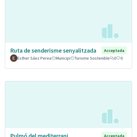
Ruta de senderisme senyalitzada
Acceptada
Esther Sáez Perea
Municipi
Turisme Sostenible
0
0
Pulmó del mediterrani.
Acceptada