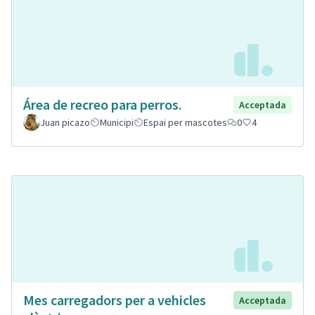
Área de recreo para perros.
Acceptada
Juan picazo
Municipi
Espai per mascotes
0
4
Mes carregadors per a vehicles
Acceptada