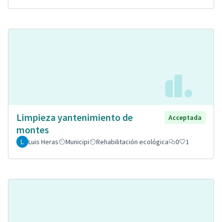
Limpieza yantenimiento de
Acceptada
montes
Luis Heras
Municipi
Rehabilitación ecológica
0
1