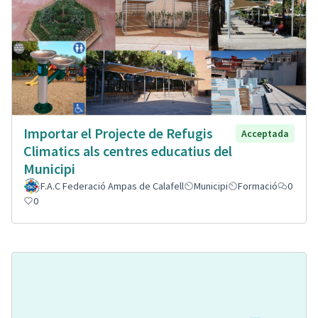
Importar el Projecte de Refugis
Acceptada
Climatics als centres educatius del
Municipi
F.A.C Federació Ampas de Calafell
Municipi
Formació
0
0