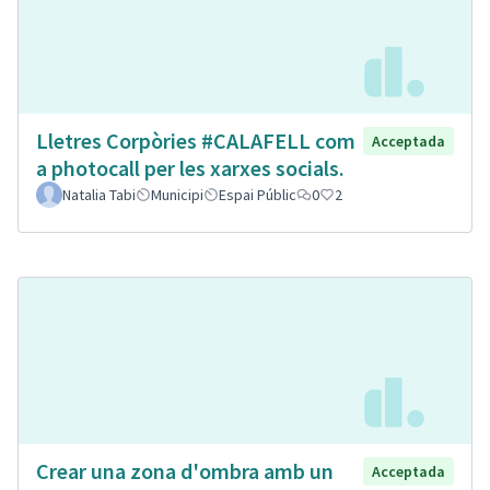
Lletres Corpòries #CALAFELL com
Acceptada
a photocall per les xarxes socials.
Natalia Tabi
Municipi
Espai Públic
0
2
Crear una zona d'ombra amb un
Acceptada