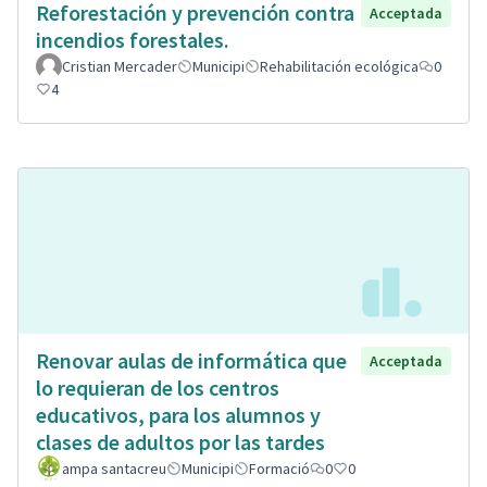
Reforestación y prevención contra
Acceptada
incendios forestales.
Cristian Mercader
Municipi
Rehabilitación ecológica
0
4
Renovar aulas de informática que
Acceptada
lo requieran de los centros
educativos, para los alumnos y
clases de adultos por las tardes
ampa santacreu
Municipi
Formació
0
0