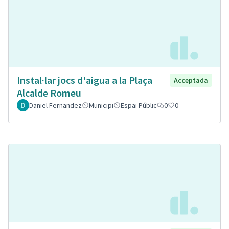
Instal·lar jocs d'aigua a la Plaça
Acceptada
Alcalde Romeu
Daniel Fernandez
Municipi
Espai Públic
0
0