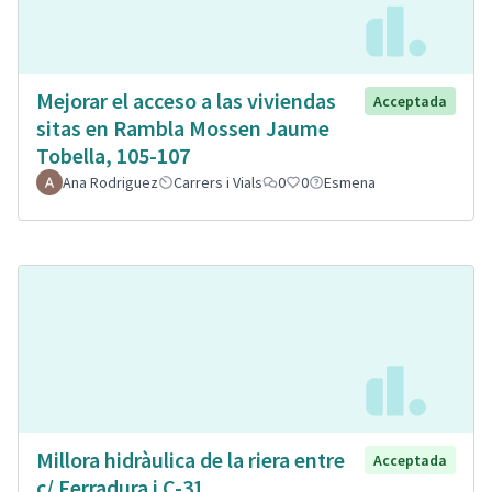
Mejorar el acceso a las viviendas
Acceptada
sitas en Rambla Mossen Jaume
Tobella, 105-107
Ana Rodriguez
Carrers i Vials
0
0
Esmena
Millora hidràulica de la riera entre
Acceptada
c/ Ferradura i C-31