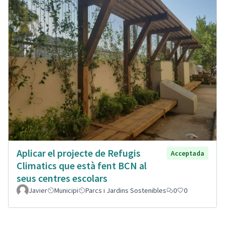
Aplicar el projecte de Refugis
Acceptada
Climatics que està fent BCN al
seus centres escolars
Javier
Municipi
Parcs i Jardins Sostenibles
0
0