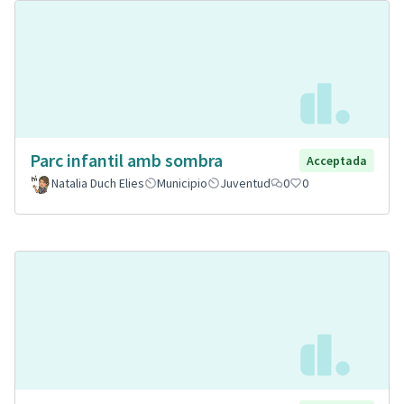
Parc infantil amb sombra
Acceptada
Natalia Duch Elies
Municipio
Juventud
0
0