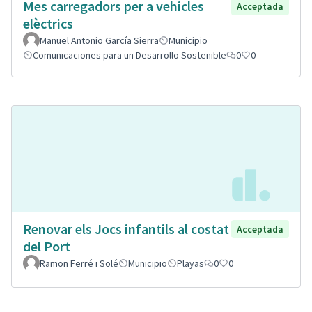
Mes carregadors per a vehicles
Acceptada
elèctrics
Manuel Antonio García Sierra
Municipio
Comunicaciones para un Desarrollo Sostenible
0
0
Renovar els Jocs infantils al costat
Acceptada
del Port
Ramon Ferré i Solé
Municipio
Playas
0
0