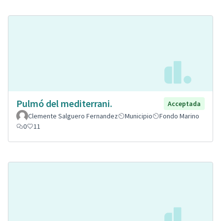
Pulmó del mediterrani.
Acceptada
Clemente Salguero Fernandez
Municipio
Fondo Marino
0
11