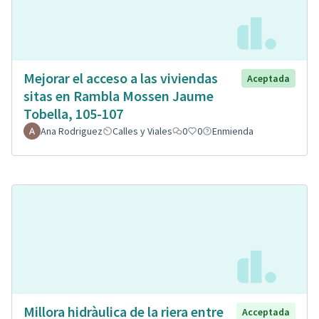
Mejorar el acceso a las viviendas
Aceptada
sitas en Rambla Mossen Jaume
Tobella, 105-107
Ana Rodriguez
Calles y Viales
0
0
Enmienda
Millora hidràulica de la riera entre
Acceptada