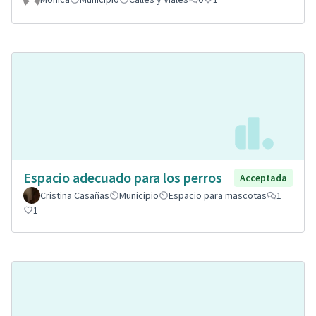
Espacio adecuado para los perros
Acceptada
Cristina Casañas
Municipio
Espacio para mascotas
1
1