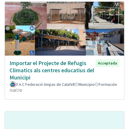
Importar el Projecte de Refugis
Acceptada
Climatics als centres educatius del
Municipi
F.A.C Federació Ampas de Calafell
Municipio
Formación
0
0