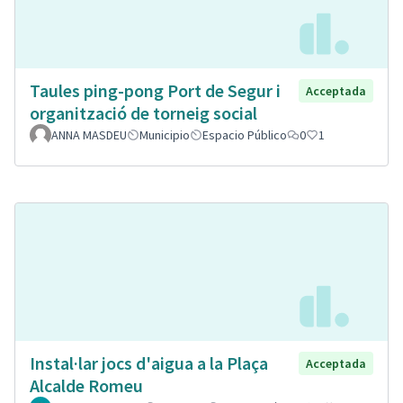
Taules ping-pong Port de Segur i
Acceptada
organització de torneig social
ANNA MASDEU
Municipio
Espacio Público
0
1
Instal·lar jocs d'aigua a la Plaça
Acceptada
Alcalde Romeu