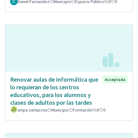
Daniel Fernandez
Municipio
Espacio Público
0
0
Renovar aulas de informática que
Acceptada
lo requieran de los centros
educativos, para los alumnos y
clases de adultos por las tardes
ampa santacreu
Municipio
Formación
0
0