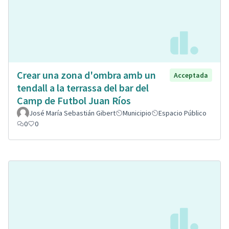
Crear una zona d'ombra amb un
Acceptada
tendall a la terrassa del bar del
Camp de Futbol Juan Ríos
José María Sebastián Gibert
Municipio
Espacio Público
0
0