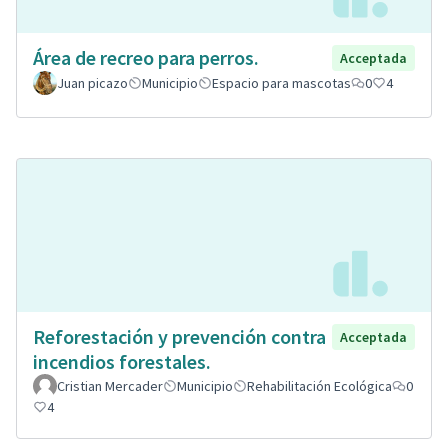
Área de recreo para perros.
Acceptada
Juan picazo
Municipio
Espacio para mascotas
0
4
Reforestación y prevención contra
Acceptada
incendios forestales.
Cristian Mercader
Municipio
Rehabilitación Ecológica
0
4