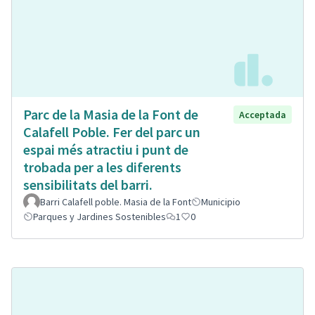
Parc de la Masia de la Font de
Acceptada
Calafell Poble. Fer del parc un
espai més atractiu i punt de
trobada per a les diferents
sensibilitats del barri.
Barri Calafell poble. Masia de la Font
Municipio
Parques y Jardines Sostenibles
1
0