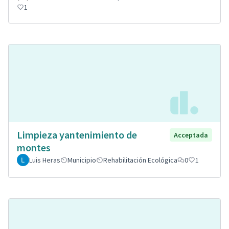
1
Limpieza yantenimiento de
Acceptada
montes
Luis Heras
Municipio
Rehabilitación Ecológica
0
1