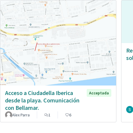
Re
so
Acceso a Ciudadella Iberica
Acceptada
desde la playa. Comunicación
con Bellamar.
Alex Parra
1
6