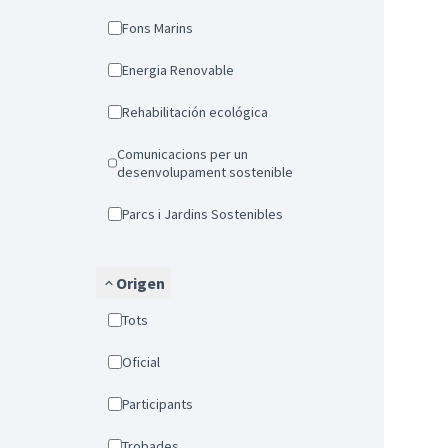
Fons Marins
Energia Renovable
Rehabilitación ecológica
Comunicacions per un
desenvolupament sostenible
Parcs i Jardins Sostenibles
Origen
Tots
Oficial
Participants
Trobades