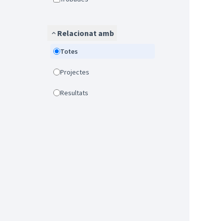
Relacionat amb
Totes
Projectes
Resultats