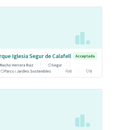
rque Iglesia Segur de Calafell
Acceptada
Nacho Herrera Ruiz
Segur
Parcs i Jardins Sostenibles
0
0