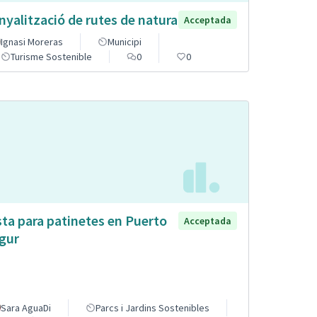
nyalització de rutes de natura
Acceptada
Ignasi Moreras
Municipi
Turisme Sostenible
0
0
sta para patinetes en Puerto
Acceptada
gur
Sara AguaDi
Parcs i Jardins Sostenibles