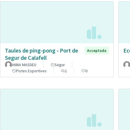
Taules de ping-pong - Port de
Ec
Acceptada
Segur de Calafell
ANNA MASDEU
Segur
Pistes Esportives
1
0