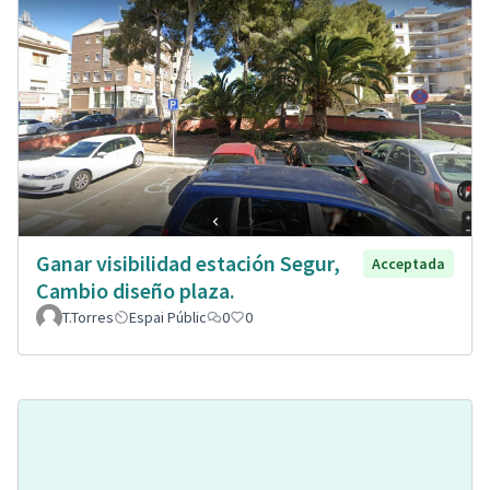
Ganar visibilidad estación Segur,
Acceptada
Cambio diseño plaza.
T.Torres
Espai Públic
0
0