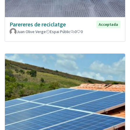
Parereres de reciclatge
Acceptada
Juan Olive Verge
Espai Públic
0
0