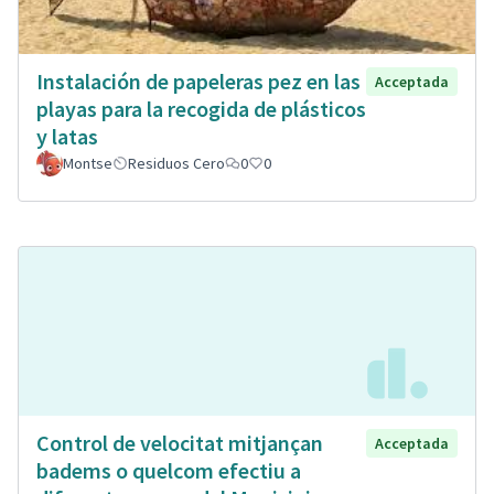
Instalación de papeleras pez en las
Acceptada
playas para la recogida de plásticos
y latas
Montse
Residuos Cero
0
0
Control de velocitat mitjançan
Acceptada
badems o quelcom efectiu a