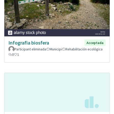
Infografia biosfera
Acceptada
Participant eliminada
Municipi
Rehabilitación ecológica
0
1