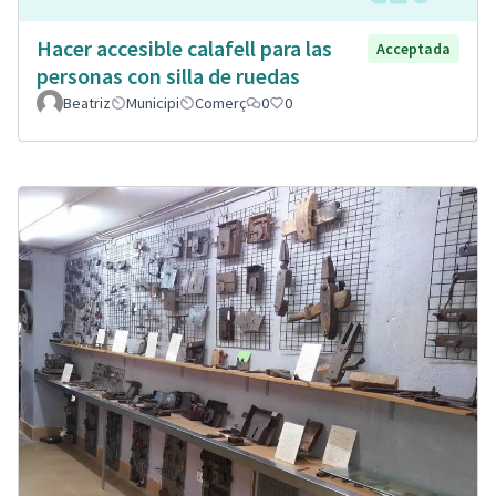
Hacer accesible calafell para las
Acceptada
personas con silla de ruedas
Beatriz
Municipi
Comerç
0
0