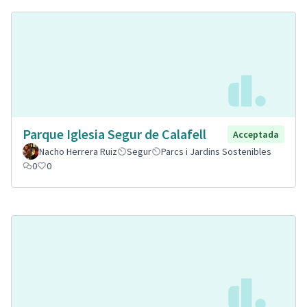
Parque Iglesia Segur de Calafell
Acceptada
Nacho Herrera Ruiz
Segur
Parcs i Jardins Sostenibles
0
0