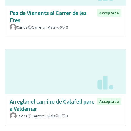
Pas de Vianants al Carrer de les
Acceptada
Eres
Carlos
Carrers i Vials
0
0
Arreglar el camino de Calafell parc
Acceptada
a Valdemar
Javier
Carrers i Vials
0
0