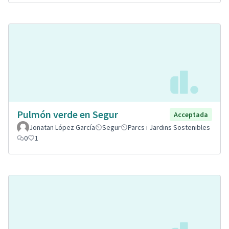
Pulmón verde en Segur
Acceptada
Jonatan López García
Segur
Parcs i Jardins Sostenibles
0
1