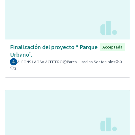
Finalización del proyecto “ Parque
Acceptada
Urbano”.
ALFONS LAOSA ACEITERO
Parcs i Jardins Sostenibles
0
3