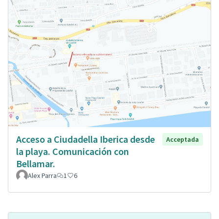
Acceso a Ciudadella Iberica desde
Acceptada
la playa. Comunicación con
Bellamar.
Alex Parra
1
6