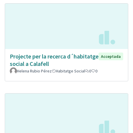
Projecte per la recerca d´habitatge
Acceptada
social a Calafell
Helena Rubio Pérez
Habitatge Social
0
0