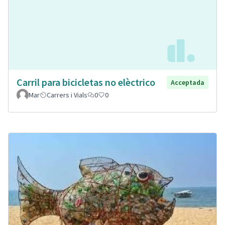
Carril para bicicletas no elèctrico
Acceptada
Mar
Carrers i Vials
0
0