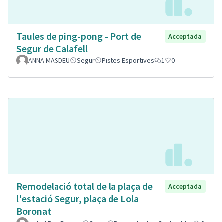
Taules de ping-pong - Port de
Acceptada
Segur de Calafell
ANNA MASDEU
Segur
Pistes Esportives
1
0
Remodelació total de la plaça de
Acceptada
l'estació Segur, plaça de Lola
Boronat