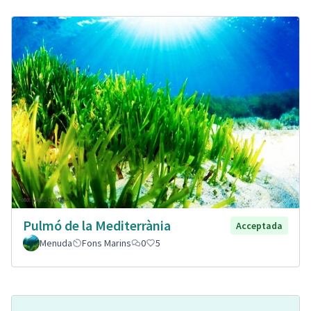
Pulmó de la Mediterrània
Acceptada
Menuda
Fons Marins
0
5