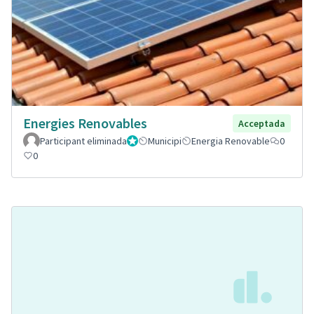
Energies Renovables
Acceptada
Participant eliminada
Administrador
Municipi
Energia Renovable
0
0