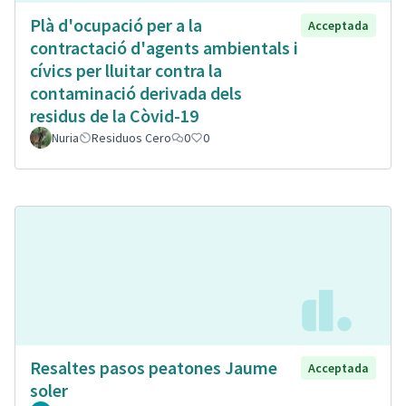
Plà d'ocupació per a la
Acceptada
contractació d'agents ambientals i
cívics per lluitar contra la
contaminació derivada dels
residus de la Còvid-19
Nuria
Residuos Cero
0
0
Resaltes pasos peatones Jaume
Acceptada
soler