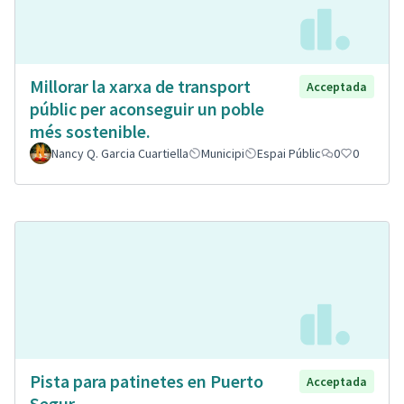
Millorar la xarxa de transport
Acceptada
públic per aconseguir un poble
més sostenible.
Nancy Q. Garcia Cuartiella
Municipi
Espai Públic
0
0
Pista para patinetes en Puerto
Acceptada
Segur