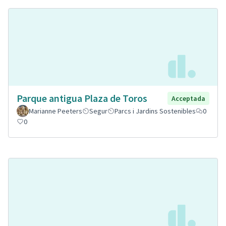
Parque antigua Plaza de Toros
Acceptada
Marianne Peeters
Segur
Parcs i Jardins Sostenibles
0
0