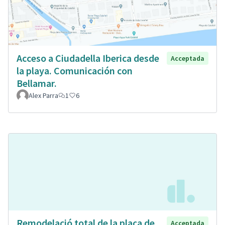
Acceso a Ciudadella Iberica desde
Acceptada
la playa. Comunicación con
Bellamar.
Alex Parra
1
6
Remodelació total de la plaça de
Acceptada