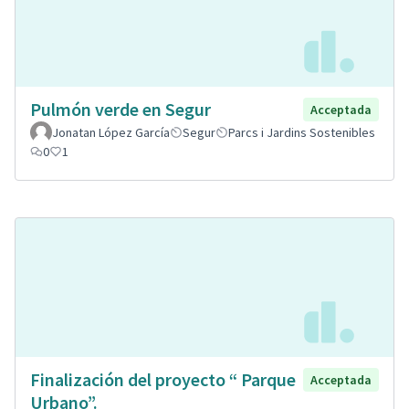
Pulmón verde en Segur
Acceptada
Jonatan López García
Segur
Parcs i Jardins Sostenibles
0
1
Finalización del proyecto “ Parque
Acceptada
Urbano”.