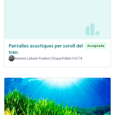
Pantalles acustiques per soroll del
Acceptada
tren.
Antonio Lobato Prados
Espai Públic
5
8