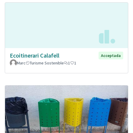
Ecoitinerari Calafell
Acceptada
Marc
Turisme Sostenible
1
1