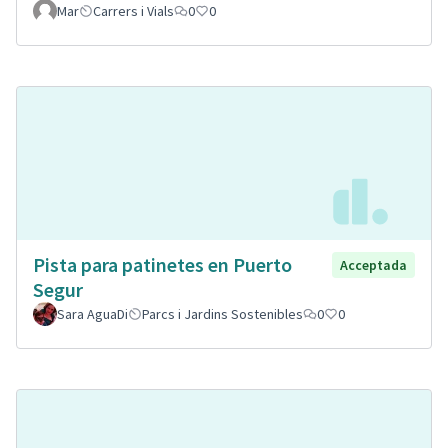
Mar
Carrers i Vials
0
0
Pista para patinetes en Puerto
Acceptada
Segur
Sara AguaDi
Parcs i Jardins Sostenibles
0
0