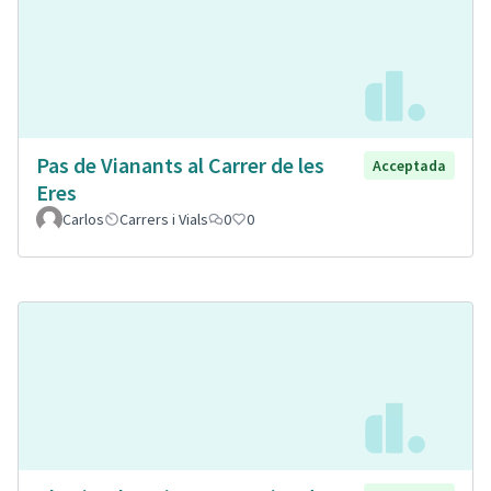
Pas de Vianants al Carrer de les
Acceptada
Eres
Carlos
Carrers i Vials
0
0