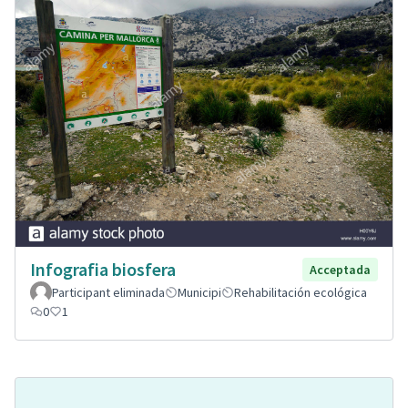
Infografia biosfera
Acceptada
Participant eliminada
Municipi
Rehabilitación ecológica
0
1