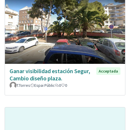
Ganar visibilidad estación Segur,
Acceptada
Cambio diseño plaza.
T.Torres
Espai Públic
0
0