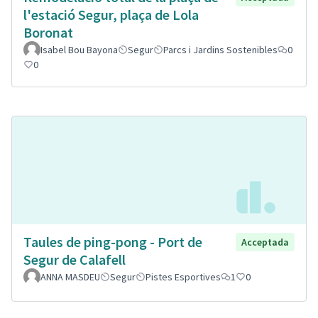
l'estació Segur, plaça de Lola
Boronat
Isabel Bou Bayona
Segur
Parcs i Jardins Sostenibles
0
0
Taules de ping-pong - Port de
Acceptada
Segur de Calafell
ANNA MASDEU
Segur
Pistes Esportives
1
0