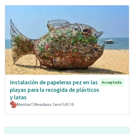
Instalación de papeleras pez en las
Acceptada
playas para la recogida de plásticos
y latas
Montse
Residuos Cero
0
0