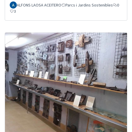
ALFONS LAOSA ACEITERO
Parcs i Jardins Sostenibles
0
3