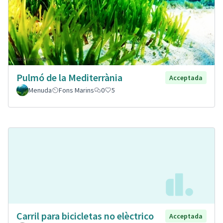
Pulmó de la Mediterrània
Acceptada
Menuda
Fons Marins
0
5
Carril para bicicletas no elèctrico
Acceptada