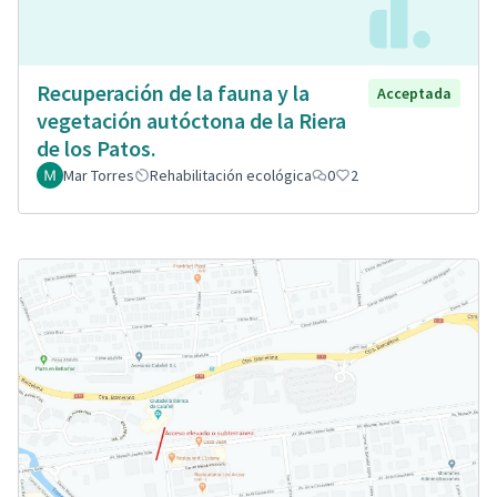
Recuperación de la fauna y la
Acceptada
vegetación autóctona de la Riera
de los Patos.
Mar Torres
Rehabilitación ecológica
0
2