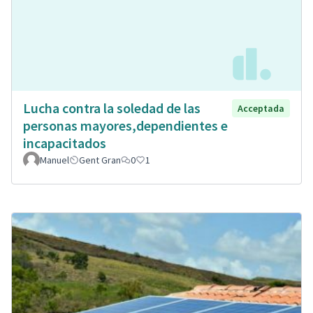
Lucha contra la soledad de las
Acceptada
personas mayores,dependientes e
incapacitados
Manuel
Gent Gran
0
1