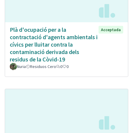
Plà d'ocupació per a la
Acceptada
contractació d'agents ambientals i
cívics per lluitar contra la
contaminació derivada dels
residus de la Còvid-19
Nuria
Residuos Cero
0
0