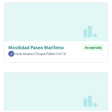
Movilidad Paseo Marítimo
Acceptada
Jordi Alvarez
Espai Públic
0
0