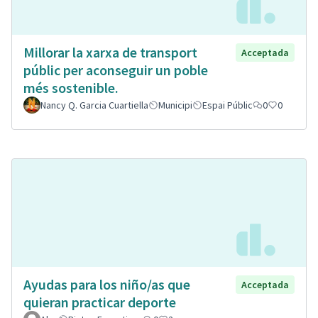
Millorar la xarxa de transport
Acceptada
públic per aconseguir un poble
més sostenible.
Nancy Q. Garcia Cuartiella
Municipi
Espai Públic
0
0
Ayudas para los niño/as que
Acceptada
quieran practicar deporte