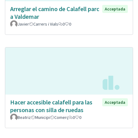
Arreglar el camino de Calafell parc
Acceptada
a Valdemar
Javier
Carrers i Vials
0
0
Hacer accesible calafell para las
Acceptada
personas con silla de ruedas
Beatriz
Municipi
Comerç
0
0