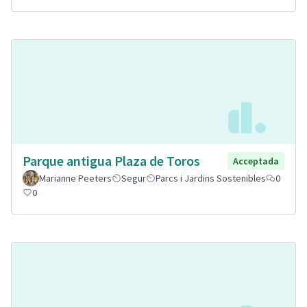
Parque antigua Plaza de Toros
Acceptada
Marianne Peeters
Segur
Parcs i Jardins Sostenibles
0
0