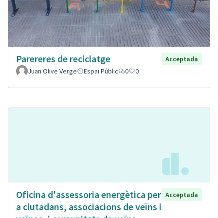
Parereres de reciclatge
Acceptada
Juan Olive Verge
Espai Públic
0
0
Oficina d'assessoria energètica per
Acceptada
a ciutadans, associacions de veïns i