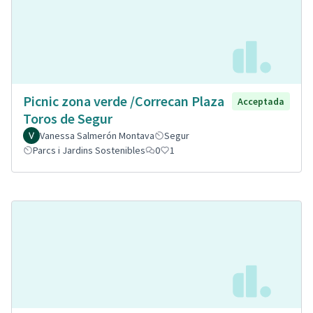
Picnic zona verde /Correcan Plaza
Acceptada
Toros de Segur
Vanessa Salmerón Montava
Segur
Parcs i Jardins Sostenibles
0
1