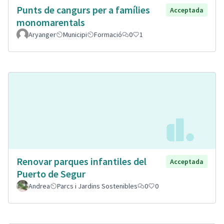
Punts de cangurs per a famílies
Acceptada
monomarentals
Aryanger
Municipi
Formació
0
1
Renovar parques infantiles del
Acceptada
Puerto de Segur
Andrea
Parcs i Jardins Sostenibles
0
0