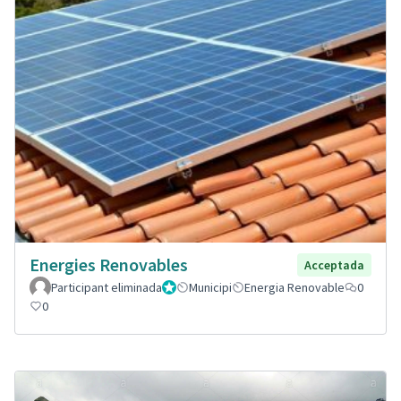
Energies Renovables
Acceptada
Participant eliminada
Administrador
Municipi
Energia Renovable
0
0