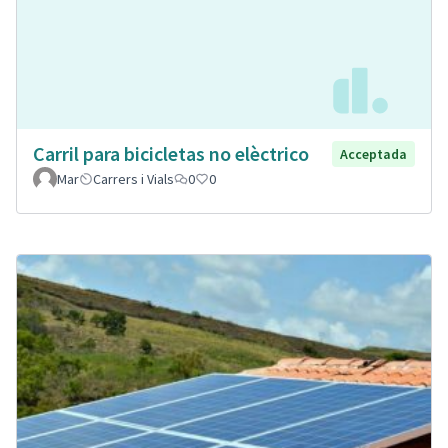
Carril para bicicletas no elèctrico
Acceptada
Mar
Carrers i Vials
0
0