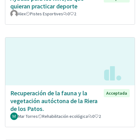
quieran practicar deporte
Alex
Pistes Esportives
0
2
Recuperación de la fauna y la
Acceptada
vegetación autóctona de la Riera
de los Patos.
Mar Torres
Rehabilitación ecológica
0
2