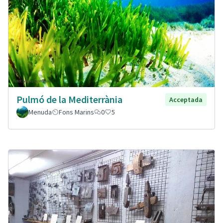
Pulmó de la Mediterrània
Acceptada
Menuda
Fons Marins
0
5