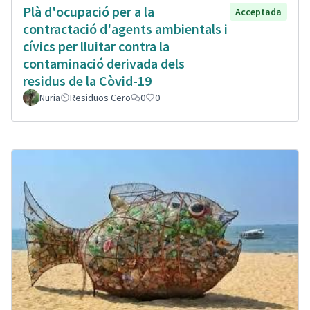
Plà d'ocupació per a la
Acceptada
contractació d'agents ambientals i
cívics per lluitar contra la
contaminació derivada dels
residus de la Còvid-19
Nuria
Residuos Cero
0
0