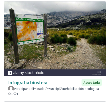
Infografia biosfera
Acceptada
Participant eliminada
Municipi
Rehabilitación ecológica
0
1