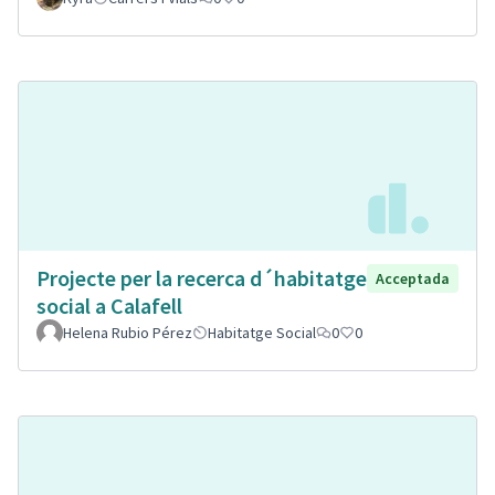
Projecte per la recerca d´habitatge
Acceptada
social a Calafell
Helena Rubio Pérez
Habitatge Social
0
0