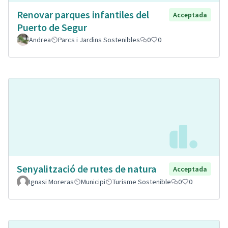
Renovar parques infantiles del
Acceptada
Puerto de Segur
Andrea
Parcs i Jardins Sostenibles
0
0
Senyalització de rutes de natura
Acceptada
Ignasi Moreras
Municipi
Turisme Sostenible
0
0