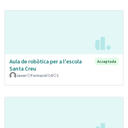
Aula de robòtica per a l'escola
Acceptada
Santa Creu
Javier
Formació
0
1