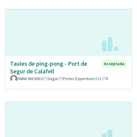
Taules de ping-pong - Port de
Acceptada
Segur de Calafell
ANNA MASDEU
Segur
Pistes Esportives
1
0