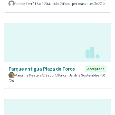
Ramon Ferré i Solé
Municipi
Espai per mascotes
0
0
Parque antigua Plaza de Toros
Acceptada
Marianne Peeters
Segur
Parcs i Jardins Sostenibles
0
0