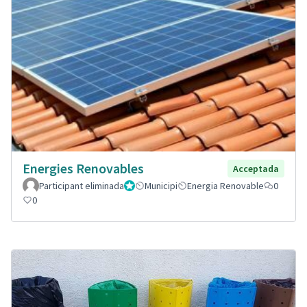
Energies Renovables
Acceptada
Participant eliminada
Administrador
Municipi
Energia Renovable
0
0