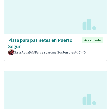
Pista para patinetes en Puerto
Acceptada
Segur
Sara AguaDi
Parcs i Jardins Sostenibles
0
0