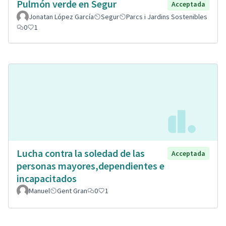
Pulmón verde en Segur
Acceptada
Jonatan López García
Segur
Parcs i Jardins Sostenibles
0
1
Lucha contra la soledad de las
Acceptada
personas mayores,dependientes e
incapacitados
Manuel
Gent Gran
0
1