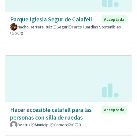
Parque Iglesia Segur de Calafell
Acceptada
Nacho Herrera Ruiz
Segur
Parcs i Jardins Sostenibles
0
0
Hacer accesible calafell para las
Acceptada
personas con silla de ruedas
Beatriz
Municipi
Comerç
0
0