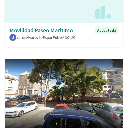
Movilidad Paseo Marítimo
Acceptada
Jordi Alvarez
Espai Públic
0
0