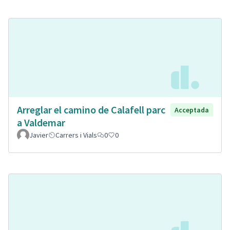
Arreglar el camino de Calafell parc
Acceptada
a Valdemar
Javier
Carrers i Vials
0
0