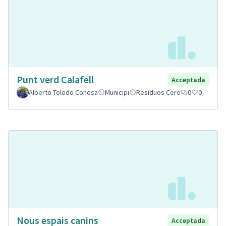
Punt verd Calafell
Acceptada
Alberto Toledo Conesa
Municipi
Residuos Cero
0
0
Nous espais canins
Acceptada