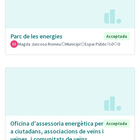
Parc de les energies
Acceptada
Magda Juncosa Romeu
Municipi
Espai Públic
0
0
Oficina d'assessoria energètica per
Acceptada
a ciutadans, associacions de veïns i
veïnes, i comunitats de veïns