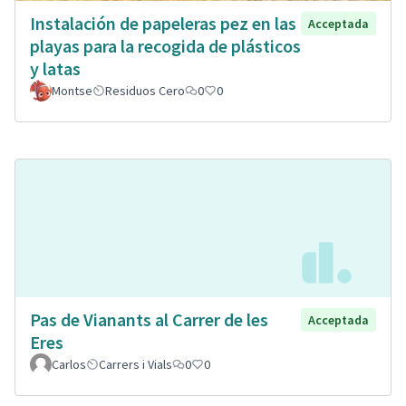
Instalación de papeleras pez en las
Acceptada
playas para la recogida de plásticos
y latas
Montse
Residuos Cero
0
0
Pas de Vianants al Carrer de les
Acceptada
Eres
Carlos
Carrers i Vials
0
0