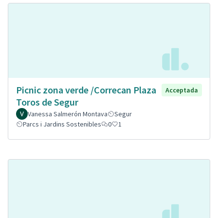
Picnic zona verde /Correcan Plaza
Acceptada
Toros de Segur
Vanessa Salmerón Montava
Segur
Parcs i Jardins Sostenibles
0
1