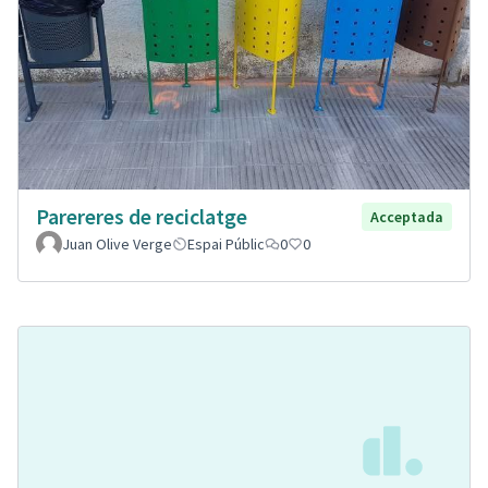
Parereres de reciclatge
Acceptada
Juan Olive Verge
Espai Públic
0
0