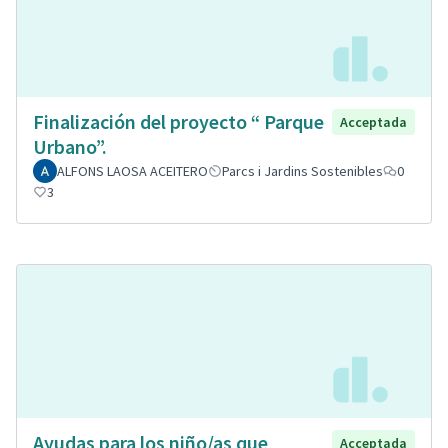
Finalización del proyecto “ Parque
Acceptada
Urbano”.
ALFONS LAOSA ACEITERO
Parcs i Jardins Sostenibles
0
3
Ayudas para los niño/as que
Acceptada