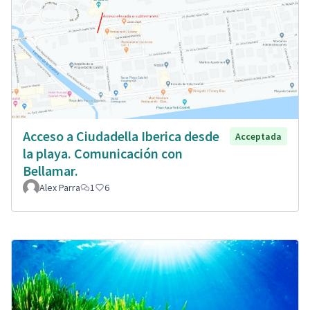
Acceso a Ciudadella Iberica desde
Acceptada
la playa. Comunicación con
Bellamar.
Alex Parra
1
6