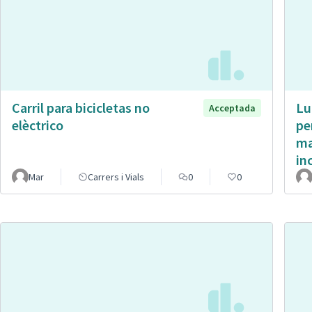
Carril para bicicletas no
Lu
Acceptada
elèctrico
pe
ma
in
Mar
Carrers i Vials
0
0