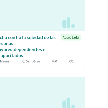
cha contra la soledad de las
Acceptada
rsonas
yores,dependientes e
capacitados
Manuel
Gent Gran
0
1