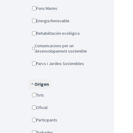
Fons Marins
Energia Renovable
Rehabilitación ecológica
Comunicacions per un
desenvolupament sostenible
Parcs i Jardins Sostenibles
Origen
Tots
Oficial
Participants
Trobades