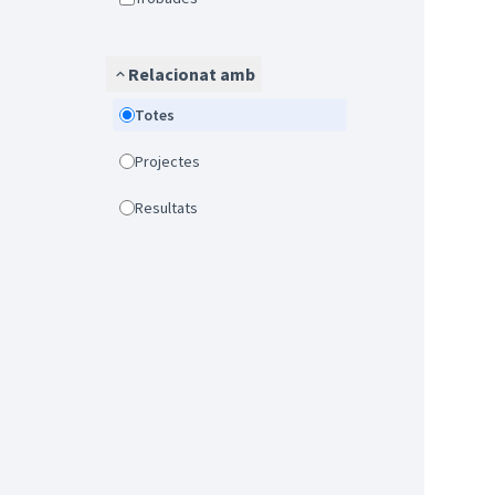
Relacionat amb
Totes
Projectes
Resultats