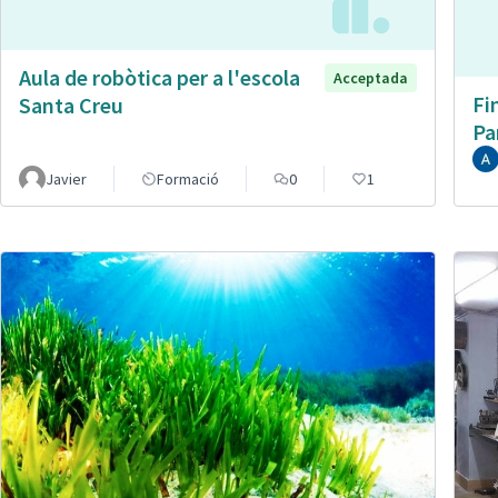
Aula de robòtica per a l'escola
Acceptada
Fi
Santa Creu
Pa
Javier
Formació
0
1