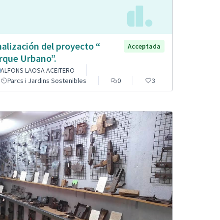
nalización del proyecto “
Acceptada
rque Urbano”.
ALFONS LAOSA ACEITERO
Parcs i Jardins Sostenibles
0
3