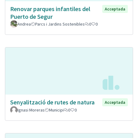
Renovar parques infantiles del
Acceptada
Puerto de Segur
Andrea
Parcs i Jardins Sostenibles
0
0
Senyalització de rutes de natura
Acceptada
Ignasi Moreras
Municipi
0
0