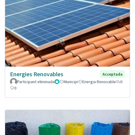
Energies Renovables
Acceptada
Participant eliminada
Administrador
Municipi
Energia Renovable
0
0