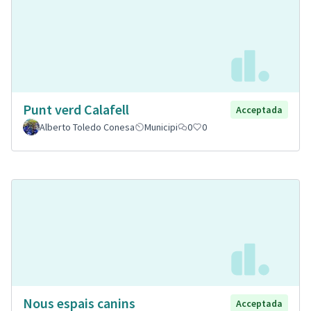
Punt verd Calafell
Acceptada
Alberto Toledo Conesa
Municipi
0
0
Nous espais canins
Acceptada