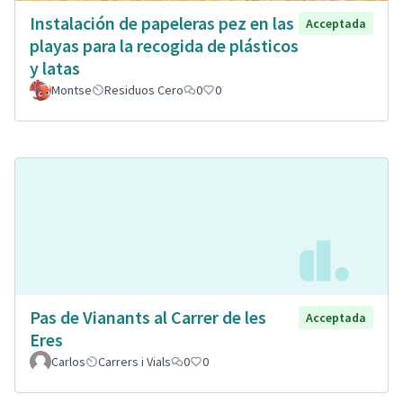
Instalación de papeleras pez en las
Acceptada
playas para la recogida de plásticos
y latas
Montse
Residuos Cero
0
0
Pas de Vianants al Carrer de les
Acceptada
Eres
Carlos
Carrers i Vials
0
0