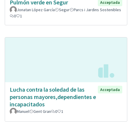
Pulmón verde en Segur
Acceptada
Jonatan López García
Segur
Parcs i Jardins Sostenibles
0
1
Lucha contra la soledad de las
Acceptada
personas mayores,dependientes e
incapacitados
Manuel
Gent Gran
0
1