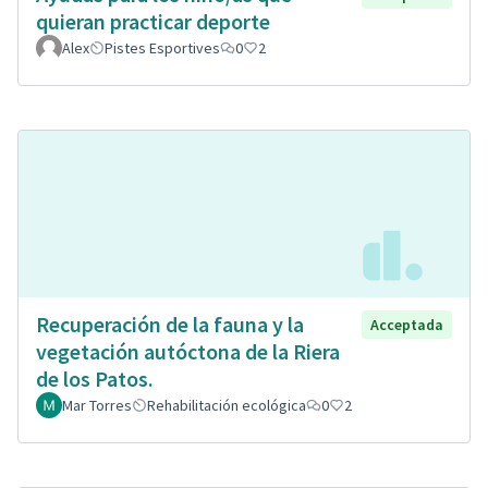
quieran practicar deporte
Alex
Pistes Esportives
0
2
Recuperación de la fauna y la
Acceptada
vegetación autóctona de la Riera
de los Patos.
Mar Torres
Rehabilitación ecológica
0
2