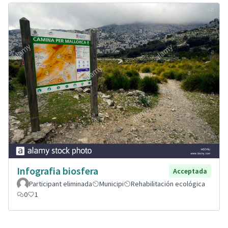
Infografia biosfera
Acceptada
Participant eliminada
Municipi
Rehabilitación ecológica
0
1