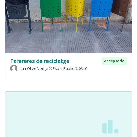
Parereres de reciclatge
Acceptada
Juan Olive Verge
Espai Públic
0
0