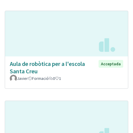
Aula de robòtica per a l'escola
Acceptada
Santa Creu
Javier
Formació
0
1