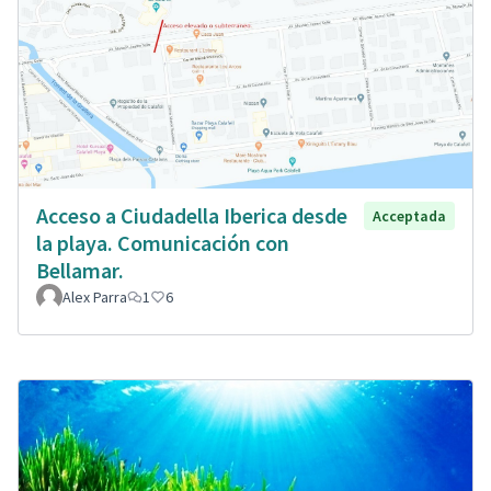
Acceso a Ciudadella Iberica desde
Acceptada
la playa. Comunicación con
Bellamar.
Alex Parra
1
6