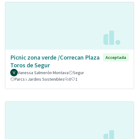
Picnic zona verde /Correcan Plaza
Acceptada
Toros de Segur
Vanessa Salmerón Montava
Segur
Parcs i Jardins Sostenibles
0
1