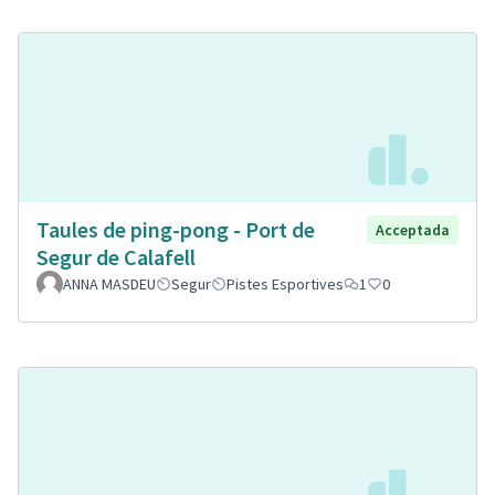
Taules de ping-pong - Port de
Acceptada
Segur de Calafell
ANNA MASDEU
Segur
Pistes Esportives
1
0