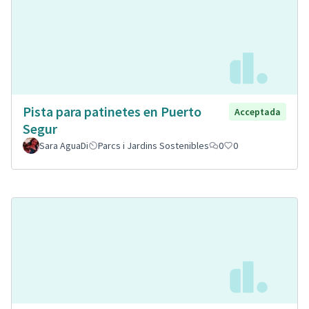
Pista para patinetes en Puerto
Acceptada
Segur
Sara AguaDi
Parcs i Jardins Sostenibles
0
0