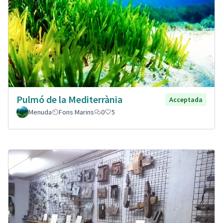
Pulmó de la Mediterrània
Acceptada
Menuda
Fons Marins
0
5