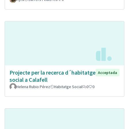
Projecte per la recerca d´habitatge
Acceptada
social a Calafell
Helena Rubio Pérez
Habitatge Social
0
0