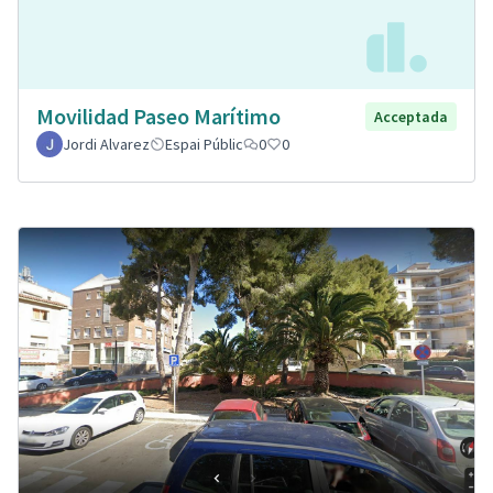
Movilidad Paseo Marítimo
Acceptada
Jordi Alvarez
Espai Públic
0
0