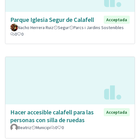
Parque Iglesia Segur de Calafell
Acceptada
Nacho Herrera Ruiz
Segur
Parcs i Jardins Sostenibles
0
0
Hacer accesible calafell para las
Acceptada
personas con silla de ruedas
Beatriz
Municipi
0
0