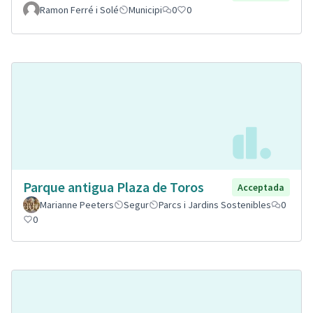
Ramon Ferré i Solé
Municipi
0
0
Parque antigua Plaza de Toros
Acceptada
Marianne Peeters
Segur
Parcs i Jardins Sostenibles
0
0