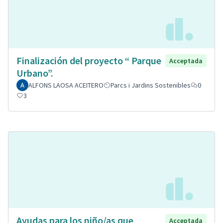
Finalización del proyecto “ Parque
Acceptada
Urbano”.
ALFONS LAOSA ACEITERO
Parcs i Jardins Sostenibles
0
3
Ayudas para los niño/as que
Acceptada