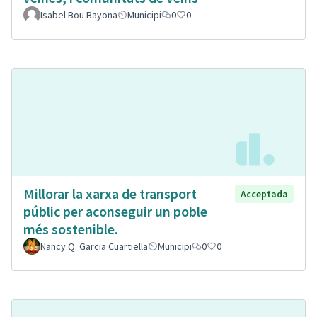
Isabel Bou Bayona
Municipi
0
0
Millorar la xarxa de transport
Acceptada
públic per aconseguir un poble
més sostenible.
Nancy Q. Garcia Cuartiella
Municipi
0
0