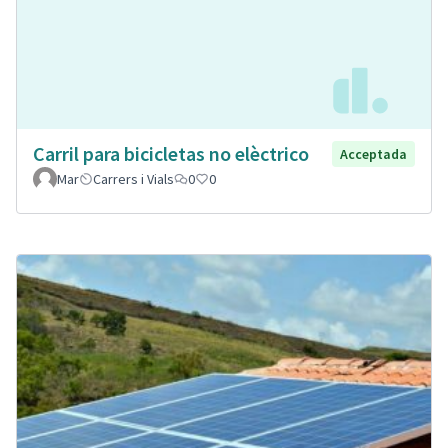
Carril para bicicletas no elèctrico
Acceptada
Mar
Carrers i Vials
0
0