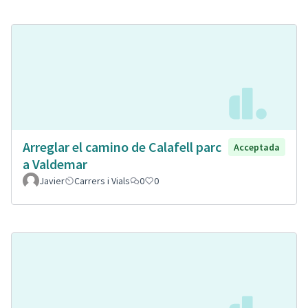
Arreglar el camino de Calafell parc
Acceptada
a Valdemar
Javier
Carrers i Vials
0
0