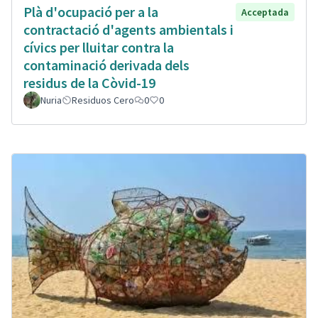
Plà d'ocupació per a la
Acceptada
contractació d'agents ambientals i
cívics per lluitar contra la
contaminació derivada dels
residus de la Còvid-19
Nuria
Residuos Cero
0
0