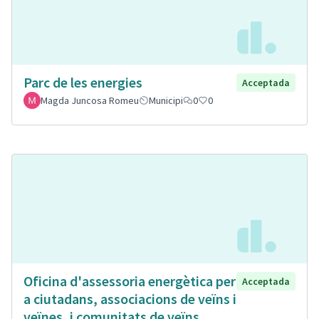
Parc de les energies
Acceptada
Magda Juncosa Romeu
Municipi
0
0
Oficina d'assessoria energètica per
Acceptada
a ciutadans, associacions de veïns i
veïnes, i comunitats de veïns