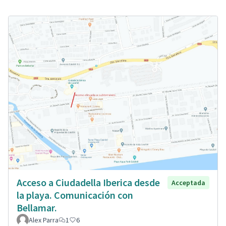
Acceso a Ciudadella Iberica desde
Acceptada
la playa. Comunicación con
Bellamar.
Alex Parra
1
6