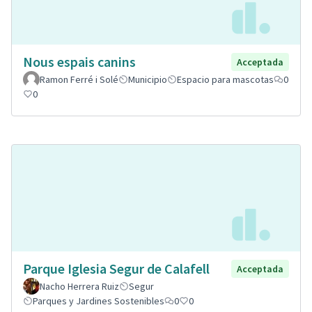
Nous espais canins
Acceptada
Ramon Ferré i Solé
Municipio
Espacio para mascotas
0
0
Parque Iglesia Segur de Calafell
Acceptada
Nacho Herrera Ruiz
Segur
Parques y Jardines Sostenibles
0
0