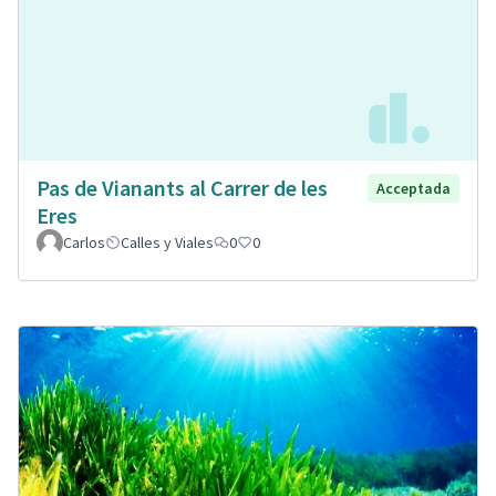
Pas de Vianants al Carrer de les
Acceptada
Eres
Carlos
Calles y Viales
0
0