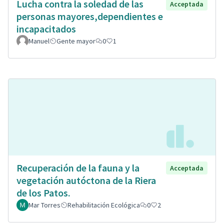
Lucha contra la soledad de las
Acceptada
personas mayores,dependientes e
incapacitados
Manuel
Gente mayor
0
1
Recuperación de la fauna y la
Acceptada
vegetación autóctona de la Riera
de los Patos.
Mar Torres
Rehabilitación Ecológica
0
2