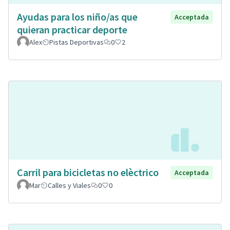
Ayudas para los niño/as que
Acceptada
quieran practicar deporte
Alex
Pistas Deportivas
0
2
Carril para bicicletas no elèctrico
Acceptada
Mar
Calles y Viales
0
0