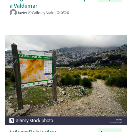
a Valdemar
Javier
Calles y Viales
0
0