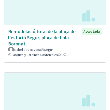
Remodelació total de la plaça de
Acceptada
l'estació Segur, plaça de Lola
Boronat
Isabel Bou Bayona
Segur
Parques y Jardines Sostenibles
0
0