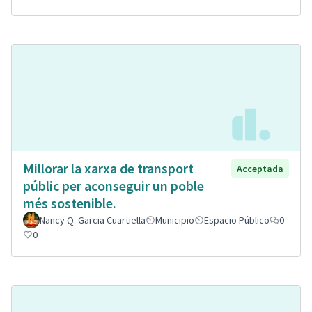
Millorar la xarxa de transport
Acceptada
públic per aconseguir un poble
més sostenible.
Nancy Q. Garcia Cuartiella
Municipio
Espacio Público
0
0