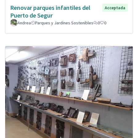
Renovar parques infantiles del
Acceptada
Puerto de Segur
Andrea
Parques y Jardines Sostenibles
0
0