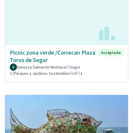
Picnic zona verde /Correcan Plaza
Acceptada
Toros de Segur
Vanessa Salmerón Montava
Segur
Parques y Jardines Sostenibles
0
1