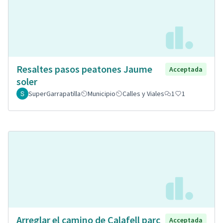
Resaltes pasos peatones Jaume
Acceptada
soler
SuperGarrapatilla
Municipio
Calles y Viales
1
1
Arreglar el camino de Calafell parc
Acceptada