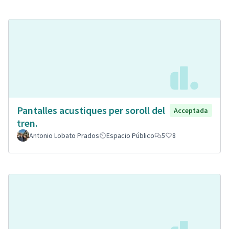
Pantalles acustiques per soroll del
Acceptada
tren.
Antonio Lobato Prados
Espacio Público
5
8