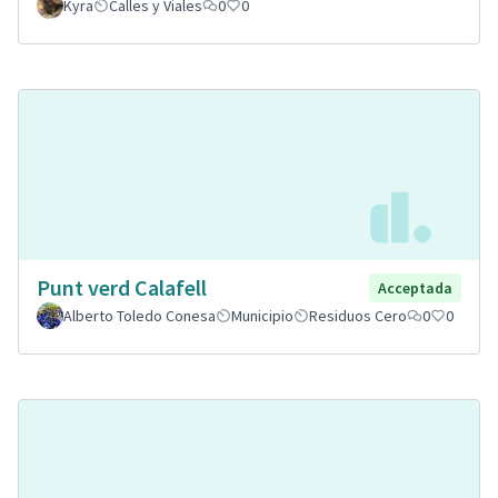
Kyra
Calles y Viales
0
0
Punt verd Calafell
Acceptada
Alberto Toledo Conesa
Municipio
Residuos Cero
0
0