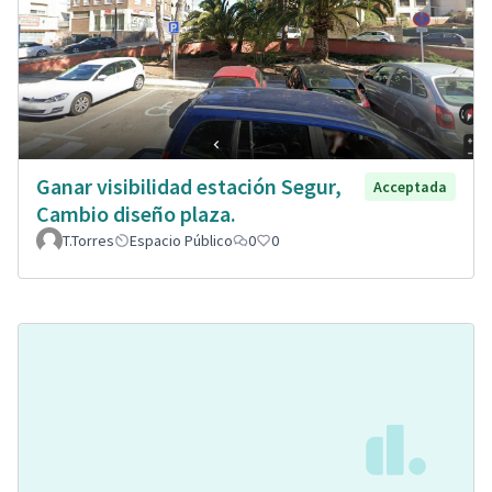
Ganar visibilidad estación Segur,
Acceptada
Cambio diseño plaza.
T.Torres
Espacio Público
0
0