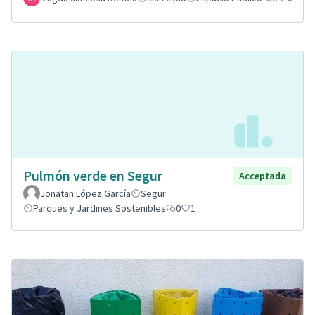
Pulmón verde en Segur
Acceptada
Jonatan López García
Segur
Parques y Jardines Sostenibles
0
1