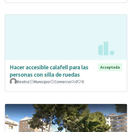
Hacer accesible calafell para las
Acceptada
personas con silla de ruedas
Beatriz
Municipio
Comercio
0
0