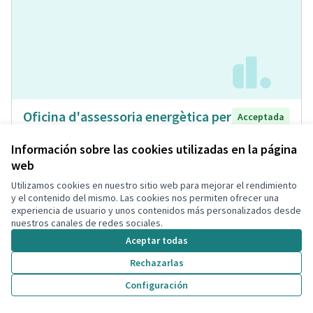
Oficina d'assessoria energètica per
Acceptada
a ciutadans, associacions de veïns i
Información sobre las cookies utilizadas en la página
veïnes, i comunitats de veïns
web
Isabel Bou Bayona
Energia Renovable
0
0
Utilizamos cookies en nuestro sitio web para mejorar el rendimiento
y el contenido del mismo. Las cookies nos permiten ofrecer una
experiencia de usuario y unos contenidos más personalizados desde
nuestros canales de redes sociales.
Aceptar todas
Rechazarlas
Configuración