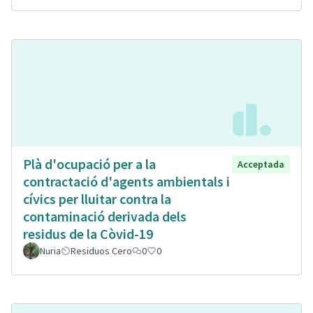
Plà d'ocupació per a la
Acceptada
contractació d'agents ambientals i
cívics per lluitar contra la
contaminació derivada dels
residus de la Còvid-19
Nuria
Residuos Cero
0
0