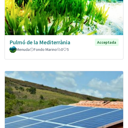
Pulmó de la Mediterrània
Acceptada
Menuda
Fondo Marino
0
5