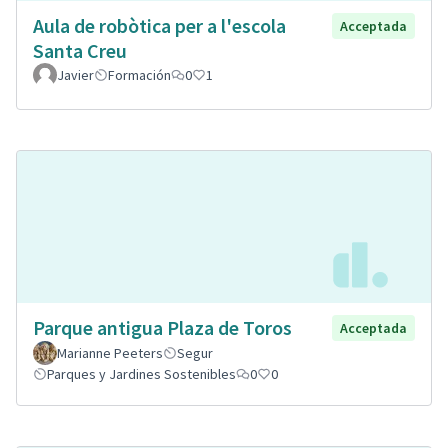
Aula de robòtica per a l'escola
Acceptada
Santa Creu
Javier
Formación
0
1
Parque antigua Plaza de Toros
Acceptada
Marianne Peeters
Segur
Parques y Jardines Sostenibles
0
0