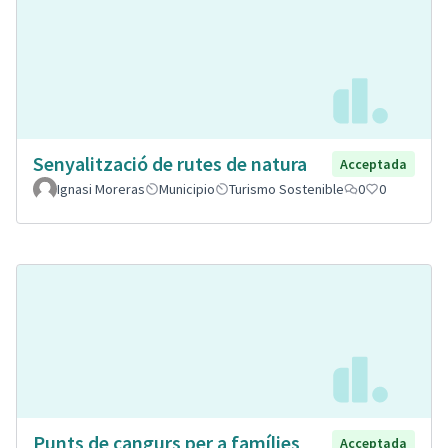
Senyalització de rutes de natura
Acceptada
Ignasi Moreras
Municipio
Turismo Sostenible
0
0
Punts de cangurs per a famílies
Acceptada