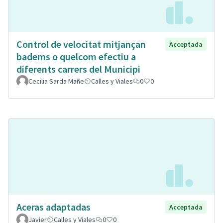
Control de velocitat mitjançan
Acceptada
badems o quelcom efectiu a
diferents carrers del Municipi
Cecilia Sarda Mañe
Calles y Viales
0
0
Aceras adaptadas
Acceptada
Javier
Calles y Viales
0
0