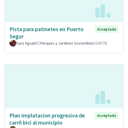
Pista para patinetes en Puerto
Acceptada
Segur
Sara AguaDi
Parques y Jardines Sostenibles
0
0
Plan implatacion progresiva de
Acceptada
carril bici al municipio