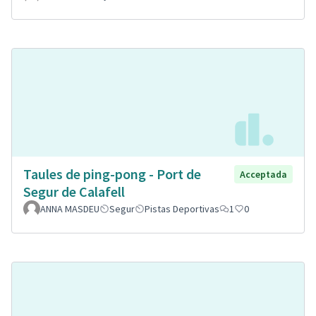
Taules de ping-pong - Port de
Acceptada
Segur de Calafell
ANNA MASDEU
Segur
Pistas Deportivas
1
0