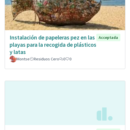
Instalación de papeleras pez en las
Acceptada
playas para la recogida de plásticos
y latas
Montse
Residuos Cero
0
0