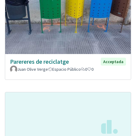
Parereres de reciclatge
Acceptada
Juan Olive Verge
Espacio Público
0
0