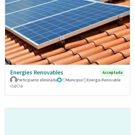
Energies Renovables
Acceptada
Participante eliminada
Administrador
Municipio
Energia Renovable
0
0