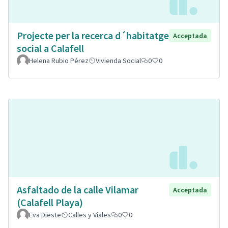
Projecte per la recerca d´habitatge
Acceptada
social a Calafell
Helena Rubio Pérez
Vivienda Social
0
0
Asfaltado de la calle Vilamar
Acceptada
(Calafell Playa)
Eva Dieste
Calles y Viales
0
0