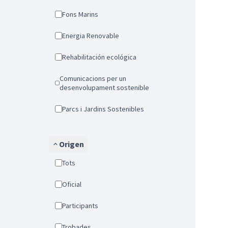
Fons Marins
Energia Renovable
Rehabilitación ecológica
Comunicacions per un
desenvolupament sostenible
Parcs i Jardins Sostenibles
Origen
Tots
Oficial
Participants
Trobades