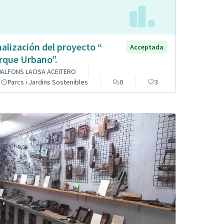
nalización del proyecto “
Acceptada
rque Urbano”.
ALFONS LAOSA ACEITERO
Parcs i Jardins Sostenibles
0
3