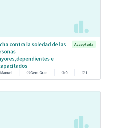
cha contra la soledad de las
Acceptada
rsonas
yores,dependientes e
capacitados
Manuel
Gent Gran
0
1