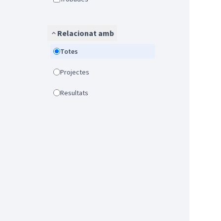
Relacionat amb
Totes
Projectes
Resultats