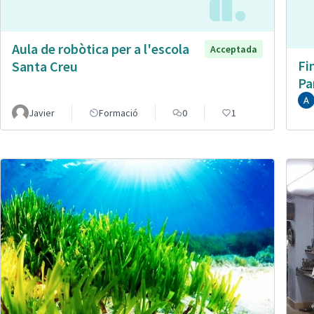
Aula de robòtica per a l'escola
Acceptada
Fi
Santa Creu
Pa
Javier
Formació
0
1