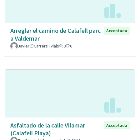
Arreglar el camino de Calafell parc
Acceptada
a Valdemar
Javier
Carrers i Vials
0
0
Asfaltado de la calle Vilamar
Acceptada
(Calafell Playa)