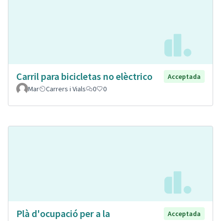
Carril para bicicletas no elèctrico
Acceptada
Mar
Carrers i Vials
0
0
Plà d'ocupació per a la
Acceptada