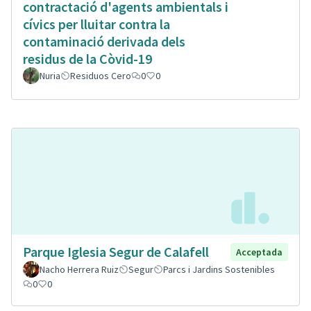
contractació d'agents ambientals i
cívics per lluitar contra la
contaminació derivada dels
residus de la Còvid-19
Nuria
Residuos Cero
0
0
Parque Iglesia Segur de Calafell
Acceptada
Nacho Herrera Ruiz
Segur
Parcs i Jardins Sostenibles
0
0