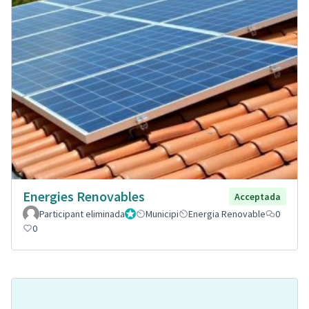
Energies Renovables
Acceptada
Participant eliminada
Administrador
Municipi
Energia Renovable
0
0