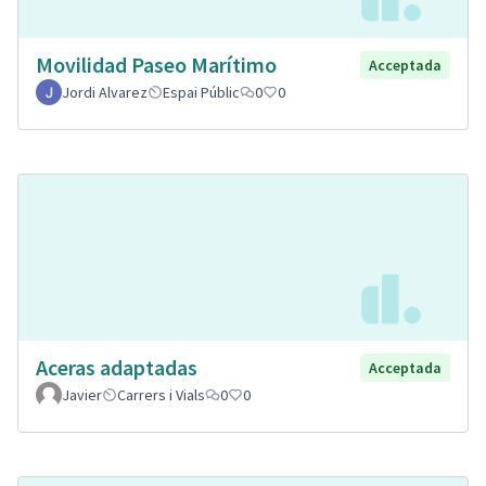
Movilidad Paseo Marítimo
Acceptada
Jordi Alvarez
Espai Públic
0
0
Aceras adaptadas
Acceptada
Javier
Carrers i Vials
0
0