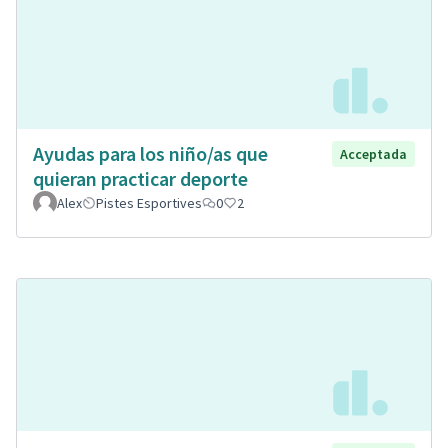
Ayudas para los niño/as que
Acceptada
quieran practicar deporte
Alex
Pistes Esportives
0
2