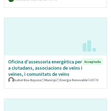
Oficina d'assessoria energètica per
Acceptada
a ciutadans, associacions de veïns i
veïnes, i comunitats de veïns
Isabel Bou Bayona
Municipi
Energia Renovable
0
0