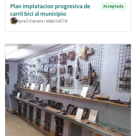
Plan implatacion progresiva de
Acceptada
carril bici al municipio
Kyra
Carrers i Vials
0
0