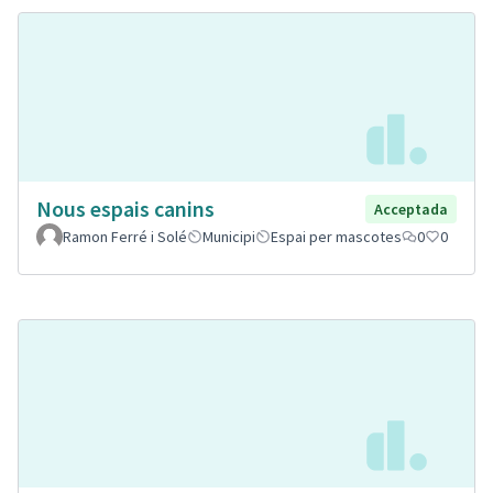
Nous espais canins
Acceptada
Ramon Ferré i Solé
Municipi
Espai per mascotes
0
0