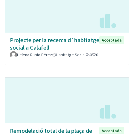
Projecte per la recerca d´habitatge
Acceptada
social a Calafell
Helena Rubio Pérez
Habitatge Social
0
0
Remodelació total de la plaça de
Acceptada