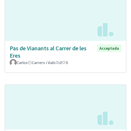
Pas de Vianants al Carrer de les
Acceptada
Eres
Carlos
Carrers i Vials
0
0