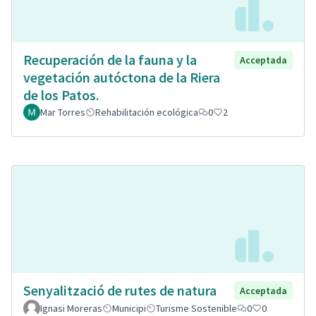
Recuperación de la fauna y la
Acceptada
vegetación autóctona de la Riera
de los Patos.
Mar Torres
Rehabilitación ecológica
0
2
Senyalització de rutes de natura
Acceptada
Ignasi Moreras
Municipi
Turisme Sostenible
0
0