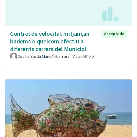
Control de velocitat mitjançan
Acceptada
badems o quelcom efectiu a
diferents carrers del Municipi
Cecilia Sarda Mañe
Carrers i Vials
0
0