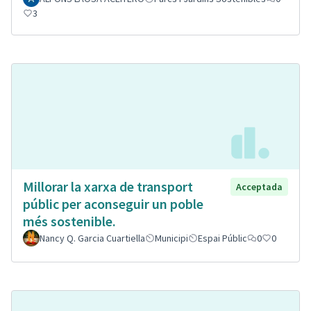
3
Millorar la xarxa de transport
Acceptada
públic per aconseguir un poble
més sostenible.
Nancy Q. Garcia Cuartiella
Municipi
Espai Públic
0
0