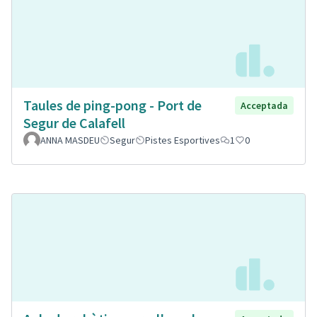
Taules de ping-pong - Port de
Acceptada
Segur de Calafell
ANNA MASDEU
Segur
Pistes Esportives
1
0