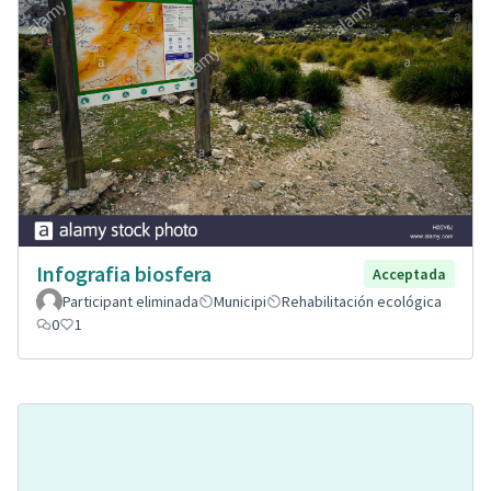
Infografia biosfera
Acceptada
Participant eliminada
Municipi
Rehabilitación ecológica
0
1