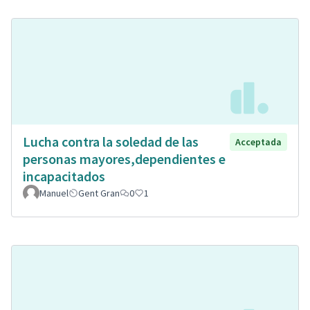
Lucha contra la soledad de las
Acceptada
personas mayores,dependientes e
incapacitados
Manuel
Gent Gran
0
1