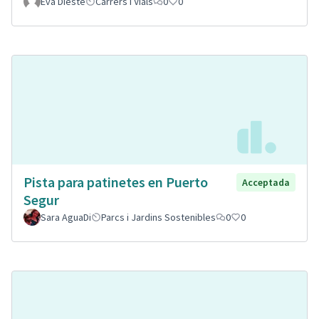
Eva Dieste
Carrers i Vials
0
0
Pista para patinetes en Puerto
Acceptada
Segur
Sara AguaDi
Parcs i Jardins Sostenibles
0
0