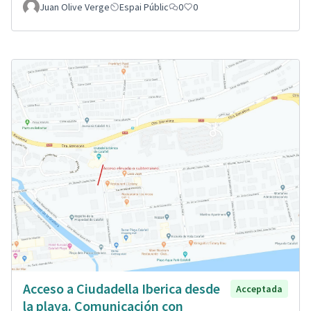
Juan Olive Verge
Espai Públic
0
0
Acceso a Ciudadella Iberica desde
Acceptada
la playa. Comunicación con