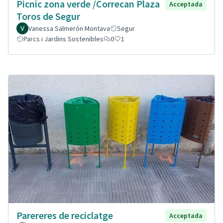
Picnic zona verde /Correcan Plaza
Acceptada
Toros de Segur
Vanessa Salmerón Montava
Segur
Parcs i Jardins Sostenibles
0
1
Parereres de reciclatge
Acceptada