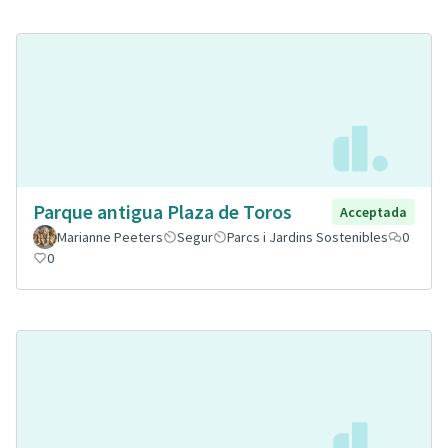
Parque antigua Plaza de Toros
Acceptada
Marianne Peeters
Segur
Parcs i Jardins Sostenibles
0
0