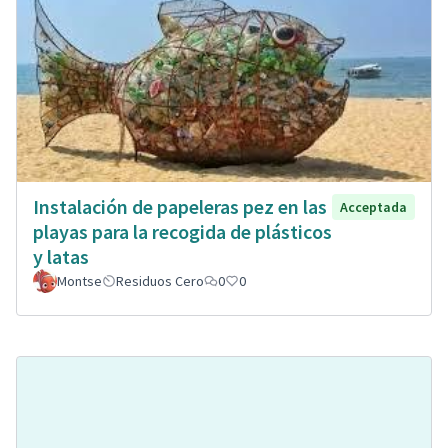
Instalación de papeleras pez en las
Acceptada
playas para la recogida de plásticos
y latas
Montse
Residuos Cero
0
0