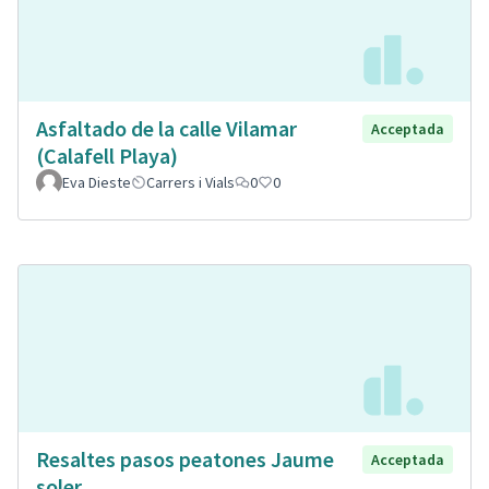
Asfaltado de la calle Vilamar
Acceptada
(Calafell Playa)
Eva Dieste
Carrers i Vials
0
0
Resaltes pasos peatones Jaume
Acceptada
soler