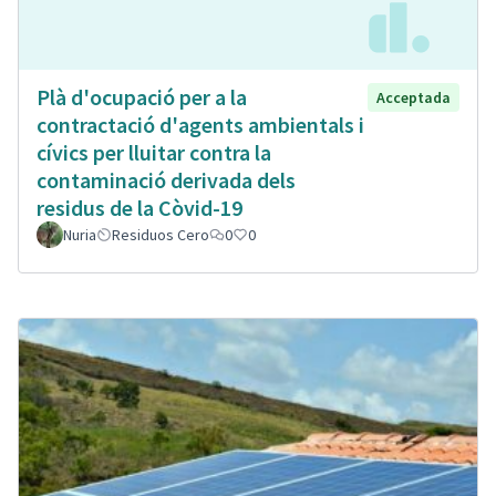
Plà d'ocupació per a la
Acceptada
contractació d'agents ambientals i
cívics per lluitar contra la
contaminació derivada dels
residus de la Còvid-19
Nuria
Residuos Cero
0
0