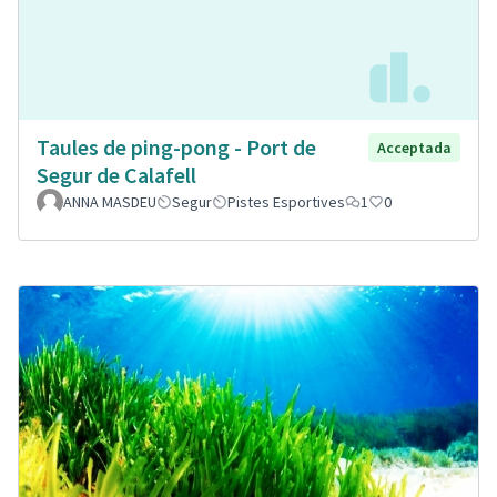
Taules de ping-pong - Port de
Acceptada
Segur de Calafell
ANNA MASDEU
Segur
Pistes Esportives
1
0