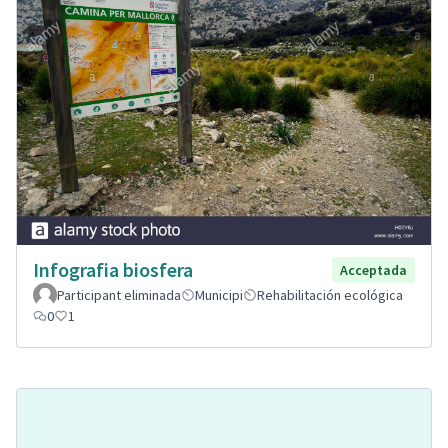
Infografia biosfera
Acceptada
Participant eliminada
Municipi
Rehabilitación ecológica
0
1