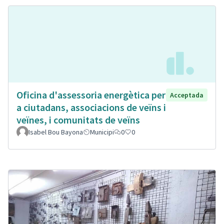
Oficina d'assessoria energètica per
Acceptada
a ciutadans, associacions de veïns i
veïnes, i comunitats de veïns
Isabel Bou Bayona
Municipi
0
0