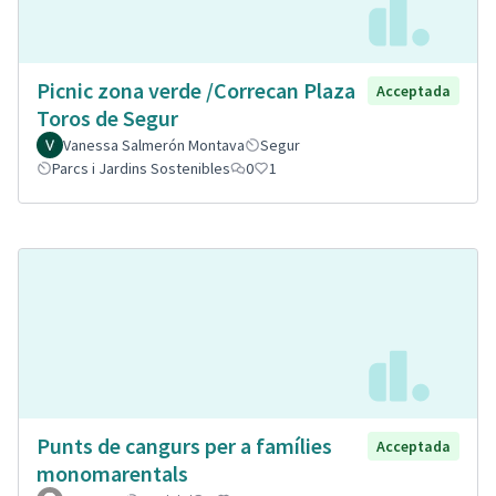
Picnic zona verde /Correcan Plaza
Acceptada
Toros de Segur
Vanessa Salmerón Montava
Segur
Parcs i Jardins Sostenibles
0
1
Punts de cangurs per a famílies
Acceptada
monomarentals