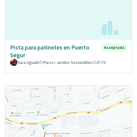
Pista para patinetes en Puerto
Acceptada
Segur
Sara AguaDi
Parcs i Jardins Sostenibles
0
0