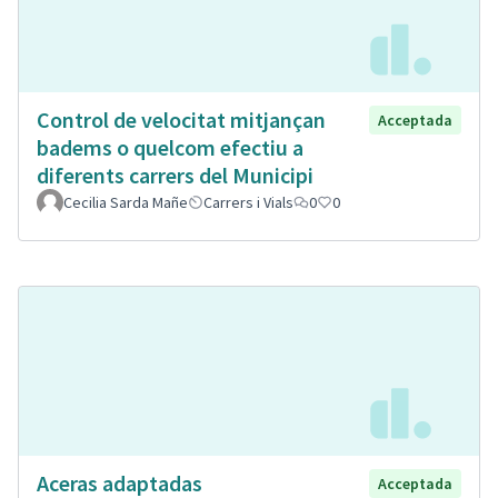
Control de velocitat mitjançan
Acceptada
badems o quelcom efectiu a
diferents carrers del Municipi
Cecilia Sarda Mañe
Carrers i Vials
0
0
Aceras adaptadas
Acceptada