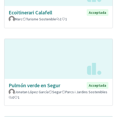
Ecoitinerari Calafell
Acceptada
Marc
Turisme Sostenible
1
1
Pulmón verde en Segur
Acceptada
Jonatan López García
Segur
Parcs i Jardins Sostenibles
0
1