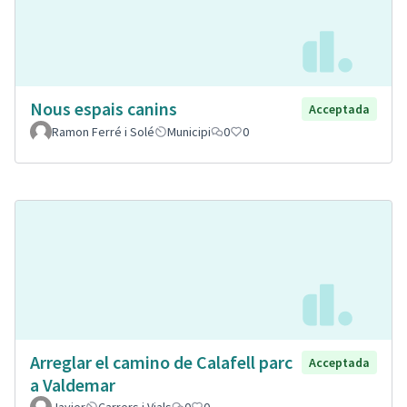
Nous espais canins
Acceptada
Ramon Ferré i Solé
Municipi
0
0
Arreglar el camino de Calafell parc
Acceptada
a Valdemar