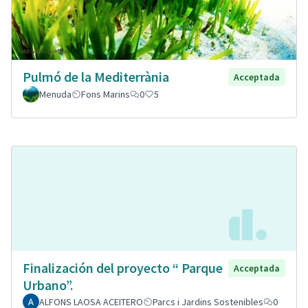
Pulmó de la Mediterrània
Acceptada
Menuda
Fons Marins
0
5
Finalización del proyecto “ Parque
Acceptada
Urbano”.
ALFONS LAOSA ACEITERO
Parcs i Jardins Sostenibles
0