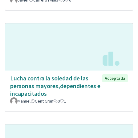
Javier
Carrers i Vials
0
0
Lucha contra la soledad de las
Acceptada
personas mayores,dependientes e
incapacitados
Manuel
Gent Gran
0
1