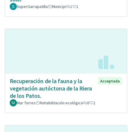
SuperGarrapatilla
Municipi
1
1
Recuperación de la fauna y la
Acceptada
vegetación autóctona de la Riera
de los Patos.
Mar Torres
Rehabilitación ecológica
0
2