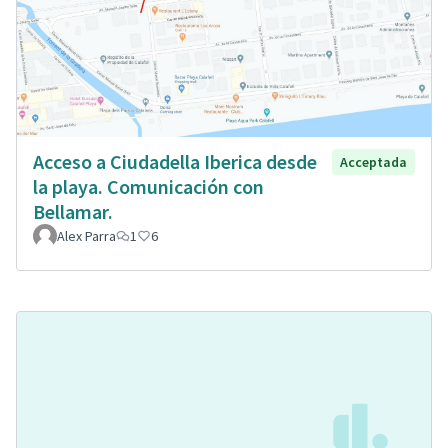
Acceso a Ciudadella Iberica desde
Acceptada
la playa. Comunicación con
Bellamar.
Alex Parra
1
6