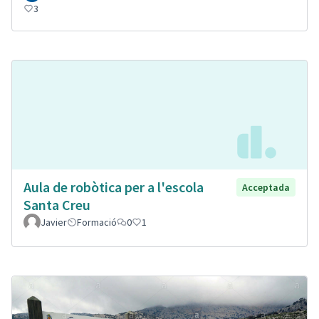
3
Aula de robòtica per a l'escola
Acceptada
Santa Creu
Javier
Formació
0
1