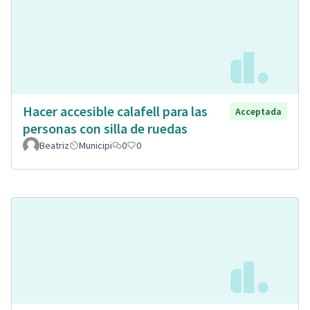
Hacer accesible calafell para las
Acceptada
personas con silla de ruedas
Beatriz
Municipi
0
0