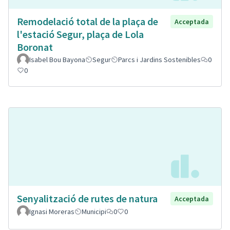
Remodelació total de la plaça de
Acceptada
l'estació Segur, plaça de Lola
Boronat
Isabel Bou Bayona
Segur
Parcs i Jardins Sostenibles
0
0
Senyalització de rutes de natura
Acceptada
Ignasi Moreras
Municipi
0
0