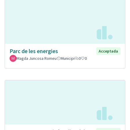
Parc de les energies
Acceptada
Magda Juncosa Romeu
Municipi
0
0