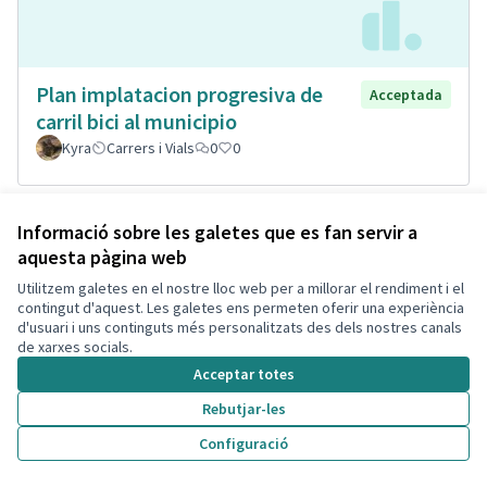
Plan implatacion progresiva de
Acceptada
carril bici al municipio
Kyra
Carrers i Vials
0
0
Informació sobre les galetes que es fan servir a
aquesta pàgina web
Utilitzem galetes en el nostre lloc web per a millorar el rendiment i el
contingut d'aquest. Les galetes ens permeten oferir una experiència
d'usuari i uns continguts més personalitzats des dels nostres canals
de xarxes socials.
Acceptar totes
Rebutjar-les
Millorar la xarxa de transport
Acceptada
Configuració
públic per aconseguir un poble
més sostenible.