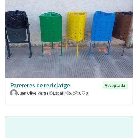
Parereres de reciclatge
Acceptada
Juan Olive Verge
Espai Públic
0
0