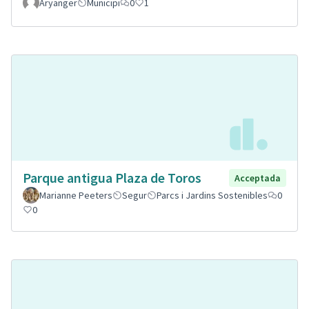
Aryanger
Municipi
0
1
Parque antigua Plaza de Toros
Acceptada
Marianne Peeters
Segur
Parcs i Jardins Sostenibles
0
0