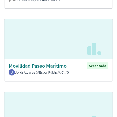
Movilidad Paseo Marítimo
Acceptada
Jordi Alvarez
Espai Públic
0
0