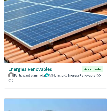
Energies Renovables
Acceptada
Participant eliminada
Administrador
Municipi
Energia Renovable
0
0