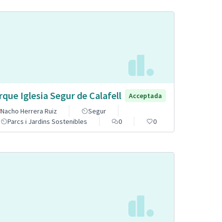
rque Iglesia Segur de Calafell
Acceptada
Nacho Herrera Ruiz
Segur
Parcs i Jardins Sostenibles
0
0