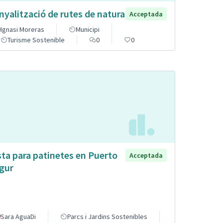
nyalització de rutes de natura
Acceptada
Ignasi Moreras
Municipi
Turisme Sostenible
0
0
sta para patinetes en Puerto
Acceptada
gur
Sara AguaDi
Parcs i Jardins Sostenibles