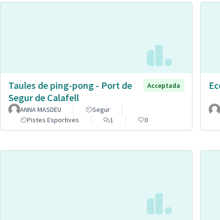
Taules de ping-pong - Port de
Ec
Acceptada
Segur de Calafell
ANNA MASDEU
Segur
Pistes Esportives
1
0