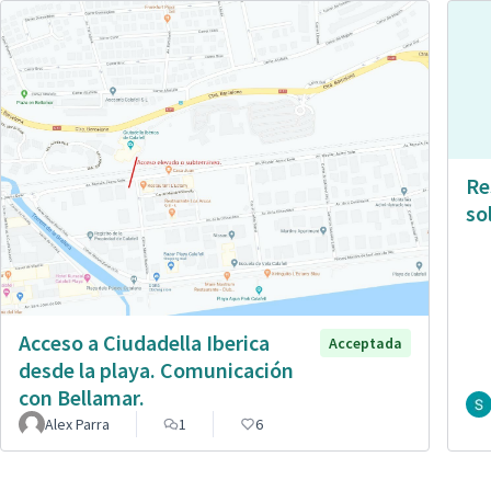
Re
so
Acceso a Ciudadella Iberica
Acceptada
desde la playa. Comunicación
con Bellamar.
Alex Parra
1
6