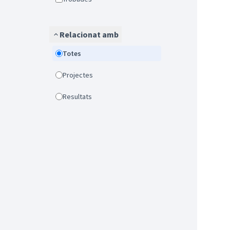
Relacionat amb
Totes
Projectes
Resultats