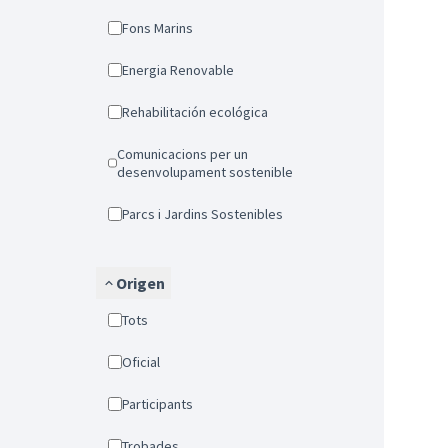
Fons Marins
Energia Renovable
Rehabilitación ecológica
Comunicacions per un
desenvolupament sostenible
Parcs i Jardins Sostenibles
Origen
Tots
Oficial
Participants
Trobades