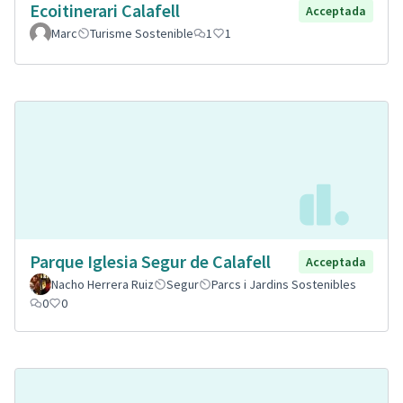
Ecoitinerari Calafell
Acceptada
Marc
Turisme Sostenible
1
1
Parque Iglesia Segur de Calafell
Acceptada
Nacho Herrera Ruiz
Segur
Parcs i Jardins Sostenibles
0
0