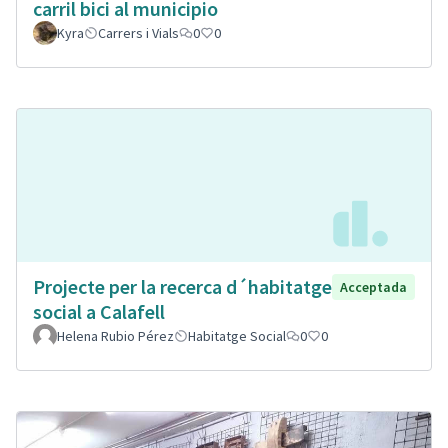
carril bici al municipio
Kyra
Carrers i Vials
0
0
Projecte per la recerca d´habitatge
Acceptada
social a Calafell
Helena Rubio Pérez
Habitatge Social
0
0