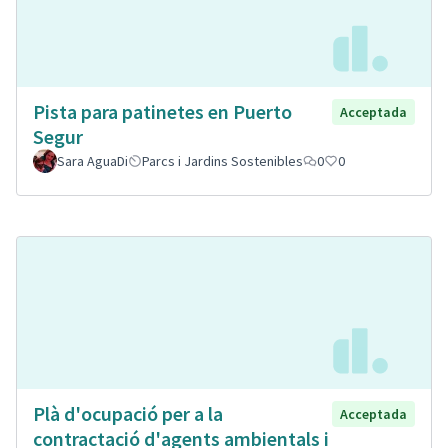
Pista para patinetes en Puerto
Acceptada
Segur
Sara AguaDi
Parcs i Jardins Sostenibles
0
0
Plà d'ocupació per a la
Acceptada
contractació d'agents ambientals i