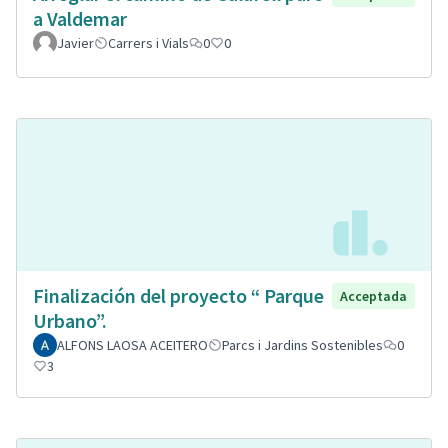
a Valdemar
Javier
Carrers i Vials
0
0
Finalización del proyecto “ Parque
Acceptada
Urbano”.
ALFONS LAOSA ACEITERO
Parcs i Jardins Sostenibles
0
3