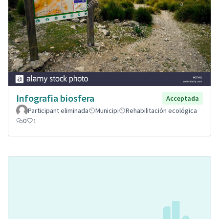
Infografia biosfera
Acceptada
Participant eliminada
Municipi
Rehabilitación ecológica
0
1