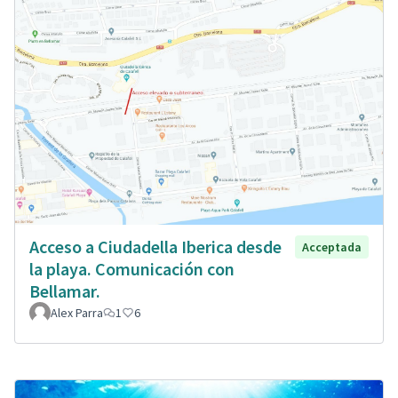
Acceso a Ciudadella Iberica desde
Acceptada
la playa. Comunicación con
Bellamar.
Alex Parra
1
6