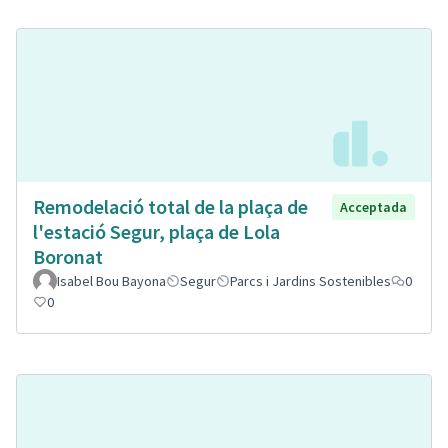
Remodelació total de la plaça de
Acceptada
l'estació Segur, plaça de Lola
Boronat
Isabel Bou Bayona
Segur
Parcs i Jardins Sostenibles
0
0