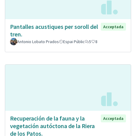
Pantalles acustiques per soroll del
Acceptada
tren.
Antonio Lobato Prados
Espai Públic
5
8
Recuperación de la fauna y la
Acceptada
vegetación autóctona de la Riera
de los Patos.