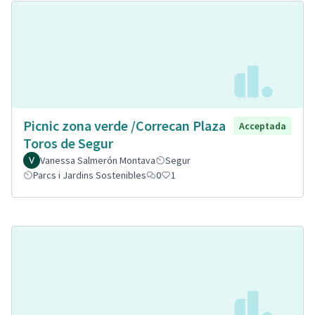
Picnic zona verde /Correcan Plaza
Acceptada
Toros de Segur
Vanessa Salmerón Montava
Segur
Parcs i Jardins Sostenibles
0
1