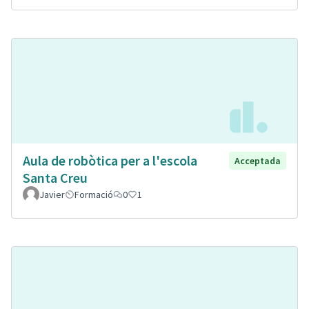
Aula de robòtica per a l'escola
Acceptada
Santa Creu
Javier
Formació
0
1