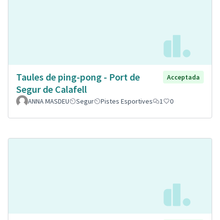
Taules de ping-pong - Port de
Acceptada
Segur de Calafell
ANNA MASDEU
Segur
Pistes Esportives
1
0