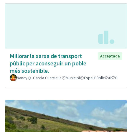
Millorar la xarxa de transport
Acceptada
públic per aconseguir un poble
més sostenible.
Nancy Q. Garcia Cuartiella
Municipi
Espai Públic
0
0