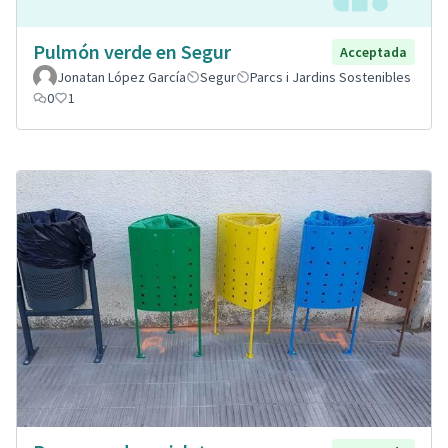
Pulmón verde en Segur
Acceptada
Jonatan López García
Segur
Parcs i Jardins Sostenibles
0
1