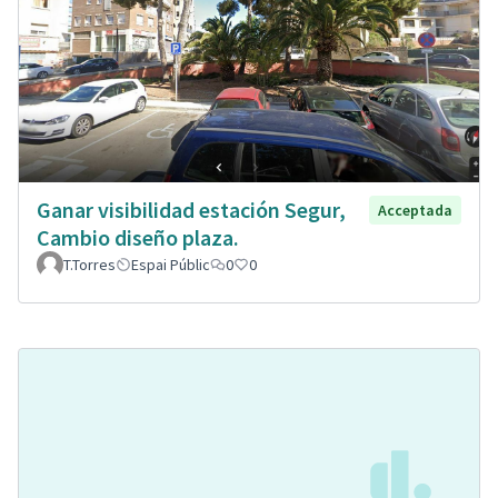
Ganar visibilidad estación Segur,
Acceptada
Cambio diseño plaza.
T.Torres
Espai Públic
0
0