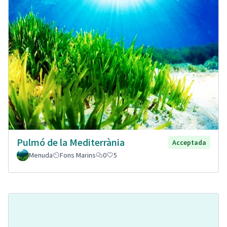
Pulmó de la Mediterrània
Acceptada
Menuda
Fons Marins
0
5