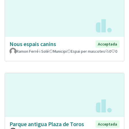
Nous espais canins
Acceptada
Ramon Ferré i Solé
Municipi
Espai per mascotes
0
0
Parque antigua Plaza de Toros
Acceptada