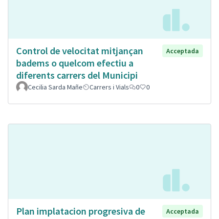
Control de velocitat mitjançan
Acceptada
badems o quelcom efectiu a
diferents carrers del Municipi
Cecilia Sarda Mañe
Carrers i Vials
0
0
Plan implatacion progresiva de
Acceptada