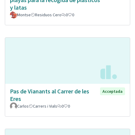
y latas
Montse
Residuos Cero
0
0
Pas de Vianants al Carrer de les
Acceptada
Eres
Carlos
Carrers i Vials
0
0