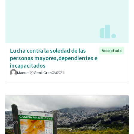
Lucha contra la soledad de las
Acceptada
personas mayores,dependientes e
incapacitados
Manuel
Gent Gran
0
1