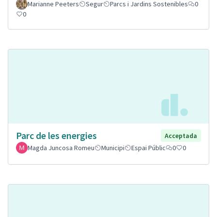
Marianne Peeters
Segur
Parcs i Jardins Sostenibles
0
0
Parc de les energies
Acceptada
Magda Juncosa Romeu
Municipi
Espai Públic
0
0