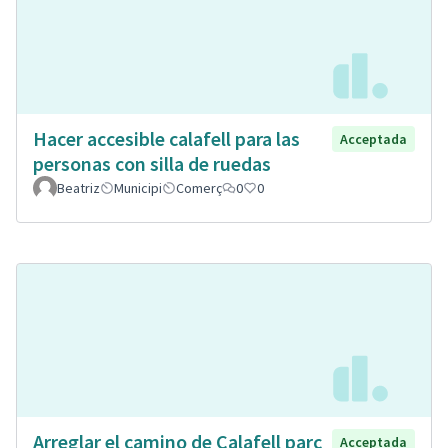
Hacer accesible calafell para las
Acceptada
personas con silla de ruedas
Beatriz
Municipi
Comerç
0
0
Arreglar el camino de Calafell parc
Acceptada