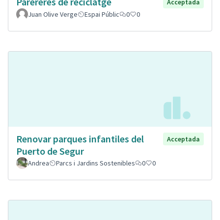
Parereres de reciclatge
Acceptada
Juan Olive Verge
Espai Públic
0
0
Renovar parques infantiles del
Acceptada
Puerto de Segur
Andrea
Parcs i Jardins Sostenibles
0
0