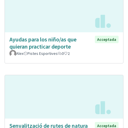
Ayudas para los niño/as que
Acceptada
quieran practicar deporte
Alex
Pistes Esportives
0
2
Senyalització de rutes de natura
Acceptada