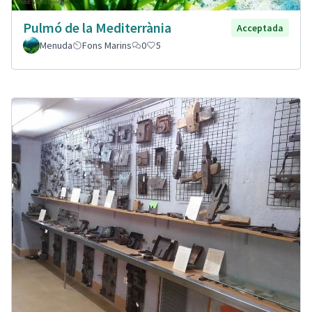
Pulmó de la Mediterrània
Acceptada
Menuda
Fons Marins
0
5