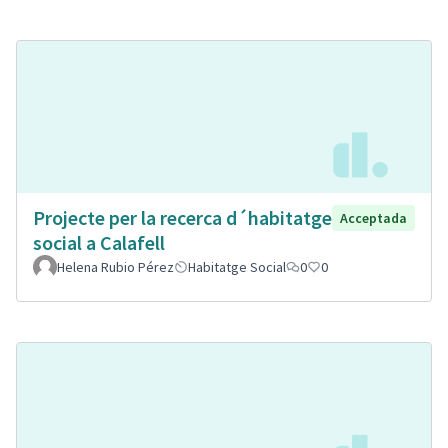
Projecte per la recerca d´habitatge
Acceptada
social a Calafell
Helena Rubio Pérez
Habitatge Social
0
0