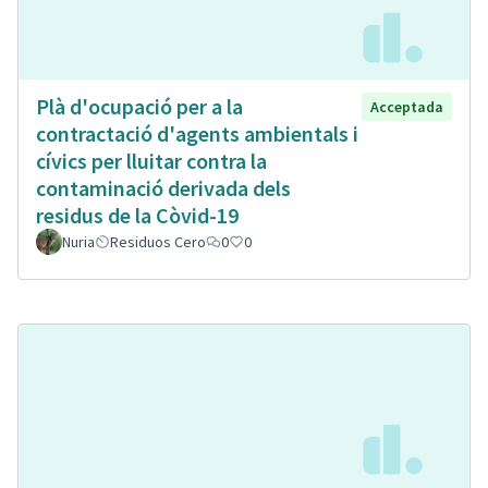
Plà d'ocupació per a la
Acceptada
contractació d'agents ambientals i
cívics per lluitar contra la
contaminació derivada dels
residus de la Còvid-19
Nuria
Residuos Cero
0
0