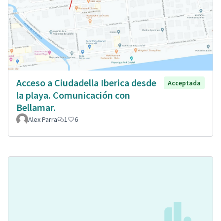
Acceso a Ciudadella Iberica desde
Acceptada
la playa. Comunicación con
Bellamar.
Alex Parra
1
6