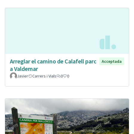
Arreglar el camino de Calafell parc
Acceptada
a Valdemar
Javier
Carrers i Vials
0
0