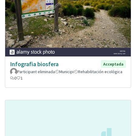
Infografia biosfera
Acceptada
Participant eliminada
Municipi
Rehabilitación ecológica
0
1