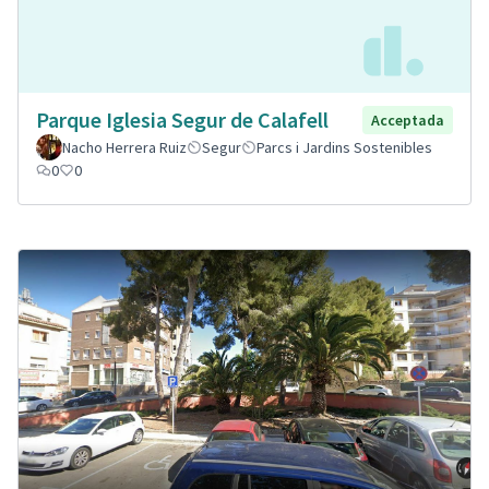
Parque Iglesia Segur de Calafell
Acceptada
Nacho Herrera Ruiz
Segur
Parcs i Jardins Sostenibles
0
0