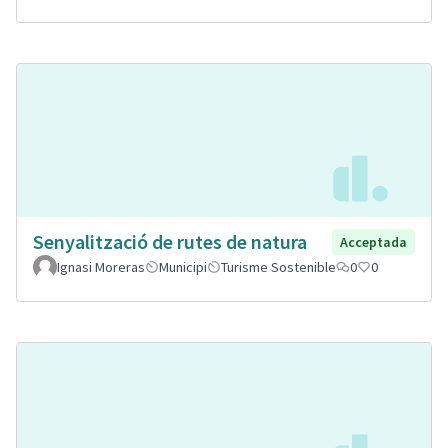
Senyalització de rutes de natura
Acceptada
Ignasi Moreras
Municipi
Turisme Sostenible
0
0