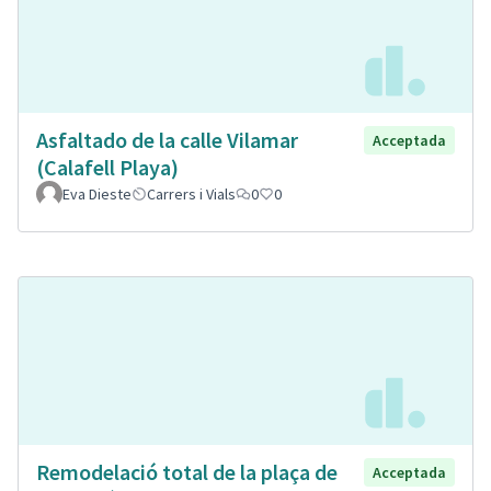
Asfaltado de la calle Vilamar
Acceptada
(Calafell Playa)
Eva Dieste
Carrers i Vials
0
0
Remodelació total de la plaça de
Acceptada