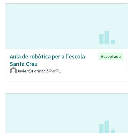
Aula de robòtica per a l'escola
Acceptada
Santa Creu
Javier
Formació
0
1