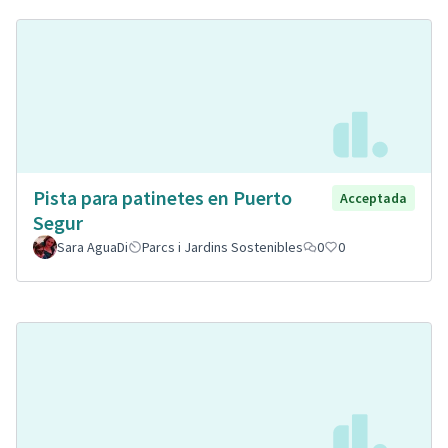
Pista para patinetes en Puerto
Acceptada
Segur
Sara AguaDi
Parcs i Jardins Sostenibles
0
0