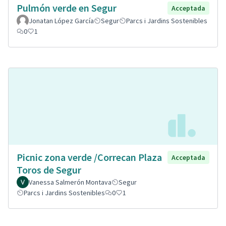
Pulmón verde en Segur
Acceptada
Jonatan López García
Segur
Parcs i Jardins Sostenibles
0
1
Picnic zona verde /Correcan Plaza
Acceptada
Toros de Segur
Vanessa Salmerón Montava
Segur
Parcs i Jardins Sostenibles
0
1