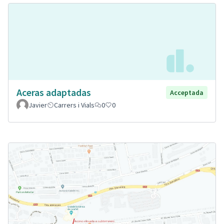
Aceras adaptadas
Acceptada
Javier
Carrers i Vials
0
0