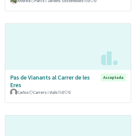
Andrea
Parcs i Jardins Sostenibles
0
0
Pas de Vianants al Carrer de les
Acceptada
Eres
Carlos
Carrers i Vials
0
0