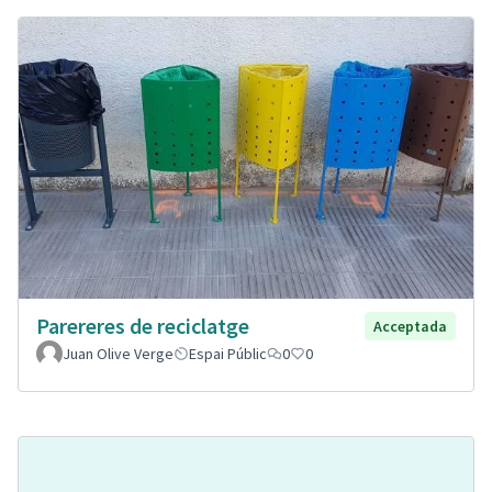
Parereres de reciclatge
Acceptada
Juan Olive Verge
Espai Públic
0
0