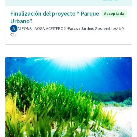
Finalización del proyecto “ Parque
Acceptada
Urbano”.
ALFONS LAOSA ACEITERO
Parcs i Jardins Sostenibles
0
3