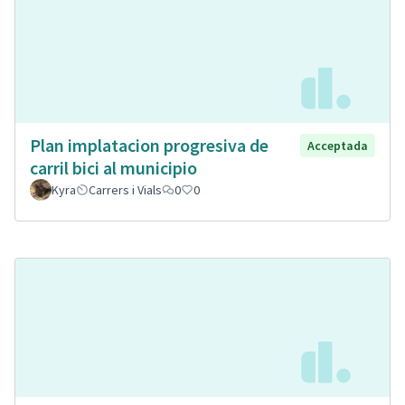
Plan implatacion progresiva de
Acceptada
carril bici al municipio
Kyra
Carrers i Vials
0
0