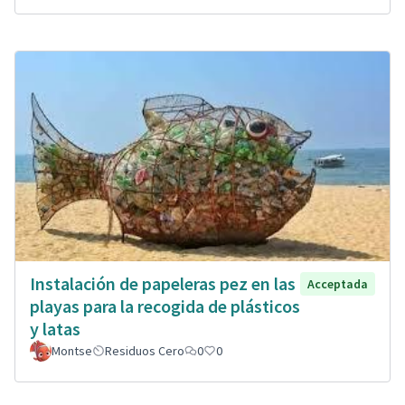
Instalación de papeleras pez en las
Acceptada
playas para la recogida de plásticos
y latas
Montse
Residuos Cero
0
0