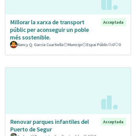
Millorar la xarxa de transport
Acceptada
públic per aconseguir un poble
més sostenible.
Nancy Q. Garcia Cuartiella
Municipi
Espai Públic
0
0
Renovar parques infantiles del
Acceptada
Puerto de Segur